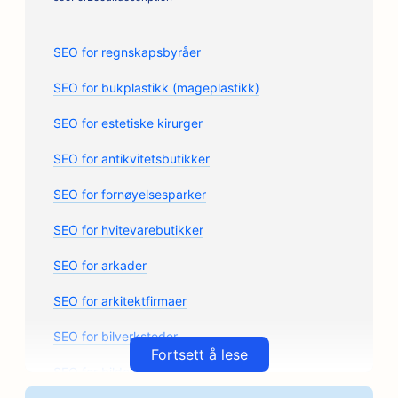
SEO for regnskapsbyråer
SEO for bukplastikk (mageplastikk)
SEO for estetiske kirurger
SEO for antikvitetsbutikker
SEO for fornøyelsesparker
SEO for hvitevarebutikker
SEO for arkader
SEO for arkitektfirmaer
SEO for bilverksteder
Fortsett å lese
SEO for bildelerbutikker