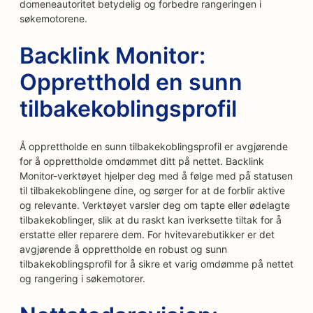
domeneautoritet betydelig og forbedre rangeringen i
søkemotorene.
Backlink Monitor:
Oppretthold en sunn
tilbakekoblingsprofil
Å opprettholde en sunn tilbakekoblingsprofil er avgjørende
for å opprettholde omdømmet ditt på nettet. Backlink
Monitor-verktøyet hjelper deg med å følge med på statusen
til tilbakekoblingene dine, og sørger for at de forblir aktive
og relevante. Verktøyet varsler deg om tapte eller ødelagte
tilbakekoblinger, slik at du raskt kan iverksette tiltak for å
erstatte eller reparere dem. For hvitevarebutikker er det
avgjørende å opprettholde en robust og sunn
tilbakekoblingsprofil for å sikre et varig omdømme på nettet
og rangering i søkemotorer.