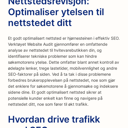
Nettstedsrevisjon:
Optimaliser ytelsen til
nettstedet ditt
Et godt optimalisert nettsted er hjørnesteinen i effektiv SEO.
Verktøyet Website Audit gjennomfører en omfattende
analyse av nettstedet til hvitevarebutikken din, og
identifiserer tekniske problemer som kan hindre
søkemotorens ytelse. Dette omfatter blant annet kontroll av
ødelagte lenker, trege lastetider, mobilvennlighet og andre
SEO-faktorer på siden. Ved å ta tak i disse problemene
forbedres brukeropplevelsen på nettstedet, noe som gjør
det enklere for søkemotorene å gjennomsøke og indeksere
sidene dine. Et godt optimalisert nettsted sikrer at
potensielle kunder enkelt kan finne og navigere på
nettstedet ditt, noe som fører til økt trafikk.
Hvordan drive trafikk