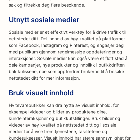
søk og tiltrekke deg flere besøkende.
Utnytt sosiale medier
Sosiale medier er et effektivt verktøy for å drive trafikk til
nettstedet ditt. Del innhold av høy kvalitet på plattformer
som Facebook, Instagram og Pinterest, og engasjer deg
med publikum gjennom regelmessige oppdateringer og
interaksjoner. Sosiale medier kan også være et flott sted å
dele kampanjer, nye produkter og innblikk i butikkdriften
bak kulissene, noe som oppfordrer brukerne til å besøke
nettstedet ditt for mer informasjon.
Bruk visuelt innhold
Hvitevarebutikker kan dra nytte av visuelt innhold, for
eksempel videoer og bilder av produktene dine,
kundeinteraksjoner og butikkutstillinger. Bruk bilder og
videoer av høy kvalitet på nettstedet ditt og i sosiale
medier for å vise frem tjenestene, fasilitetene og
kundesuksesser. Visuelt innhold har større sannsynlighet for