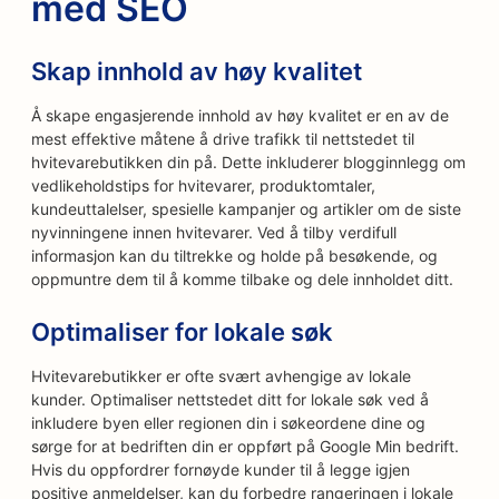
med SEO
Skap innhold av høy kvalitet
Å skape engasjerende innhold av høy kvalitet er en av de
mest effektive måtene å drive trafikk til nettstedet til
hvitevarebutikken din på. Dette inkluderer blogginnlegg om
vedlikeholdstips for hvitevarer, produktomtaler,
kundeuttalelser, spesielle kampanjer og artikler om de siste
nyvinningene innen hvitevarer. Ved å tilby verdifull
informasjon kan du tiltrekke og holde på besøkende, og
oppmuntre dem til å komme tilbake og dele innholdet ditt.
Optimaliser for lokale søk
Hvitevarebutikker er ofte svært avhengige av lokale
kunder. Optimaliser nettstedet ditt for lokale søk ved å
inkludere byen eller regionen din i søkeordene dine og
sørge for at bedriften din er oppført på Google Min bedrift.
Hvis du oppfordrer fornøyde kunder til å legge igjen
positive anmeldelser, kan du forbedre rangeringen i lokale