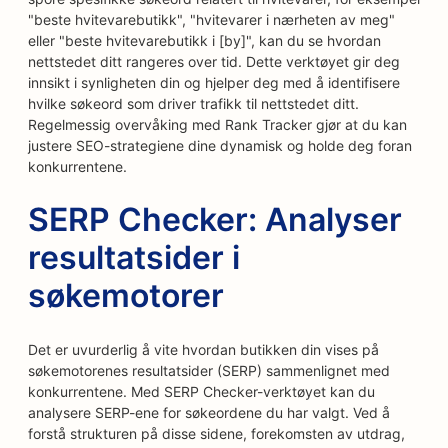
"beste hvitevarebutikk", "hvitevarer i nærheten av meg"
eller "beste hvitevarebutikk i [by]", kan du se hvordan
nettstedet ditt rangeres over tid. Dette verktøyet gir deg
innsikt i synligheten din og hjelper deg med å identifisere
hvilke søkeord som driver trafikk til nettstedet ditt.
Regelmessig overvåking med Rank Tracker gjør at du kan
justere SEO-strategiene dine dynamisk og holde deg foran
konkurrentene.
SERP Checker: Analyser
resultatsider i
søkemotorer
Det er uvurderlig å vite hvordan butikken din vises på
søkemotorenes resultatsider (SERP) sammenlignet med
konkurrentene. Med SERP Checker-verktøyet kan du
analysere SERP-ene for søkeordene du har valgt. Ved å
forstå strukturen på disse sidene, forekomsten av utdrag,