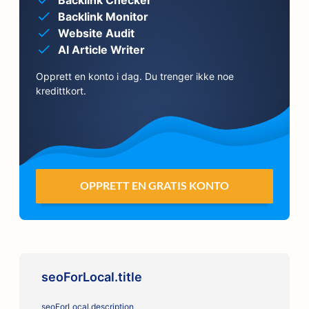
Backlink Checker
Backlink Monitor
Website Audit
AI Article Writer
Opprett en konto i dag. Du trenger ikke noe
kredittkort.
OPPRETT EN GRATIS KONTO
seoForLocal.title
seoForLocal.description