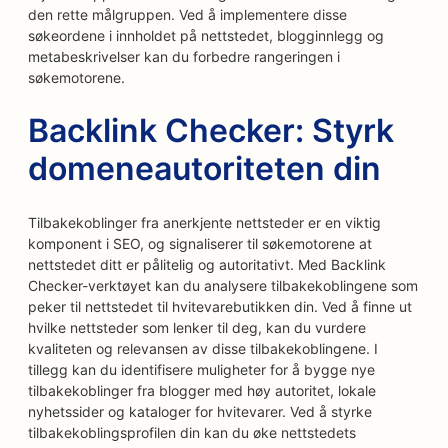
den rette målgruppen. Ved å implementere disse
søkeordene i innholdet på nettstedet, blogginnlegg og
metabeskrivelser kan du forbedre rangeringen i
søkemotorene.
Backlink Checker: Styrk
domeneautoriteten din
Tilbakekoblinger fra anerkjente nettsteder er en viktig
komponent i SEO, og signaliserer til søkemotorene at
nettstedet ditt er pålitelig og autoritativt. Med Backlink
Checker-verktøyet kan du analysere tilbakekoblingene som
peker til nettstedet til hvitevarebutikken din. Ved å finne ut
hvilke nettsteder som lenker til deg, kan du vurdere
kvaliteten og relevansen av disse tilbakekoblingene. I
tillegg kan du identifisere muligheter for å bygge nye
tilbakekoblinger fra blogger med høy autoritet, lokale
nyhetssider og kataloger for hvitevarer. Ved å styrke
tilbakekoblingsprofilen din kan du øke nettstedets