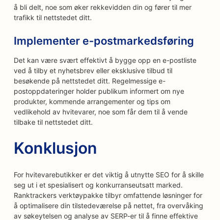
å bli delt, noe som øker rekkevidden din og fører til mer
trafikk til nettstedet ditt.
Implementer e-postmarkedsføring
Det kan være svært effektivt å bygge opp en e-postliste
ved å tilby et nyhetsbrev eller eksklusive tilbud til
besøkende på nettstedet ditt. Regelmessige e-
postoppdateringer holder publikum informert om nye
produkter, kommende arrangementer og tips om
vedlikehold av hvitevarer, noe som får dem til å vende
tilbake til nettstedet ditt.
Konklusjon
For hvitevarebutikker er det viktig å utnytte SEO for å skille
seg ut i et spesialisert og konkurranseutsatt marked.
Ranktrackers verktøypakke tilbyr omfattende løsninger for
å optimalisere din tilstedeværelse på nettet, fra overvåking
av søkeytelsen og analyse av SERP-er til å finne effektive