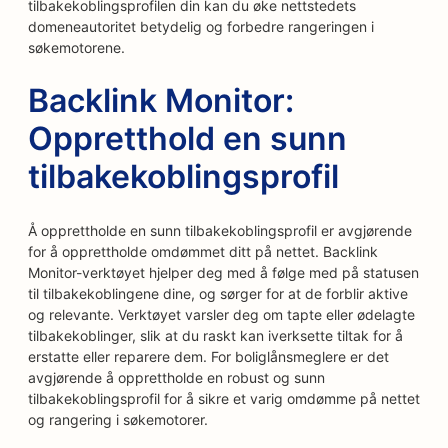
tilbakekoblingsprofilen din kan du øke nettstedets
domeneautoritet betydelig og forbedre rangeringen i
søkemotorene.
Backlink Monitor:
Oppretthold en sunn
tilbakekoblingsprofil
Å opprettholde en sunn tilbakekoblingsprofil er avgjørende
for å opprettholde omdømmet ditt på nettet. Backlink
Monitor-verktøyet hjelper deg med å følge med på statusen
til tilbakekoblingene dine, og sørger for at de forblir aktive
og relevante. Verktøyet varsler deg om tapte eller ødelagte
tilbakekoblinger, slik at du raskt kan iverksette tiltak for å
erstatte eller reparere dem. For boliglånsmeglere er det
avgjørende å opprettholde en robust og sunn
tilbakekoblingsprofil for å sikre et varig omdømme på nettet
og rangering i søkemotorer.