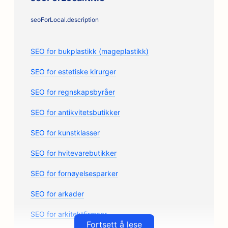
seoForLocal.description
SEO for bukplastikk (mageplastikk)
SEO for estetiske kirurger
SEO for regnskapsbyråer
SEO for antikvitetsbutikker
SEO for kunstklasser
SEO for hvitevarebutikker
SEO for fornøyelsesparker
SEO for arkader
SEO for arkitektfirmaer
Fortsett å lese