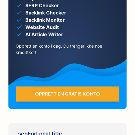
SERP Checker
Backlink Checker
Backlink Monitor
Website Audit
AI Article Writer
Opprett en konto i dag. Du trenger ikke noe
kredittkort.
OPPRETT EN GRATIS KONTO
seoForLocal.title