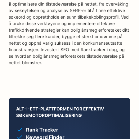
å optimalisere din tilstedeværelse på nettet, fra overvåking
av søkeytelsen og analyse av SERP-er til å finne effektive
søkeord og opprettholde en sunn tilbakekoblingsprofil. Ved
å bruke disse verktøyene og implementere effektive
trafikkdrivende strategier kan boliglånsmeglerforetaket ditt
tiltrekke seg flere kunder, bygge et sterkt omdømme på
nettet og oppnå varig suksess i den konkurranseutsatte
finansbransjen. Invester i SEO med Ranktracker i dag, og
se hvordan boliglånsmeglerforetakets tilstedeværelse på
nettet blomstrer.
ALT-I-ETT-PLATTFORMEN FOR EFFEKTIV
SØKEMOTOROPTIMALISERING
Rank Tracker
Keyword Finder