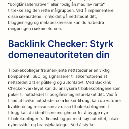
"boliglånsalternativer" eller "boliglån med lav rente"
tiltrekke seg den rette målgruppen. Ved å implementere
disse søkeordene i innholdet på nettstedet ditt,
blogginnlegg og metabeskrivelser kan du forbedre
rangeringen i søkemotorene.
Backlink Checker: Styrk
domeneautoriteten din
Tilbakekoblinger fra anerkjente nettsteder er en viktig
komponent i SEO, og signaliserer til søkemotorene at
nettstedet ditt er pålitelig og autoritativt. Med Backlink
Checker-verktøyet kan du analysere tilbakekoblingene som
peker til nettstedet til boliglånsmeglerforetaket ditt. Ved å
finne ut hvilke nettsteder som lenker til deg, kan du vurdere
kvaliteten og relevansen av disse tilbakekoblingene. I
tillegg kan du identifisere muligheter for å bygge nye
tilbakekoblinger fra finansblogger med høy autoritet, lokale
nyhetssider og bransjekataloger. Ved å styrke