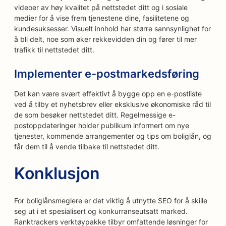
videoer av høy kvalitet på nettstedet ditt og i sosiale
medier for å vise frem tjenestene dine, fasilitetene og
kundesuksesser. Visuelt innhold har større sannsynlighet for
å bli delt, noe som øker rekkevidden din og fører til mer
trafikk til nettstedet ditt.
Implementer e-postmarkedsføring
Det kan være svært effektivt å bygge opp en e-postliste
ved å tilby et nyhetsbrev eller eksklusive økonomiske råd til
de som besøker nettstedet ditt. Regelmessige e-
postoppdateringer holder publikum informert om nye
tjenester, kommende arrangementer og tips om boliglån, og
får dem til å vende tilbake til nettstedet ditt.
Konklusjon
For boliglånsmeglere er det viktig å utnytte SEO for å skille
seg ut i et spesialisert og konkurranseutsatt marked.
Ranktrackers verktøypakke tilbyr omfattende løsninger for