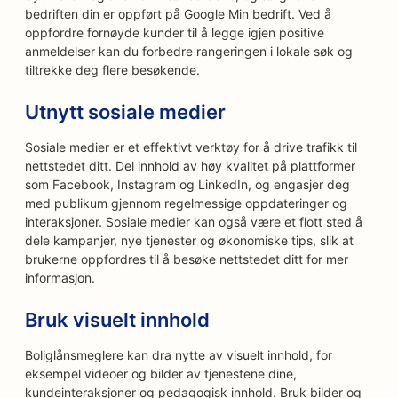
bedriften din er oppført på Google Min bedrift. Ved å
oppfordre fornøyde kunder til å legge igjen positive
anmeldelser kan du forbedre rangeringen i lokale søk og
tiltrekke deg flere besøkende.
Utnytt sosiale medier
Sosiale medier er et effektivt verktøy for å drive trafikk til
nettstedet ditt. Del innhold av høy kvalitet på plattformer
som Facebook, Instagram og LinkedIn, og engasjer deg
med publikum gjennom regelmessige oppdateringer og
interaksjoner. Sosiale medier kan også være et flott sted å
dele kampanjer, nye tjenester og økonomiske tips, slik at
brukerne oppfordres til å besøke nettstedet ditt for mer
informasjon.
Bruk visuelt innhold
Boliglånsmeglere kan dra nytte av visuelt innhold, for
eksempel videoer og bilder av tjenestene dine,
kundeinteraksjoner og pedagogisk innhold. Bruk bilder og