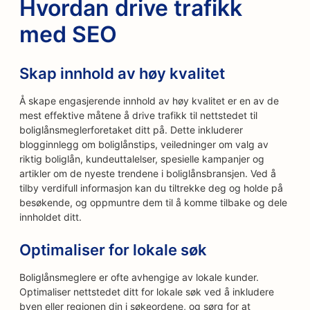
Hvordan drive trafikk
med SEO
Skap innhold av høy kvalitet
Å skape engasjerende innhold av høy kvalitet er en av de
mest effektive måtene å drive trafikk til nettstedet til
boliglånsmeglerforetaket ditt på. Dette inkluderer
blogginnlegg om boliglånstips, veiledninger om valg av
riktig boliglån, kundeuttalelser, spesielle kampanjer og
artikler om de nyeste trendene i boliglånsbransjen. Ved å
tilby verdifull informasjon kan du tiltrekke deg og holde på
besøkende, og oppmuntre dem til å komme tilbake og dele
innholdet ditt.
Optimaliser for lokale søk
Boliglånsmeglere er ofte avhengige av lokale kunder.
Optimaliser nettstedet ditt for lokale søk ved å inkludere
byen eller regionen din i søkeordene, og sørg for at