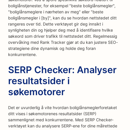
boliglånstjenester, for eksempel "beste boliglånsmegler",
"boliglånsmeglere i nærheten av meg" eller "beste
boliglånsmegler i [by]", kan du se hvordan nettstedet ditt
rangeres over tid. Dette verktøyet gir deg innsikt i
synligheten din og hjelper deg med å identifisere hvilke
søkeord som driver trafikk til nettstedet ditt. Regelmessig
overvåking med Rank Tracker gjør at du kan justere SEO-
strategiene dine dynamisk og holde deg foran
konkurrentene.
SERP Checker: Analyser
resultatsider i
søkemotorer
Det er uvurderlig å vite hvordan boliglånsmeglerforetaket
ditt vises i søkemotorenes resultatsider (SERP)
sammenlignet med konkurrentene. Med SERP Checker-
verktøyet kan du analysere SERP-ene for dine målrettede