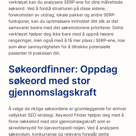
verktøyet kan du analysere SERP-ene for dine målrettede
søkeord. Ved å forstå strukturen på disse sidene,
forekomsten av utdrag, lokale pakker og andre SERP-
funksjoner, kan du optimalisere innholdet ditt slik at det
samsvarer bedre med det søkemotorene prioriterer. Dette
verktøyet hjelper deg ikke bare med å oppnå høyere
rangeringer, men også med å få mer plass i SERP-ene, noe
som øker sannsynligheten for å tiltrekke potensielle
pasienter til praksisen din.
Søkeordfinner: Oppdag
søkeord med stor
gjennomslagskraft
Å velge de riktige søkeordene er grunnleggende for enhver
vellykket SEO-strategi. Keyword Finder hjelper deg med å
finne nøkkelord med stor gjennomslagskraft som er
skreddersydd for kjeveortopedi-nisjen. Ved å analysere
søkevolum, konkurranse og relevans foreslår dette