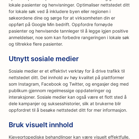
lokale pasienter og henvisninger. Optimaliser nettstedet ditt
for lokale søk ved å inkludere byen eller regionen i
søkeordene dine og sørge for at virksomheten din er
oppført på Google Min bedrift. Oppfordre fornøyde
pasienter og henvisende tannleger til å legge igjen positive
anmeldelser, noe som kan forbedre rangeringen i lokale søk
og tiltrekke flere pasienter.
Utnytt sosiale medier
Sosiale medier er et effektivt verktøy for å drive trafikk til
nettstedet ditt. Del innhold av høy kvalitet på plattformer
som Instagram, Facebook og Twitter, og engasjer deg med
publikum gjennom regelmessige oppdateringer og
interaksjoner. Sosiale medier kan også være et flott sted å
dele kampanjer og suksesshistorier, slik at brukerne blir
oppfordret til å besøke nettstedet ditt for mer informasjon.
Bruk visuelt innhold
Kjeveortopediske behandlinger kan være visuelt effektfulle,