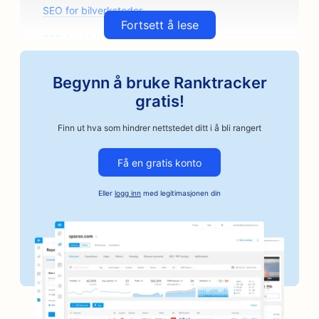
SEO for bilverksteder
Fortsett å lese
SEO for bildelerbutikker
SEO for kunstklasser
Begynn å bruke Ranktracker
SEO for bilverksteder
gratis!
SEO for håndverksbaserte kaffebrennerier
Finn ut hva som hindrer nettstedet ditt i å bli rangert
SEO for kausjonstjenester
Få en gratis konto
SEO for bilvirksomheter
Eller
logg inn
med legitimasjonen din
SEO for bakerier
SEO for frisørsalonger
SEO for banker
SEO for bokhandlere