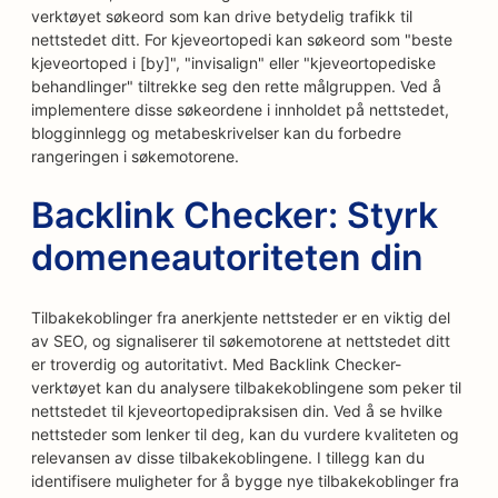
verktøyet søkeord som kan drive betydelig trafikk til
nettstedet ditt. For kjeveortopedi kan søkeord som "beste
kjeveortoped i [by]", "invisalign" eller "kjeveortopediske
behandlinger" tiltrekke seg den rette målgruppen. Ved å
implementere disse søkeordene i innholdet på nettstedet,
blogginnlegg og metabeskrivelser kan du forbedre
rangeringen i søkemotorene.
Backlink Checker: Styrk
domeneautoriteten din
Tilbakekoblinger fra anerkjente nettsteder er en viktig del
av SEO, og signaliserer til søkemotorene at nettstedet ditt
er troverdig og autoritativt. Med Backlink Checker-
verktøyet kan du analysere tilbakekoblingene som peker til
nettstedet til kjeveortopedipraksisen din. Ved å se hvilke
nettsteder som lenker til deg, kan du vurdere kvaliteten og
relevansen av disse tilbakekoblingene. I tillegg kan du
identifisere muligheter for å bygge nye tilbakekoblinger fra