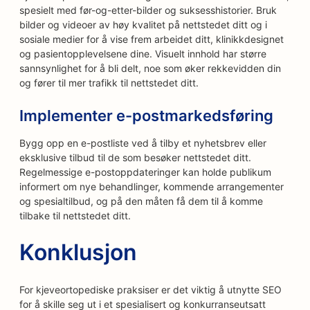
spesielt med før-og-etter-bilder og suksesshistorier. Bruk
bilder og videoer av høy kvalitet på nettstedet ditt og i
sosiale medier for å vise frem arbeidet ditt, klinikkdesignet
og pasientopplevelsene dine. Visuelt innhold har større
sannsynlighet for å bli delt, noe som øker rekkevidden din
og fører til mer trafikk til nettstedet ditt.
Implementer e-postmarkedsføring
Bygg opp en e-postliste ved å tilby et nyhetsbrev eller
eksklusive tilbud til de som besøker nettstedet ditt.
Regelmessige e-postoppdateringer kan holde publikum
informert om nye behandlinger, kommende arrangementer
og spesialtilbud, og på den måten få dem til å komme
tilbake til nettstedet ditt.
Konklusjon
For kjeveortopediske praksiser er det viktig å utnytte SEO
for å skille seg ut i et spesialisert og konkurranseutsatt