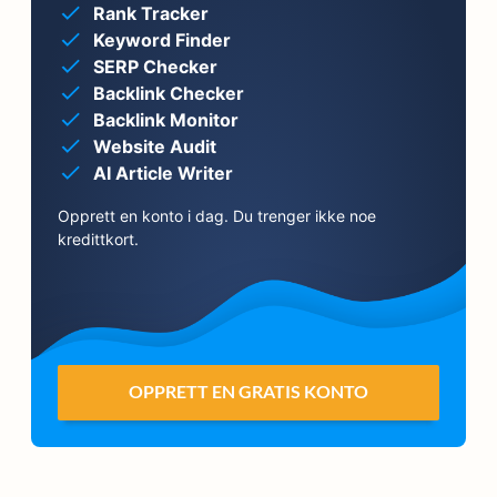
Rank Tracker
Keyword Finder
SERP Checker
Backlink Checker
Backlink Monitor
Website Audit
AI Article Writer
Opprett en konto i dag. Du trenger ikke noe
kredittkort.
OPPRETT EN GRATIS KONTO