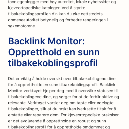
tannlegeblogger med høy autoritet, lokale nyhetssider og
kjeveortopediske kataloger. Ved å styrke
tilbakekoblingsprofilen din kan du øke nettstedets
domeneautoritet betydelig og forbedre rangeringen i
søkemotorene.
Backlink Monitor:
Oppretthold en sunn
tilbakekoblingsprofil
Det er viktig å holde oversikt over tilbakekoblingene dine
for å opprettholde en sunn tilbakekoblingsprofil. Backlink
Monitor-verktøyet hjelper deg med å overvåke statusen til
tilbakekoblingene dine, og sørger for at de forblir aktive og
relevante. Verktøyet varsler deg om tapte eller ødelagte
tilbakekoblinger, slik at du raskt kan iverksette tiltak for å
erstatte eller reparere dem. For kjeveortopediske praksiser
er det avgjørende å opprettholde en robust og sunn
tilbakekoblingsprofil for å opprettholde omdømmet og