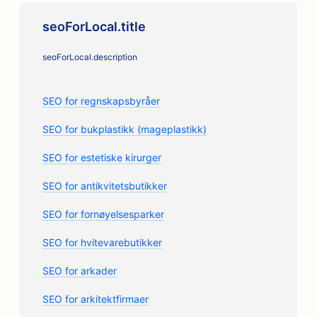
seoForLocal.title
seoForLocal.description
SEO for regnskapsbyråer
SEO for bukplastikk (mageplastikk)
SEO for estetiske kirurger
SEO for antikvitetsbutikker
SEO for fornøyelsesparker
SEO for hvitevarebutikker
SEO for arkader
SEO for arkitektfirmaer