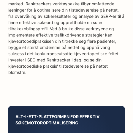
marked. Ranktrackers verktøypakke tilbyr omfattende
løsninger for å optimalisere din tilstedeværelse på nettet,
fra overvåking av søkeresultater og analyse av SERP-er til å
finne effektive søkeord og opprettholde en sunn
tilbakekoblingsprofil. Ved å bruke disse verktøyene og
implementere effektive trafikkdrivende strategier kan
kjeveortopedipraksisen din tiltrekke seg flere pasienter,
bygge et sterkt omdømme på nettet og oppnå varig
suksess i det konkurranseutsatte kjeveortopediske feltet.
Invester i SEO med Ranktracker i dag, og se din
kjeveortopediske praksis' tilstedeværelse på nettet
blomstre.
ALT-I-ETT-PLATTFORMEN FOR EFFEKTIV
SØKEMOTOROPTIMALISERING