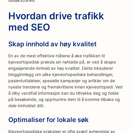
besøkstrafikk.
Hvordan drive trafikk
med SEO
Skap innhold av høy kvalitet
En av de mest effektive måtene å øke trafikken til
kjeveortopedisk praksis sin nettside på, er ved å skape
engasjerende innhold av høy kvalitet. Dette inkluderer
blogginnlegg om ulike kjeveortopediske behandlinger,
pasientuttalelser, spesielle kampanjer og artikler om de
nyeste trendene og fremskrittene innen kjeveortopedi. Ved
å tilby verdifull informasjon kan du tiltrekke deg og holde
på besøkende, og oppmuntre dem til å komme tilbake og
dele innholdet ditt.
Optimaliser for lokale søk
Kjeveortopediske praksiser er ofte svært avhengige av