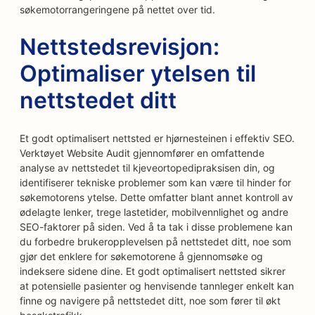
søkemotorrangeringene på nettet over tid.
Nettstedsrevisjon:
Optimaliser ytelsen til
nettstedet ditt
Et godt optimalisert nettsted er hjørnesteinen i effektiv SEO.
Verktøyet Website Audit gjennomfører en omfattende
analyse av nettstedet til kjeveortopedipraksisen din, og
identifiserer tekniske problemer som kan være til hinder for
søkemotorens ytelse. Dette omfatter blant annet kontroll av
ødelagte lenker, trege lastetider, mobilvennlighet og andre
SEO-faktorer på siden. Ved å ta tak i disse problemene kan
du forbedre brukeropplevelsen på nettstedet ditt, noe som
gjør det enklere for søkemotorene å gjennomsøke og
indeksere sidene dine. Et godt optimalisert nettsted sikrer
at potensielle pasienter og henvisende tannleger enkelt kan
finne og navigere på nettstedet ditt, noe som fører til økt