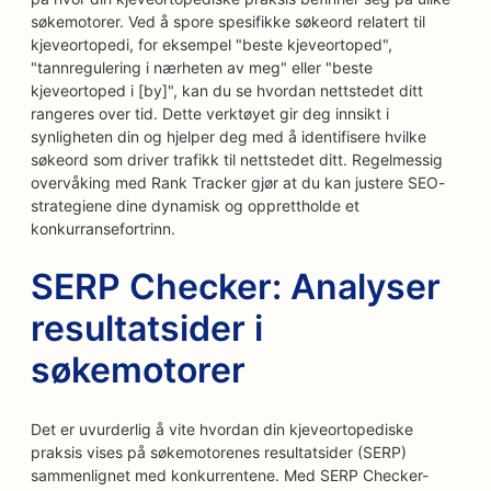
søkemotorer. Ved å spore spesifikke søkeord relatert til
kjeveortopedi, for eksempel "beste kjeveortoped",
"tannregulering i nærheten av meg" eller "beste
kjeveortoped i [by]", kan du se hvordan nettstedet ditt
rangeres over tid. Dette verktøyet gir deg innsikt i
synligheten din og hjelper deg med å identifisere hvilke
søkeord som driver trafikk til nettstedet ditt. Regelmessig
overvåking med Rank Tracker gjør at du kan justere SEO-
strategiene dine dynamisk og opprettholde et
konkurransefortrinn.
SERP Checker: Analyser
resultatsider i
søkemotorer
Det er uvurderlig å vite hvordan din kjeveortopediske
praksis vises på søkemotorenes resultatsider (SERP)
sammenlignet med konkurrentene. Med SERP Checker-