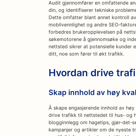
Audit gjennomfører en omfattende ana
din, og identifiserer tekniske proble
Dette omfatter blant annet kontroll av 
mobilvennlighet og andre SEO-faktore
forbedres brukeropplevelsen på nettst
søkemotorene å gjennomsøke og indek
nettsted sikrer at potensielle kunder 
ditt, noe som fører til økt trafikk.
Hvordan drive tra
Skap innhold av høy kval
Å skape engasjerende innhold av høy 
drive trafikk til nettstedet til hus- o
blogginnlegg om hagetips, gjør-det-sel
kampanjer og artikler om de nyeste tr