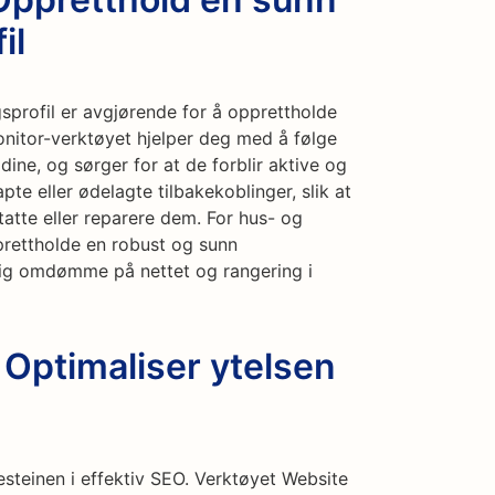
il
sprofil er avgjørende for å opprettholde
nitor-verktøyet hjelper deg med å følge
dine, og sørger for at de forblir aktive og
pte eller ødelagte tilbakekoblinger, slik at
statte eller reparere dem. For hus- og
prettholde en robust og sunn
varig omdømme på nettet og rangering i
 Optimaliser ytelsen
esteinen i effektiv SEO. Verktøyet Website