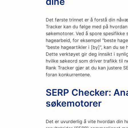
dine
Det første trinnet er å forstå din n
Tracker kan du følge med på hvordan b
søkemotorer. Ved å spore spesifikke s
hagearbeid, for eksempel "beste hage
"beste hageartikler i [by]", kan du se 
Dette verktøyet gir deg innsikt i synl
hvilke søkeord som driver trafikk til
Rank Tracker gjør at du kan justere 
foran konkurrentene.
SERP Checker: Anal
søkemotorer
Det er uvurderlig å vite hvordan din