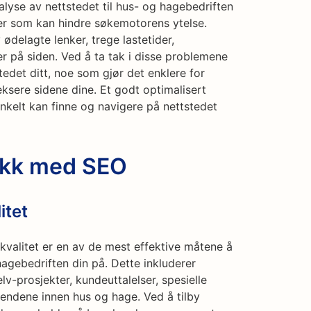
lyse av nettstedet til hus- og hagebedriften
mer som kan hindre søkemotorens ytelse.
ødelagte lenker, trege lastetider,
r på siden. Ved å ta tak i disse problemene
edet ditt, noe som gjør det enklere for
sere sidene dine. Et godt optimalisert
enkelt kan finne og navigere på nettstedet
fikk med SEO
itet
kvalitet er en av de mest effektive måtene å
g hagebedriften din på. Dette inkluderer
v-prosjekter, kundeuttalelser, spesielle
endene innen hus og hage. Ved å tilby