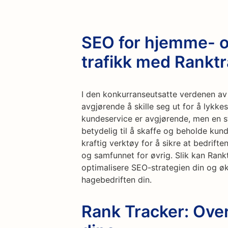
SEO for hjemme- o
trafikk med Rankt
I den konkurranseutsatte verdenen av
avgjørende å skille seg ut for å lykke
kundeservice er avgjørende, men en st
betydelig til å skaffe og beholde kun
kraftig verktøy for å sikre at bedriften
og samfunnet for øvrig. Slik kan Ran
optimalisere SEO-strategien din og øke
hagebedriften din.
Rank Tracker: Ove