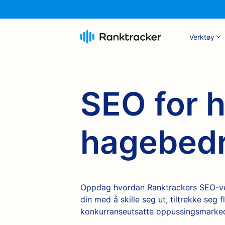
Verktøy
SEO for 
hagebedr
Oppdag hvordan Ranktrackers SEO-ve
din med å skille seg ut, tiltrekke seg f
konkurranseutsatte oppussingsmarke