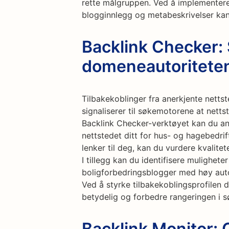
rette målgruppen. Ved å implementere
blogginnlegg og metabeskrivelser kan
Backlink Checker: 
domeneautoriteten
Tilbakekoblinger fra anerkjente netts
signaliserer til søkemotorene at nettst
Backlink Checker-verktøyet kan du an
nettstedet ditt for hus- og hagebedrif
lenker til deg, kan du vurdere kvalite
I tillegg kan du identifisere mulighete
boligforbedringsblogger med høy autor
Ved å styrke tilbakekoblingsprofilen 
betydelig og forbedre rangeringen i 
Backlink Monitor: