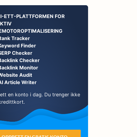
-I-ETT-PLATTFORMEN FOR
KTIV
EMOTOROPTIMALISERING
Rank Tracker
Keyword Finder
SERP Checker
Backlink Checker
Backlink Monitor
Website Audit
AI Article Writer
ett en konto i dag. Du trenger ikke
redittkort.
OPPRETT EN GRATIS KONTO