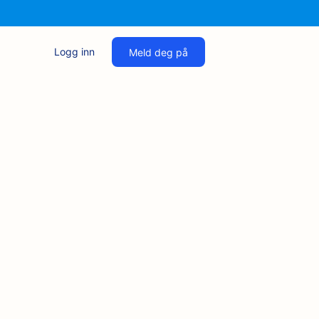
Logg inn
Meld deg på