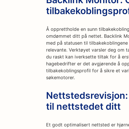
tilbakekoblingsprof
Å opprettholde en sunn tilbakekobling
omdømmet ditt på nettet. Backlink Mo
med på statusen til tilbakekoblingene 
relevante. Verktøyet varsler deg om ta
du raskt kan iverksette tiltak for å er
hagebedrifter er det avgjørende å op
tilbakekoblingsprofil for å sikre et 
søkemotorer.
Nettstedsrevisjon:
til nettstedet ditt
Et godt optimalisert nettsted er hjørn