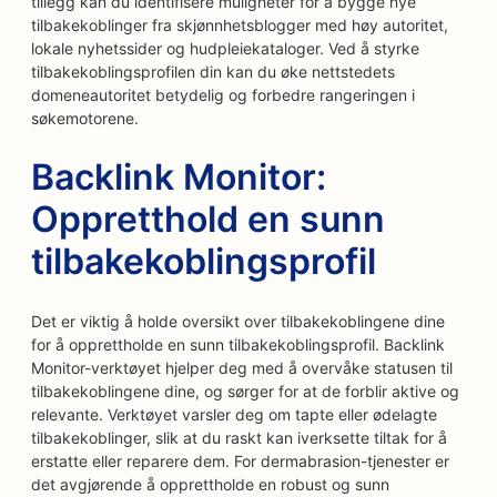
tillegg kan du identifisere muligheter for å bygge nye
tilbakekoblinger fra skjønnhetsblogger med høy autoritet,
lokale nyhetssider og hudpleiekataloger. Ved å styrke
tilbakekoblingsprofilen din kan du øke nettstedets
domeneautoritet betydelig og forbedre rangeringen i
søkemotorene.
Backlink Monitor:
Oppretthold en sunn
tilbakekoblingsprofil
Det er viktig å holde oversikt over tilbakekoblingene dine
for å opprettholde en sunn tilbakekoblingsprofil. Backlink
Monitor-verktøyet hjelper deg med å overvåke statusen til
tilbakekoblingene dine, og sørger for at de forblir aktive og
relevante. Verktøyet varsler deg om tapte eller ødelagte
tilbakekoblinger, slik at du raskt kan iverksette tiltak for å
erstatte eller reparere dem. For dermabrasion-tjenester er
det avgjørende å opprettholde en robust og sunn