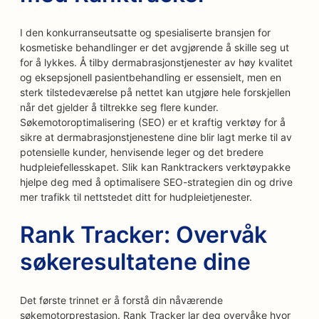
I den konkurranseutsatte og spesialiserte bransjen for
kosmetiske behandlinger er det avgjørende å skille seg ut
for å lykkes. Å tilby dermabrasjonstjenester av høy kvalitet
og eksepsjonell pasientbehandling er essensielt, men en
sterk tilstedeværelse på nettet kan utgjøre hele forskjellen
når det gjelder å tiltrekke seg flere kunder.
Søkemotoroptimalisering (SEO) er et kraftig verktøy for å
sikre at dermabrasjonstjenestene dine blir lagt merke til av
potensielle kunder, henvisende leger og det bredere
hudpleiefellesskapet. Slik kan Ranktrackers verktøypakke
hjelpe deg med å optimalisere SEO-strategien din og drive
mer trafikk til nettstedet ditt for hudpleietjenester.
Rank Tracker: Overvåk
søkeresultatene dine
Det første trinnet er å forstå din nåværende
søkemotorprestasjon. Rank Tracker lar deg overvåke hvor