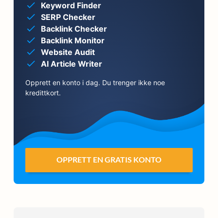
Keyword Finder
SERP Checker
Backlink Checker
Backlink Monitor
Website Audit
AI Article Writer
Opprett en konto i dag. Du trenger ikke noe
kredittkort.
OPPRETT EN GRATIS KONTO