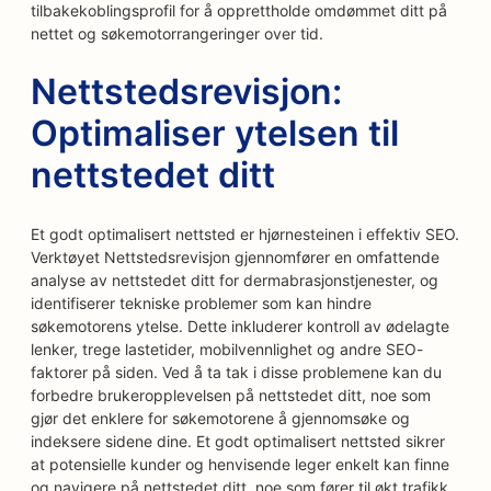
tilbakekoblingsprofil for å opprettholde omdømmet ditt på
nettet og søkemotorrangeringer over tid.
Nettstedsrevisjon:
Optimaliser ytelsen til
nettstedet ditt
Et godt optimalisert nettsted er hjørnesteinen i effektiv SEO.
Verktøyet Nettstedsrevisjon gjennomfører en omfattende
analyse av nettstedet ditt for dermabrasjonstjenester, og
identifiserer tekniske problemer som kan hindre
søkemotorens ytelse. Dette inkluderer kontroll av ødelagte
lenker, trege lastetider, mobilvennlighet og andre SEO-
faktorer på siden. Ved å ta tak i disse problemene kan du
forbedre brukeropplevelsen på nettstedet ditt, noe som
gjør det enklere for søkemotorene å gjennomsøke og
indeksere sidene dine. Et godt optimalisert nettsted sikrer
at potensielle kunder og henvisende leger enkelt kan finne
og navigere på nettstedet ditt, noe som fører til økt trafikk.