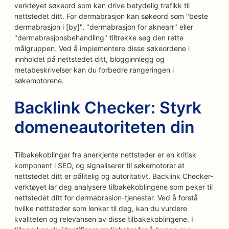
verktøyet søkeord som kan drive betydelig trafikk til
nettstedet ditt. For dermabrasjon kan søkeord som "beste
dermabrasjon i [by]", "dermabrasjon for aknearr" eller
"dermabrasjonsbehandling" tiltrekke seg den rette
målgruppen. Ved å implementere disse søkeordene i
innholdet på nettstedet ditt, blogginnlegg og
metabeskrivelser kan du forbedre rangeringen i
søkemotorene.
Backlink Checker: Styrk
domeneautoriteten din
Tilbakekoblinger fra anerkjente nettsteder er en kritisk
komponent i SEO, og signaliserer til søkemotorer at
nettstedet ditt er pålitelig og autoritativt. Backlink Checker-
verktøyet lar deg analysere tilbakekoblingene som peker til
nettstedet ditt for dermabrasion-tjenester. Ved å forstå
hvilke nettsteder som lenker til deg, kan du vurdere
kvaliteten og relevansen av disse tilbakekoblingene. I