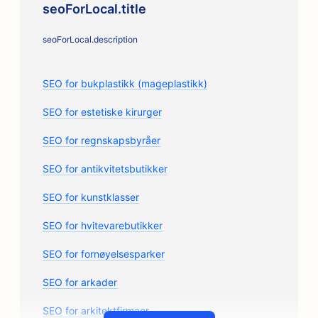
seoForLocal.title
seoForLocal.description
SEO for bukplastikk (mageplastikk)
SEO for estetiske kirurger
SEO for regnskapsbyråer
SEO for antikvitetsbutikker
SEO for kunstklasser
SEO for hvitevarebutikker
SEO for fornøyelsesparker
SEO for arkader
SEO for arkitektfirmaer