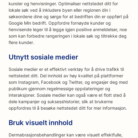
kunder og henvisninger. Optimaliser nettstedet ditt for
lokale søk ved å inkludere byen eller regionen din i
søkeordene dine og sørge for at bedriften din er oppført på
Google Min bedrift. Oppfordre fornøyde kunder og
henvisende leger til å legge igjen positive anmeldelser, noe
som kan forbedre rangeringen i lokale søk og tiltrekke deg
flere kunder.
Utnytt sosiale medier
Sosiale medier er et effektivt verktøy for å drive trafikk til
nettstedet ditt. Del innhold av høy kvalitet på plattformer
som Instagram, Facebook og Twitter, og engasjer deg med
publikum gjennom regelmessige oppdateringer og
interaksjoner. Sosiale medier kan også være et flott sted å
dele kampanjer og suksesshistorier, slik at brukerne
oppfordres til å besøke nettstedet ditt for mer informasjon.
Bruk visuelt innhold
Dermabrasjonsbehandlinger kan være visuelt effektfulle,