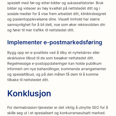
spesielt med før-og-etter-bilder og suksesshistorier. Bruk
bilder og videoer av høy kvalitet på nettstedet ditt og i
sosiale medier for å vise frem arbeidet ditt, klinikkdesignet
og pasientopplevelsene dine. Visuelt innhold har større
sannsynlighet for å bli delt, noe som øker rekkevidden din
og fører til mer trafikk til nettstedet ditt.
Implementer e-postmarkedsføring
Bygg opp en e-postliste ved å tilby et nyhetsbrev eller
eksklusive tilbud til de som besøker nettstedet ditt.
Regelmessige e-postoppdateringer kan holde publikum
informert om nye behandlinger, kommende arrangementer
og spesialtilbud, og på den måten få dem til å komme
tilbake til nettstedet ditt.
Konklusjon
For dermabrasion-tjenester er det viktig å utnytte SEO for å
skille seg ut i et spesialisert og konkurranseutsatt marked.