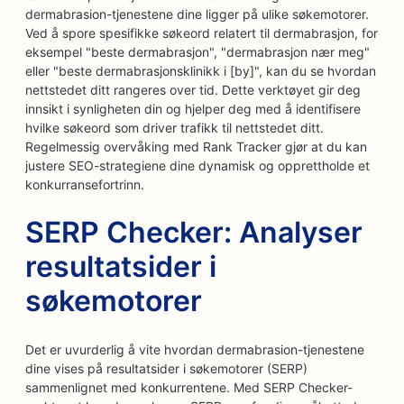
dermabrasion-tjenestene dine ligger på ulike søkemotorer.
Ved å spore spesifikke søkeord relatert til dermabrasjon, for
eksempel "beste dermabrasjon", "dermabrasjon nær meg"
eller "beste dermabrasjonsklinikk i [by]", kan du se hvordan
nettstedet ditt rangeres over tid. Dette verktøyet gir deg
innsikt i synligheten din og hjelper deg med å identifisere
hvilke søkeord som driver trafikk til nettstedet ditt.
Regelmessig overvåking med Rank Tracker gjør at du kan
justere SEO-strategiene dine dynamisk og opprettholde et
konkurransefortrinn.
SERP Checker: Analyser
resultatsider i
søkemotorer
Det er uvurderlig å vite hvordan dermabrasion-tjenestene
dine vises på resultatsider i søkemotorer (SERP)
sammenlignet med konkurrentene. Med SERP Checker-