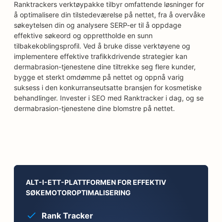
Ranktrackers verktøypakke tilbyr omfattende løsninger for
å optimalisere din tilstedeværelse på nettet, fra å overvåke
søkeytelsen din og analysere SERP-er til å oppdage
effektive søkeord og opprettholde en sunn
tilbakekoblingsprofil. Ved å bruke disse verktøyene og
implementere effektive trafikkdrivende strategier kan
dermabrasion-tjenestene dine tiltrekke seg flere kunder,
bygge et sterkt omdømme på nettet og oppnå varig
suksess i den konkurranseutsatte bransjen for kosmetiske
behandlinger. Invester i SEO med Ranktracker i dag, og se
dermabrasion-tjenestene dine blomstre på nettet.
ALT-I-ETT-PLATTFORMEN FOR EFFEKTIV
SØKEMOTOROPTIMALISERING
Rank Tracker