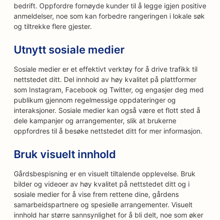
bedrift. Oppfordre fornøyde kunder til å legge igjen positive
anmeldelser, noe som kan forbedre rangeringen i lokale søk
og tiltrekke flere gjester.
Utnytt sosiale medier
Sosiale medier er et effektivt verktøy for å drive trafikk til
nettstedet ditt. Del innhold av høy kvalitet på plattformer
som Instagram, Facebook og Twitter, og engasjer deg med
publikum gjennom regelmessige oppdateringer og
interaksjoner. Sosiale medier kan også være et flott sted å
dele kampanjer og arrangementer, slik at brukerne
oppfordres til å besøke nettstedet ditt for mer informasjon.
Bruk visuelt innhold
Gårdsbespisning er en visuelt tiltalende opplevelse. Bruk
bilder og videoer av høy kvalitet på nettstedet ditt og i
sosiale medier for å vise frem rettene dine, gårdens
samarbeidspartnere og spesielle arrangementer. Visuelt
innhold har større sannsynlighet for å bli delt, noe som øker