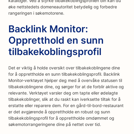
kataloger. Ved å styrke tilbakekoblingsprofilen din kan du
øke nettstedets domeneautoritet betydelig og forbedre
rangeringen i søkemotorene.
Backlink Monitor:
Oppretthold en sunn
tilbakekoblingsprofil
Det er viktig å holde oversikt over tilbakekoblingene dine
for å opprettholde en sunn tilbakekoblingsprofil. Backlink
Monitor-verktøyet hjelper deg med å overvåke statusen til
tilbakekoblingene dine, og sørger for at de forblir aktive og
relevante. Verktøyet varsler deg om tapte eller ødelagte
tilbakekoblinger, slik at du raskt kan iverksette tiltak for å
erstatte eller reparere dem. For en gård-til-bord-restaurant
er det avgjørende å opprettholde en robust og sunn
tilbakekoblingsprofil for å opprettholde omdømmet og
søkemotorrangeringene dine på nettet over tid.