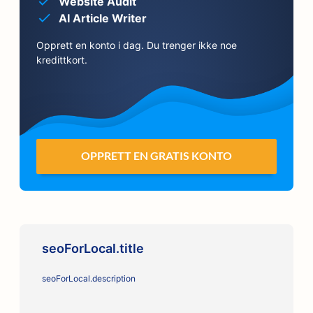
Website Audit
AI Article Writer
Opprett en konto i dag. Du trenger ikke noe
kredittkort.
OPPRETT EN GRATIS KONTO
seoForLocal.title
seoForLocal.description