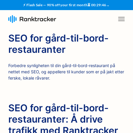
⚡ Flash Sale — 90% off your first month
⏳
00
:
29
:
45
→
SEO for gård-til-bord-
restauranter
Forbedre synligheten til din gård-til-bord-restaurant på
nettet med SEO, og appellere til kunder som er på jakt etter
ferske, lokale råvarer.
SEO for gård-til-bord-
restauranter: Å drive
trafikk med Ranktracker