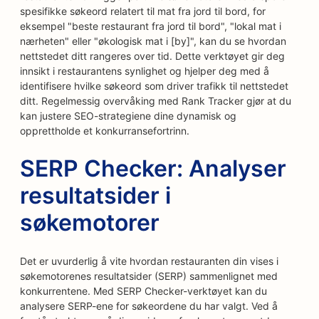
spesifikke søkeord relatert til mat fra jord til bord, for
eksempel "beste restaurant fra jord til bord", "lokal mat i
nærheten" eller "økologisk mat i [by]", kan du se hvordan
nettstedet ditt rangeres over tid. Dette verktøyet gir deg
innsikt i restaurantens synlighet og hjelper deg med å
identifisere hvilke søkeord som driver trafikk til nettstedet
ditt. Regelmessig overvåking med Rank Tracker gjør at du
kan justere SEO-strategiene dine dynamisk og
opprettholde et konkurransefortrinn.
SERP Checker: Analyser
resultatsider i
søkemotorer
Det er uvurderlig å vite hvordan restauranten din vises i
søkemotorenes resultatsider (SERP) sammenlignet med
konkurrentene. Med SERP Checker-verktøyet kan du
analysere SERP-ene for søkeordene du har valgt. Ved å