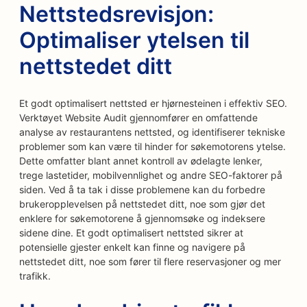
Nettstedsrevisjon:
Optimaliser ytelsen til
nettstedet ditt
Et godt optimalisert nettsted er hjørnesteinen i effektiv SEO.
Verktøyet Website Audit gjennomfører en omfattende
analyse av restaurantens nettsted, og identifiserer tekniske
problemer som kan være til hinder for søkemotorens ytelse.
Dette omfatter blant annet kontroll av ødelagte lenker,
trege lastetider, mobilvennlighet og andre SEO-faktorer på
siden. Ved å ta tak i disse problemene kan du forbedre
brukeropplevelsen på nettstedet ditt, noe som gjør det
enklere for søkemotorene å gjennomsøke og indeksere
sidene dine. Et godt optimalisert nettsted sikrer at
potensielle gjester enkelt kan finne og navigere på
nettstedet ditt, noe som fører til flere reservasjoner og mer
trafikk.