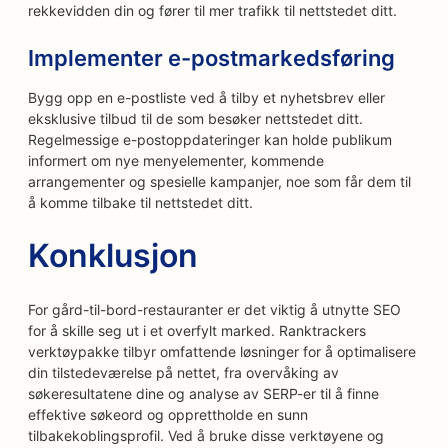
rekkevidden din og fører til mer trafikk til nettstedet ditt.
Implementer e-postmarkedsføring
Bygg opp en e-postliste ved å tilby et nyhetsbrev eller
eksklusive tilbud til de som besøker nettstedet ditt.
Regelmessige e-postoppdateringer kan holde publikum
informert om nye menyelementer, kommende
arrangementer og spesielle kampanjer, noe som får dem til
å komme tilbake til nettstedet ditt.
Konklusjon
For gård-til-bord-restauranter er det viktig å utnytte SEO
for å skille seg ut i et overfylt marked. Ranktrackers
verktøypakke tilbyr omfattende løsninger for å optimalisere
din tilstedeværelse på nettet, fra overvåking av
søkeresultatene dine og analyse av SERP-er til å finne
effektive søkeord og opprettholde en sunn
tilbakekoblingsprofil. Ved å bruke disse verktøyene og