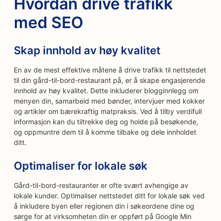
Hvordan drive trafikk
med SEO
Skap innhold av høy kvalitet
En av de mest effektive måtene å drive trafikk til nettstedet
til din gård-til-bord-restaurant på, er å skape engasjerende
innhold av høy kvalitet. Dette inkluderer blogginnlegg om
menyen din, samarbeid med bønder, intervjuer med kokker
og artikler om bærekraftig matpraksis. Ved å tilby verdifull
informasjon kan du tiltrekke deg og holde på besøkende,
og oppmuntre dem til å komme tilbake og dele innholdet
ditt.
Optimaliser for lokale søk
Gård-til-bord-restauranter er ofte svært avhengige av
lokale kunder. Optimaliser nettstedet ditt for lokale søk ved
å inkludere byen eller regionen din i søkeordene dine og
sørge for at virksomheten din er oppført på Google Min