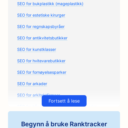
SEO for bukplastikk (mageplastikk)
SEO for estetiske kirurger
SEO for regnskapsbyråer
SEO for antikvitetsbutikker
SEO for kunstklasser
SEO for hvitevarebutikker
SEO for fornøyelsesparker
SEO for arkader
SEO for arkitektfirmaer
Fortsett å lese
SEO for håndverksbaserte kaffebrennerier
SEO for bildelerbutikker
Begynn å bruke Ranktracker