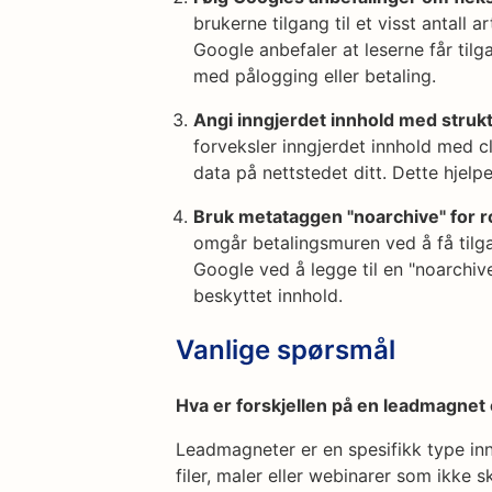
brukerne tilgang til et visst antall a
Google anbefaler at leserne får tilg
med pålogging eller betaling.
Angi inngjerdet innhold med struk
forveksler inngjerdet innhold med cl
data på nettstedet ditt. Dette hjelp
Bruk metataggen "noarchive" for r
omgår betalingsmuren ved å få tilga
Google ved å legge til en "noarchi
beskyttet innhold.
Vanlige spørsmål
Hva er forskjellen på en leadmagnet
Leadmagneter er en spesifikk type in
filer, maler eller webinarer som ikke s