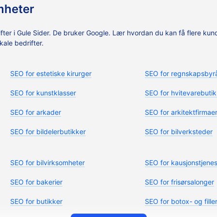
mheter
rifter i Gule Sider. De bruker Google. Lær hvordan du kan få flere kun
ale bedrifter.
SEO for estetiske kirurger
SEO for regnskapsbyr
SEO for kunstklasser
SEO for hvitevarebutik
SEO for arkader
SEO for arkitektfirmae
SEO for bildelerbutikker
SEO for bilverksteder
SEO for bilvirksomheter
SEO for kausjonstjenes
SEO for bakerier
SEO for frisørsalonger
SEO for butikker
SEO for botox- og fille