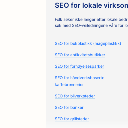
SEO for lokale virkso
Folk søker ikke lenger etter lokale bed
søk med SEO-veiledningene våre for lok
SEO for bukplastikk (mageplastikk)
SEO for antikvitetsbutikker
SEO for fornøyelsesparker
SEO for håndverksbaserte
kaffebrennerier
SEO for bilverksteder
SEO for banker
SEO for grillsteder