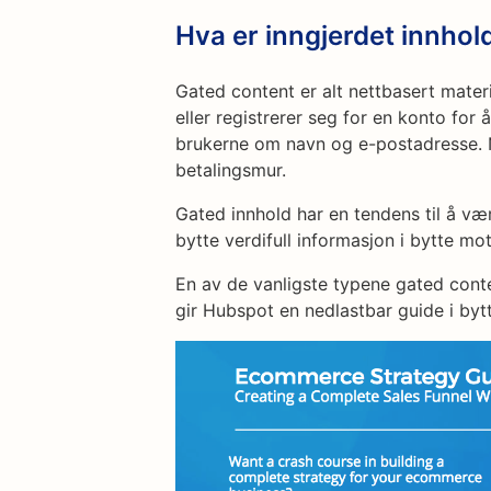
Hva er inngjerdet innhol
Gated content er alt nettbasert materi
eller registrerer seg for en konto for å
brukerne om navn og e-postadresse. N
betalingsmur.
Gated innhold har en tendens til å væ
bytte verdifull informasjon i bytte mot 
En av de vanligste typene gated cont
gir Hubspot en nedlastbar guide i byt