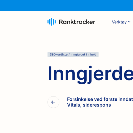
Verktøy
SEO-ordliste
/
Inngjerdet innhold
Inngjerde
Forsinkelse ved første innda
Vitals, siderespons