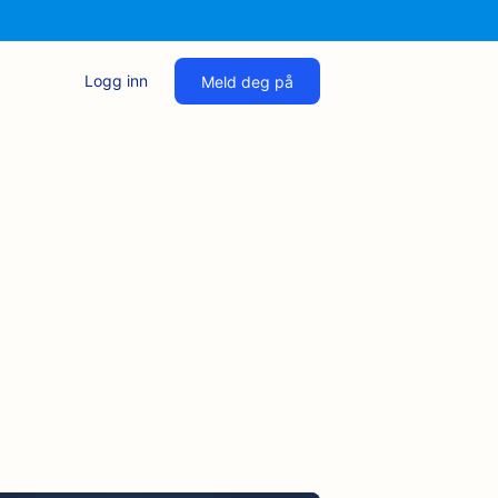
Logg inn
Meld deg på