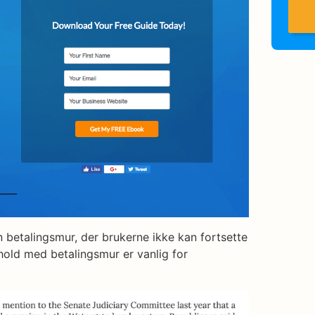
n betalingsmur, der brukerne ikke kan fortsette
nnhold med betalingsmur er vanlig for