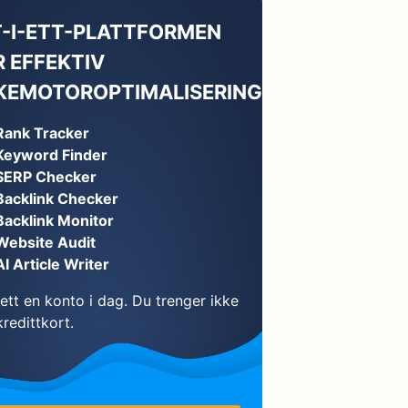
T-I-ETT-PLATTFORMEN
R EFFEKTIV
KEMOTOROPTIMALISERING
Rank Tracker
Keyword Finder
SERP Checker
Backlink Checker
Backlink Monitor
Website Audit
AI Article Writer
ett en konto i dag. Du trenger ikke
redittkort.