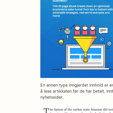
En annen type inngjerdet innhold er e
å lese artikkelen før de har betalt. I
nyhetssider.