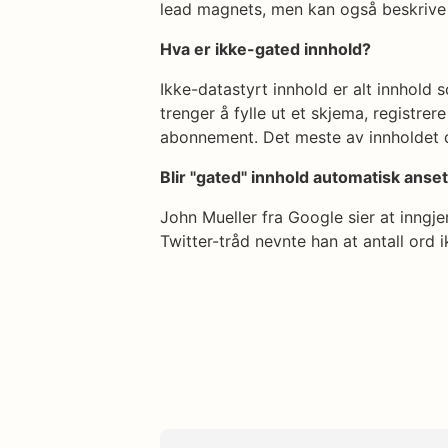
lead magnets, men kan også beskrive 
Hva er ikke-gated innhold?
Ikke-datastyrt innhold er alt innhold s
trenger å fylle ut et skjema, registrer
abonnement. Det meste av innholdet du
Blir "gated" innhold automatisk anse
John Mueller fra Google sier at inngje
Twitter-tråd nevnte han at antall ord 