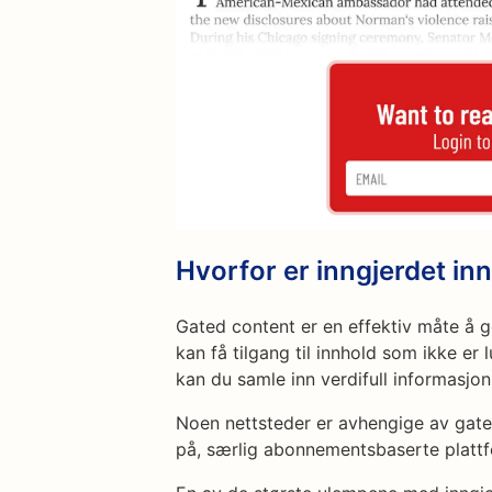
Hvorfor er inngjerdet inn
Gated content er en effektiv måte å g
kan få tilgang til innhold som ikke er 
kan du samle inn verdifull informasjo
Noen nettsteder er avhengige av gat
på, særlig abonnementsbaserte plattf