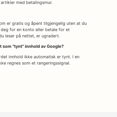
artikler med betalingsmur.
om er gratis og åpent tilgjengelig uten at du
e deg for en konto eller betale for et
 leser på nettet, er ugradert.
tt som "tynt" innhold av Google?
rdet innhold ikke automatisk er tynt. I en
ikke regnes som et rangeringssignal.