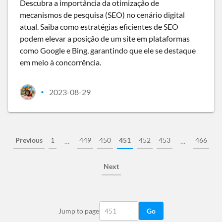
Descubra a importância da otimização de
mecanismos de pesquisa (SEO) no cenário digital
atual. Saiba como estratégias eficientes de SEO
podem elevar a posição de um site em plataformas
como Google e Bing, garantindo que ele se destaque
em meio à concorrência.
2023-08-29
•
Previous
1
449
450
451
452
453
466
…
…
Next
Jump to page
Go