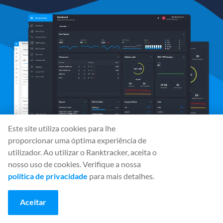
Este site utiliza cookies para lhe
proporcionar uma óptima experiência de
utilizador. Ao utilizar o Ranktracker, aceita o
Meios de comunicação social
nosso uso de cookies. Verifique a nossa
política de privacidade
para mais detalhes.
Aceitar
Ferramentas