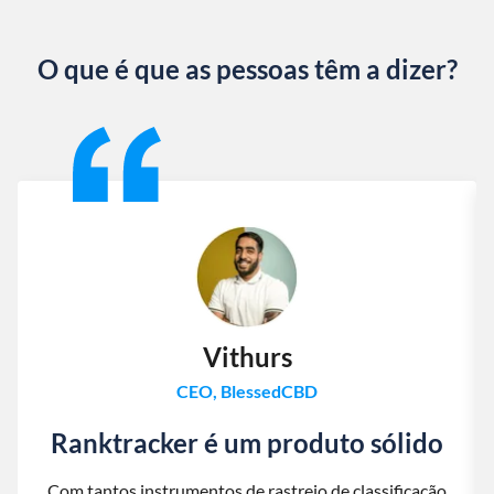
O que é que as pessoas têm a dizer?
Slide 1 of 13
Vithurs
CEO, BlessedCBD
Ranktracker é um produto sólido
Com tantos instrumentos de rastreio de classificação