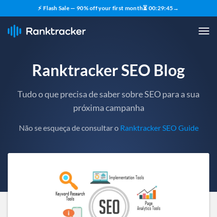
⚡ Flash Sale — 90% off your first month
⏳
00
:
29
:
43
→
Ranktracker SEO Blog
Tudo o que precisa de saber sobre SEO para a sua
próxima campanha
Não se esqueça de consultar o
Ranktracker SEO Guide