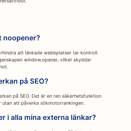
hetsattribut.
et noopener?
örhindra att länkade webbplatser tar kontroll
genskapen window.opener, vilket skyddar
hot.
erkan på SEO?
verkan på SEO. Det är en ren säkerhetsfunktion
er utan att påverka sökmotorrankingen.
er i alla mina externa länkar?