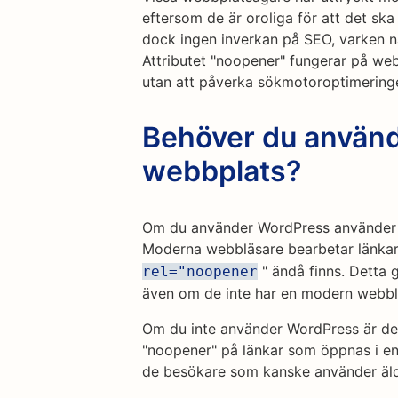
eftersom de är oroliga för att det s
dock ingen inverkan på SEO, varken när
Attributet "noopener" fungerar på we
utan att påverka sökmotoroptimering
Behöver du använd
webbplats?
Om du använder WordPress använder 
Moderna webbläsare bearbetar länk
" ändå finns. Detta 
rel="noopener
även om de inte har en modern webbl
Om du inte använder WordPress är det
"noopener" på länkar som öppnas i en n
de besökare som kanske använder äld