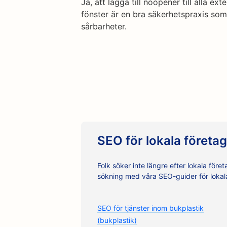
Ja, att lägga till noopener till alla ex
fönster är en bra säkerhetspraxis som
sårbarheter.
SEO för lokala företag
Folk söker inte längre efter lokala före
sökning med våra SEO-guider för lokal
SEO för tjänster inom bukplastik
(bukplastik)