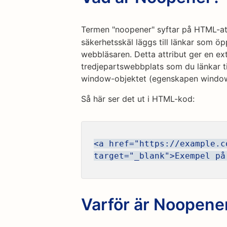
Termen "noopener" syftar på HTML-at
säkerhetsskäl läggs till länkar som öppn
webbläsaren. Detta attribut ger en ex
tredjepartswebbplats som du länkar til
window-objektet (egenskapen window
Så här ser det ut i HTML-kod:
<a href="https://example.c
target="_blank">Exempel på
Varför är Noopener