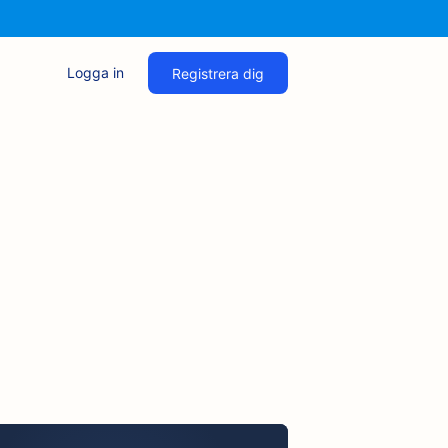
Logga in
Registrera dig