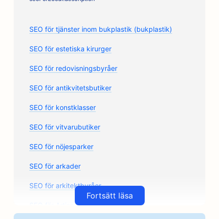
SEO för tjänster inom bukplastik (bukplastik)
SEO för estetiska kirurger
SEO för redovisningsbyråer
SEO för antikvitetsbutiker
SEO för konstklasser
SEO för vitvarubutiker
SEO för nöjesparker
SEO för arkader
SEO för arkitektbyråer
Fortsätt läsa
SEO för Artisan Coffee Roasters