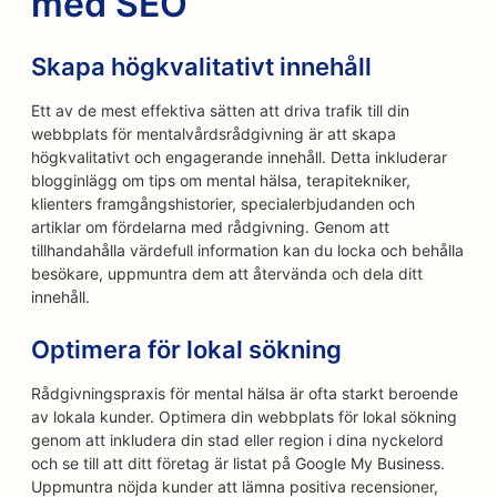
med SEO
Skapa högkvalitativt innehåll
Ett av de mest effektiva sätten att driva trafik till din
webbplats för mentalvårdsrådgivning är att skapa
högkvalitativt och engagerande innehåll. Detta inkluderar
blogginlägg om tips om mental hälsa, terapitekniker,
klienters framgångshistorier, specialerbjudanden och
artiklar om fördelarna med rådgivning. Genom att
tillhandahålla värdefull information kan du locka och behålla
besökare, uppmuntra dem att återvända och dela ditt
innehåll.
Optimera för lokal sökning
Rådgivningspraxis för mental hälsa är ofta starkt beroende
av lokala kunder. Optimera din webbplats för lokal sökning
genom att inkludera din stad eller region i dina nyckelord
och se till att ditt företag är listat på Google My Business.
Uppmuntra nöjda kunder att lämna positiva recensioner,