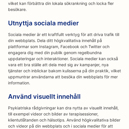
vilket kan förbättra din lokala sökrankning och locka fler
besökare.
Utnyttja sociala medier
Sociala medier är ett kraftfullt verktyg för att driva trafik till
din webbplats. Dela ditt högkvalitativa innehåll på
plattformar som Instagram, Facebook och Twitter och
engagera dig med din publik genom regelbundna
uppdateringar och interaktioner. Sociala medier kan också
vara ett bra ställe att dela med sig av kampanjer, nya
tjänster och inblickar bakom kulisserna på din praktik, vilket
uppmuntrar användarna att besöka din webbplats för mer
information.
Använd visuellt innehåll
Psykiatriska rådgivningar kan dra nytta av visuellt innehåll,
till exempel videor och bilder av terapisessioner,
klientutlåtanden och hälsotips. Använd högkvalitativa bilder
och videor på din webbplats och i sociala medier för att