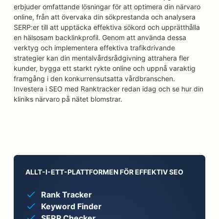
erbjuder omfattande lösningar för att optimera din närvaro
online, från att övervaka din sökprestanda och analysera
SERP:er till att upptäcka effektiva sökord och upprätthålla
en hälsosam backlinkprofil. Genom att använda dessa
verktyg och implementera effektiva trafikdrivande
strategier kan din mentalvårdsrådgivning attrahera fler
kunder, bygga ett starkt rykte online och uppnå varaktig
framgång i den konkurrensutsatta vårdbranschen.
Investera i SEO med Ranktracker redan idag och se hur din
kliniks närvaro på nätet blomstrar.
ALLT-I-ETT-PLATTFORMEN FÖR EFFEKTIV SEO
Rank Tracker
Keyword Finder
SERP Checker