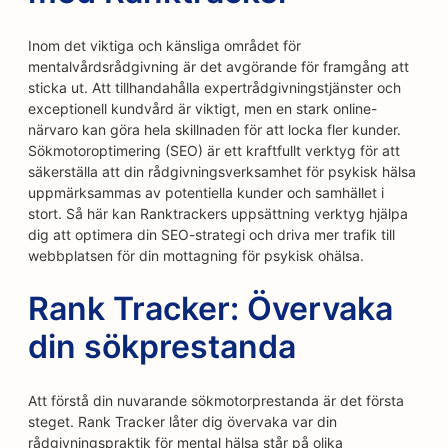
Inom det viktiga och känsliga området för
mentalvårdsrådgivning är det avgörande för framgång att
sticka ut. Att tillhandahålla expertrådgivningstjänster och
exceptionell kundvård är viktigt, men en stark online-
närvaro kan göra hela skillnaden för att locka fler kunder.
Sökmotoroptimering (SEO) är ett kraftfullt verktyg för att
säkerställa att din rådgivningsverksamhet för psykisk hälsa
uppmärksammas av potentiella kunder och samhället i
stort. Så här kan Ranktrackers uppsättning verktyg hjälpa
dig att optimera din SEO-strategi och driva mer trafik till
webbplatsen för din mottagning för psykisk ohälsa.
Rank Tracker: Övervaka
din sökprestanda
Att förstå din nuvarande sökmotorprestanda är det första
steget. Rank Tracker låter dig övervaka var din
rådgivningspraktik för mental hälsa står på olika