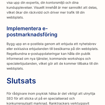
visa upp din expertis, din kontorsmiljö och dina
kundupplevelser. Visuellt innehåll är mer sannolikt att delas,
vilket ökar din räckvidd och driver mer trafik till din
webbplats.
Implementera e-
postmarknadsföring
Bygg upp en e-postlista genom att erbjuda ett nyhetsbrev
eller exklusiva erbjudanden till besökarna på din webbplats.
Regelbundna e-postuppdateringar kan hålla din publik
informerad om nya tjänster, kommande workshops och
specialerbjudanden, vilket gör att de kommer tillbaka till din
webbplats.
Slutsats
För rådgivare inom psykisk hälsa är det viktigt att utnyttja
SEO för att sticka ut på en specialiserad och
konkurrensutsatt marknad. Ranktrackers verktygssvit