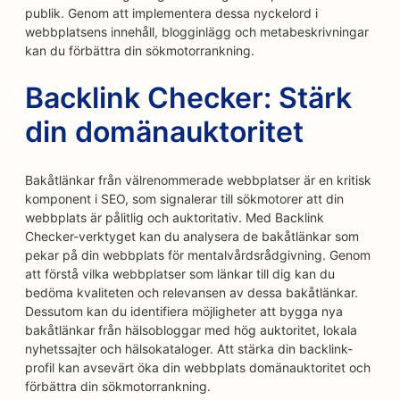
publik. Genom att implementera dessa nyckelord i
webbplatsens innehåll, blogginlägg och metabeskrivningar
kan du förbättra din sökmotorrankning.
Backlink Checker: Stärk
din domänauktoritet
Bakåtlänkar från välrenommerade webbplatser är en kritisk
komponent i SEO, som signalerar till sökmotorer att din
webbplats är pålitlig och auktoritativ. Med Backlink
Checker-verktyget kan du analysera de bakåtlänkar som
pekar på din webbplats för mentalvårdsrådgivning. Genom
att förstå vilka webbplatser som länkar till dig kan du
bedöma kvaliteten och relevansen av dessa bakåtlänkar.
Dessutom kan du identifiera möjligheter att bygga nya
bakåtlänkar från hälsobloggar med hög auktoritet, lokala
nyhetssajter och hälsokataloger. Att stärka din backlink-
profil kan avsevärt öka din webbplats domänauktoritet och
förbättra din sökmotorrankning.