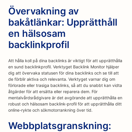
Övervakning av
bakåtlänkar: Upprätthåll
en hälsosam
backlinkprofil
Att hålla koll på dina backlinks är viktigt för att upprätthålla
en sund backlinkprofil. Verktyget Backlink Monitor hjälper
dig att övervaka statusen för dina backlinks och se till att
de förblir aktiva och relevanta. Verktyget varnar dig om
förlorade eller trasiga backlinks, så att du snabbt kan vidta
åtgärder för att ersätta eller reparera dem. För
mentalvårdsrådgivare är det avgörande att upprätthålla en
robust och hälsosam backlink-profil för att upprätthålla ditt
online-rykte och sökmotorrankning över tid.
Webbplatsgranskning: