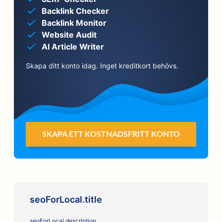
Backlink Checker
Backlink Monitor
Website Audit
AI Article Writer
Skapa ditt konto idag. Inget kreditkort behövs.
SKAPA ETT KOSTNADSFRITT KONTO
seoForLocal.title
seoForLocal.description