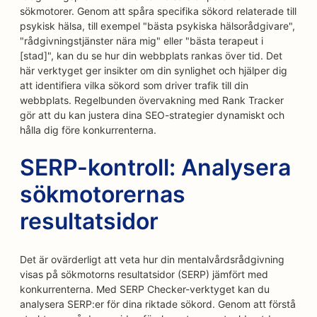
sökmotorer. Genom att spåra specifika sökord relaterade till
psykisk hälsa, till exempel "bästa psykiska hälsorådgivare",
"rådgivningstjänster nära mig" eller "bästa terapeut i
[stad]", kan du se hur din webbplats rankas över tid. Det
här verktyget ger insikter om din synlighet och hjälper dig
att identifiera vilka sökord som driver trafik till din
webbplats. Regelbunden övervakning med Rank Tracker
gör att du kan justera dina SEO-strategier dynamiskt och
hålla dig före konkurrenterna.
SERP-kontroll: Analysera
sökmotorernas
resultatsidor
Det är ovärderligt att veta hur din mentalvårdsrådgivning
visas på sökmotorns resultatsidor (SERP) jämfört med
konkurrenterna. Med SERP Checker-verktyget kan du
analysera SERP:er för dina riktade sökord. Genom att förstå