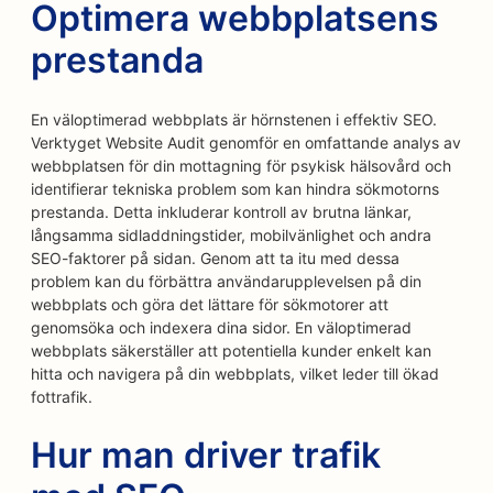
Optimera webbplatsens
prestanda
En väloptimerad webbplats är hörnstenen i effektiv SEO.
Verktyget Website Audit genomför en omfattande analys av
webbplatsen för din mottagning för psykisk hälsovård och
identifierar tekniska problem som kan hindra sökmotorns
prestanda. Detta inkluderar kontroll av brutna länkar,
långsamma sidladdningstider, mobilvänlighet och andra
SEO-faktorer på sidan. Genom att ta itu med dessa
problem kan du förbättra användarupplevelsen på din
webbplats och göra det lättare för sökmotorer att
genomsöka och indexera dina sidor. En väloptimerad
webbplats säkerställer att potentiella kunder enkelt kan
hitta och navigera på din webbplats, vilket leder till ökad
fottrafik.
Hur man driver trafik