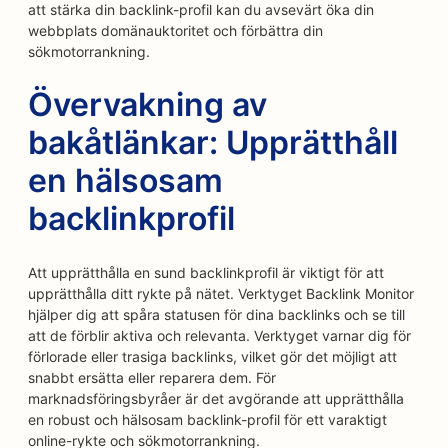
att stärka din backlink-profil kan du avsevärt öka din
webbplats domänauktoritet och förbättra din
sökmotorrankning.
Övervakning av
bakåtlänkar: Upprätthåll
en hälsosam
backlinkprofil
Att upprätthålla en sund backlinkprofil är viktigt för att
upprätthålla ditt rykte på nätet. Verktyget Backlink Monitor
hjälper dig att spåra statusen för dina backlinks och se till
att de förblir aktiva och relevanta. Verktyget varnar dig för
förlorade eller trasiga backlinks, vilket gör det möjligt att
snabbt ersätta eller reparera dem. För
marknadsföringsbyråer är det avgörande att upprätthålla
en robust och hälsosam backlink-profil för ett varaktigt
online-rykte och sökmotorrankning.