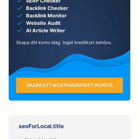
SERP Checker
Backlink Checker
Backlink Monitor
Website Audit
AI Article Writer
Skapa ditt konto idag. Inget kreditkort behövs.
SKAPA ETT KOSTNADSFRITT KONTO
seoForLocal.title