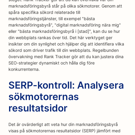
marknadsföringsbyrå står på olika sökmotorer. Genom att
spåra specifika sökord relaterade till
marknadsföringstjänster, till exempel "bästa
marknadsföringsbyrå", "digital marknadsföring nära mig"
eller "bästa marknadsföringsbyrå i [stad]", kan du se hur
din webbplats rankas över tid. Det här verktyget ger
insikter om din synlighet och hjälper dig att identifiera vilka
sökord som driver trafik till din webbplats. Regelbunden
övervakning med Rank Tracker gör att du kan justera dina
SEO-strategier dynamiskt och hålla dig före
konkurrenterna.
SERP-kontroll: Analysera
sökmotorernas
resultatsidor
Det är ovärderligt att veta hur din marknadsföringsbyrå
visas på sökmotorernas resultatsidor (SERP) jämfört med