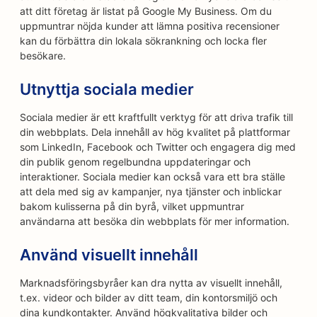
att ditt företag är listat på Google My Business. Om du
uppmuntrar nöjda kunder att lämna positiva recensioner
kan du förbättra din lokala sökrankning och locka fler
besökare.
Utnyttja sociala medier
Sociala medier är ett kraftfullt verktyg för att driva trafik till
din webbplats. Dela innehåll av hög kvalitet på plattformar
som LinkedIn, Facebook och Twitter och engagera dig med
din publik genom regelbundna uppdateringar och
interaktioner. Sociala medier kan också vara ett bra ställe
att dela med sig av kampanjer, nya tjänster och inblickar
bakom kulisserna på din byrå, vilket uppmuntrar
användarna att besöka din webbplats för mer information.
Använd visuellt innehåll
Marknadsföringsbyråer kan dra nytta av visuellt innehåll,
t.ex. videor och bilder av ditt team, din kontorsmiljö och
dina kundkontakter. Använd högkvalitativa bilder och