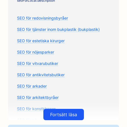
seoForLocal.description
SEO för redovisningsbyråer
SEO för tjänster inom bukplastik (bukplastik)
SEO för estetiska kirurger
SEO för nöjesparker
SEO för vitvarubutiker
SEO för antikvitetsbutiker
SEO för arkader
SEO för arkitektbyråer
SEO för konstklasser
Fortsätt läsa
SEO för bilreservdelsbutiker