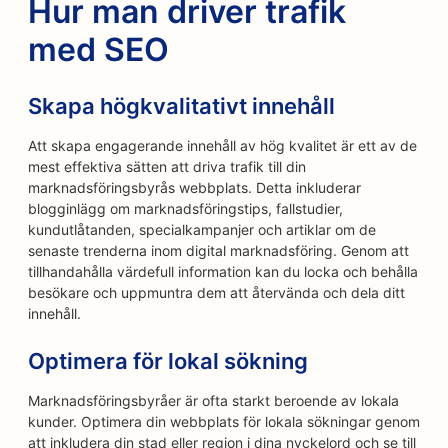
Hur man driver trafik
med SEO
Skapa högkvalitativt innehåll
Att skapa engagerande innehåll av hög kvalitet är ett av de
mest effektiva sätten att driva trafik till din
marknadsföringsbyrås webbplats. Detta inkluderar
blogginlägg om marknadsföringstips, fallstudier,
kundutlåtanden, specialkampanjer och artiklar om de
senaste trenderna inom digital marknadsföring. Genom att
tillhandahålla värdefull information kan du locka och behålla
besökare och uppmuntra dem att återvända och dela ditt
innehåll.
Optimera för lokal sökning
Marknadsföringsbyråer är ofta starkt beroende av lokala
kunder. Optimera din webbplats för lokala sökningar genom
att inkludera din stad eller region i dina nyckelord och se till