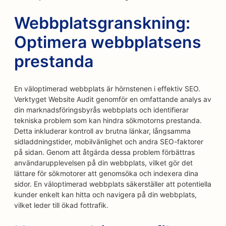
Webbplatsgranskning:
Optimera webbplatsens
prestanda
En väloptimerad webbplats är hörnstenen i effektiv SEO.
Verktyget Website Audit genomför en omfattande analys av
din marknadsföringsbyrås webbplats och identifierar
tekniska problem som kan hindra sökmotorns prestanda.
Detta inkluderar kontroll av brutna länkar, långsamma
sidladdningstider, mobilvänlighet och andra SEO-faktorer
på sidan. Genom att åtgärda dessa problem förbättras
användarupplevelsen på din webbplats, vilket gör det
lättare för sökmotorer att genomsöka och indexera dina
sidor. En väloptimerad webbplats säkerställer att potentiella
kunder enkelt kan hitta och navigera på din webbplats,
vilket leder till ökad fottrafik.