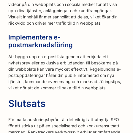
videor på din webbplats och i sociala medier för att visa
upp dina tjänster, anläggningar och kundframgångar.
Visuellt innehåll är mer sannolikt att delas, vilket ökar din
räckvidd och driver mer trafik till din webbplats.
Implementera e-
postmarknadsföring
Att bygga upp en e-postlista genom att erbjuda ett
nyhetsbrev eller exklusiva erbjudanden till besökarna på
din webbplats kan vara mycket effektivt. Regelbundna e-
postuppdateringar håller din publik informerad om nya
tjänster, kommande evenemang och marknadsföringstips,
vilket gör att de kommer tillbaka till din webbplats.
Slutsats
För marknadsföringsbyråer är det viktigt att utnyttja SEO
för att sticka ut på en specialiserad och konkurrensutsatt
marknad. Ranktrackers verktygssvit erbjuder omfattande