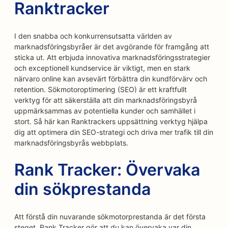
Ranktracker
I den snabba och konkurrensutsatta världen av
marknadsföringsbyråer är det avgörande för framgång att
sticka ut. Att erbjuda innovativa marknadsföringsstrategier
och exceptionell kundservice är viktigt, men en stark
närvaro online kan avsevärt förbättra din kundförvärv och
retention. Sökmotoroptimering (SEO) är ett kraftfullt
verktyg för att säkerställa att din marknadsföringsbyrå
uppmärksammas av potentiella kunder och samhället i
stort. Så här kan Ranktrackers uppsättning verktyg hjälpa
dig att optimera din SEO-strategi och driva mer trafik till din
marknadsföringsbyrås webbplats.
Rank Tracker: Övervaka
din sökprestanda
Att förstå din nuvarande sökmotorprestanda är det första
steget. Rank Tracker gör att du kan övervaka var din