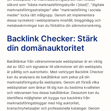
sökord som "bästa marknadsföringsbyrån i [stad]", "digitala
marknadsföringsstrategier" eller "marknadsföring i sociala
medier" locka rätt målgrupp. Genom att implementera
dessa nyckelord i webbplatsens innehåll, blogginlägg och
metabeskrivningar kan du förbättra din sökmotorrankning.
Backlink Checker: Stärk
din domänauktoritet
Bakåtlänkar från välrenommerade webbplatser är en viktig
del av SEO och signalerar till sökmotorer att din webbplats
är pålitlig och auktoritativ. Med verktyget Backlink Checker
kan du analysera de bakåtlänkar som pekar på din
marknadsföringsbyrås webbplats. Genom att förstå vilka
webbplatser som länkar till dig kan du bedöma kvaliteten
och relevansen hos dessa bakåtlänkar. Dessutom kan du
identifiera möjligheter att bygga nya backlinks från
marknadsföringsbloggar med hög auktoritet,
branschnyhetssajter och professionella kataloger. Genom