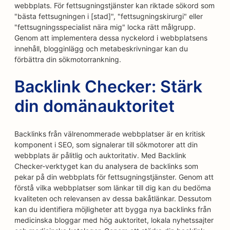
webbplats. För fettsugningstjänster kan riktade sökord som
"bästa fettsugningen i [stad]", "fettsugningskirurgi" eller
"fettsugningsspecialist nära mig" locka rätt målgrupp.
Genom att implementera dessa nyckelord i webbplatsens
innehåll, blogginlägg och metabeskrivningar kan du
förbättra din sökmotorrankning.
Backlink Checker: Stärk
din domänauktoritet
Backlinks från välrenommerade webbplatser är en kritisk
komponent i SEO, som signalerar till sökmotorer att din
webbplats är pålitlig och auktoritativ. Med Backlink
Checker-verktyget kan du analysera de backlinks som
pekar på din webbplats för fettsugningstjänster. Genom att
förstå vilka webbplatser som länkar till dig kan du bedöma
kvaliteten och relevansen av dessa bakåtlänkar. Dessutom
kan du identifiera möjligheter att bygga nya backlinks från
medicinska bloggar med hög auktoritet, lokala nyhetssajter