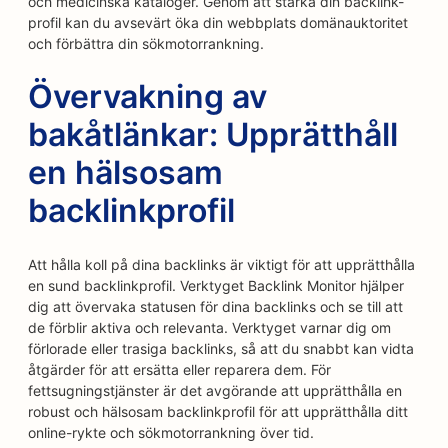
och medicinska kataloger. Genom att stärka din backlink-
profil kan du avsevärt öka din webbplats domänauktoritet
och förbättra din sökmotorrankning.
Övervakning av
bakåtlänkar: Upprätthåll
en hälsosam
backlinkprofil
Att hålla koll på dina backlinks är viktigt för att upprätthålla
en sund backlinkprofil. Verktyget Backlink Monitor hjälper
dig att övervaka statusen för dina backlinks och se till att
de förblir aktiva och relevanta. Verktyget varnar dig om
förlorade eller trasiga backlinks, så att du snabbt kan vidta
åtgärder för att ersätta eller reparera dem. För
fettsugningstjänster är det avgörande att upprätthålla en
robust och hälsosam backlinkprofil för att upprätthålla ditt
online-rykte och sökmotorrankning över tid.