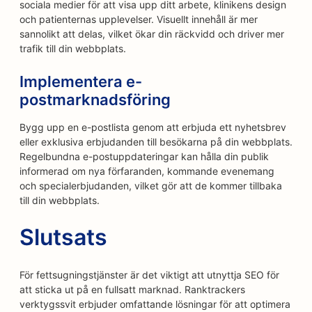
sociala medier för att visa upp ditt arbete, klinikens design
och patienternas upplevelser. Visuellt innehåll är mer
sannolikt att delas, vilket ökar din räckvidd och driver mer
trafik till din webbplats.
Implementera e-
postmarknadsföring
Bygg upp en e-postlista genom att erbjuda ett nyhetsbrev
eller exklusiva erbjudanden till besökarna på din webbplats.
Regelbundna e-postuppdateringar kan hålla din publik
informerad om nya förfaranden, kommande evenemang
och specialerbjudanden, vilket gör att de kommer tillbaka
till din webbplats.
Slutsats
För fettsugningstjänster är det viktigt att utnyttja SEO för
att sticka ut på en fullsatt marknad. Ranktrackers
verktygssvit erbjuder omfattande lösningar för att optimera