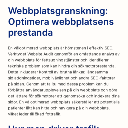
Webbplatsgranskning:
Optimera webbplatsens
prestanda
En väloptimerad webbplats är hörnstenen i effektiv SEO.
Verktyget Website Audit genomför en omfattande analys av
din webbplats för fettsugningstjänster och identifierar
tekniska problem som kan hindra din sökmotorprestanda.
Detta inkluderar kontroll av brutna länkar, långsamma
sidladdningstider, mobilvänlighet och andra SEO-faktorer
på sidan. Genom att ta itu med dessa problem kan du
förbättra användarupplevelsen på din webbplats och göra
det lättare för sökmotorer att genomsöka och indexera dina
sidor. En väloptimerad webbplats säkerställer att potentiella
patienter lätt kan hitta och navigera på din webbplats,
vilket leder till ökad fottrafik.