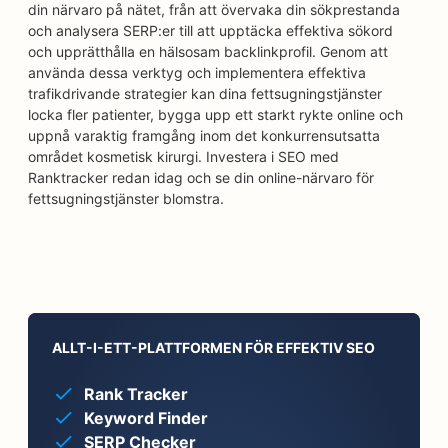
din närvaro på nätet, från att övervaka din sökprestanda
och analysera SERP:er till att upptäcka effektiva sökord
och upprätthålla en hälsosam backlinkprofil. Genom att
använda dessa verktyg och implementera effektiva
trafikdrivande strategier kan dina fettsugningstjänster
locka fler patienter, bygga upp ett starkt rykte online och
uppnå varaktig framgång inom det konkurrensutsatta
området kosmetisk kirurgi. Investera i SEO med
Ranktracker redan idag och se din online-närvaro för
fettsugningstjänster blomstra.
ALLT-I-ETT-PLATTFORMEN FÖR EFFEKTIV SEO
Rank Tracker
Keyword Finder
SERP Checker