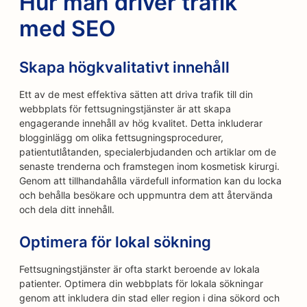
Hur man driver trafik
med SEO
Skapa högkvalitativt innehåll
Ett av de mest effektiva sätten att driva trafik till din
webbplats för fettsugningstjänster är att skapa
engagerande innehåll av hög kvalitet. Detta inkluderar
blogginlägg om olika fettsugningsprocedurer,
patientutlåtanden, specialerbjudanden och artiklar om de
senaste trenderna och framstegen inom kosmetisk kirurgi.
Genom att tillhandahålla värdefull information kan du locka
och behålla besökare och uppmuntra dem att återvända
och dela ditt innehåll.
Optimera för lokal sökning
Fettsugningstjänster är ofta starkt beroende av lokala
patienter. Optimera din webbplats för lokala sökningar
genom att inkludera din stad eller region i dina sökord och