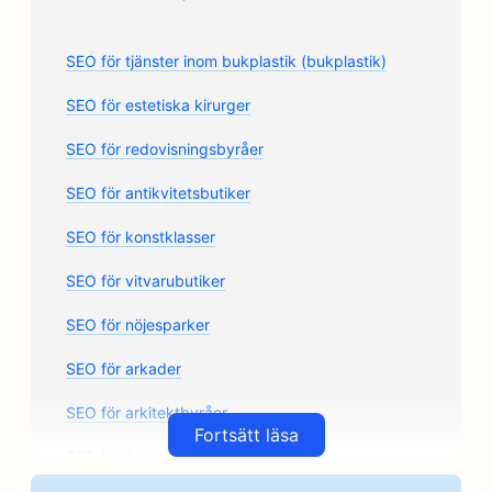
SEO för tjänster inom bukplastik (bukplastik)
SEO för estetiska kirurger
SEO för redovisningsbyråer
SEO för antikvitetsbutiker
SEO för konstklasser
SEO för vitvarubutiker
SEO för nöjesparker
SEO för arkader
SEO för arkitektbyråer
Fortsätt läsa
SEO för Artisan Coffee Roasters