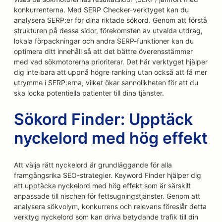
konkurrenterna. Med SERP Checker-verktyget kan du
analysera SERP:er för dina riktade sökord. Genom att förstå
strukturen på dessa sidor, förekomsten av utvalda utdrag,
lokala förpackningar och andra SERP-funktioner kan du
optimera ditt innehåll så att det bättre överensstämmer
med vad sökmotorerna prioriterar. Det här verktyget hjälper
dig inte bara att uppnå högre ranking utan också att få mer
utrymme i SERP:erna, vilket ökar sannolikheten för att du
ska locka potentiella patienter till dina tjänster.
Sökord Finder: Upptäck
nyckelord med hög effekt
Att välja rätt nyckelord är grundläggande för alla
framgångsrika SEO-strategier. Keyword Finder hjälper dig
att upptäcka nyckelord med hög effekt som är särskilt
anpassade till nischen för fettsugningstjänster. Genom att
analysera sökvolym, konkurrens och relevans föreslår detta
verktyg nyckelord som kan driva betydande trafik till din