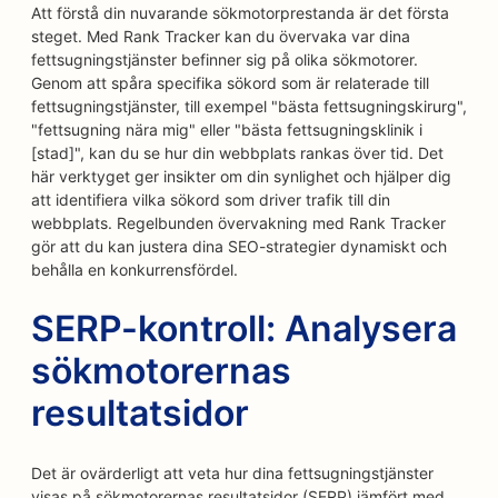
Att förstå din nuvarande sökmotorprestanda är det första
steget. Med Rank Tracker kan du övervaka var dina
fettsugningstjänster befinner sig på olika sökmotorer.
Genom att spåra specifika sökord som är relaterade till
fettsugningstjänster, till exempel "bästa fettsugningskirurg",
"fettsugning nära mig" eller "bästa fettsugningsklinik i
[stad]", kan du se hur din webbplats rankas över tid. Det
här verktyget ger insikter om din synlighet och hjälper dig
att identifiera vilka sökord som driver trafik till din
webbplats. Regelbunden övervakning med Rank Tracker
gör att du kan justera dina SEO-strategier dynamiskt och
behålla en konkurrensfördel.
SERP-kontroll: Analysera
sökmotorernas
resultatsidor
Det är ovärderligt att veta hur dina fettsugningstjänster
visas på sökmotorernas resultatsidor (SERP) jämfört med