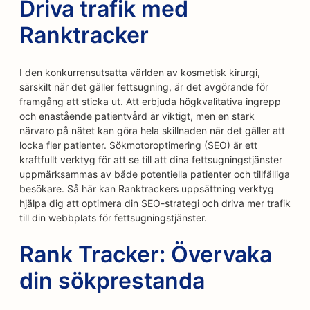
Driva trafik med
Ranktracker
I den konkurrensutsatta världen av kosmetisk kirurgi,
särskilt när det gäller fettsugning, är det avgörande för
framgång att sticka ut. Att erbjuda högkvalitativa ingrepp
och enastående patientvård är viktigt, men en stark
närvaro på nätet kan göra hela skillnaden när det gäller att
locka fler patienter. Sökmotoroptimering (SEO) är ett
kraftfullt verktyg för att se till att dina fettsugningstjänster
uppmärksammas av både potentiella patienter och tillfälliga
besökare. Så här kan Ranktrackers uppsättning verktyg
hjälpa dig att optimera din SEO-strategi och driva mer trafik
till din webbplats för fettsugningstjänster.
Rank Tracker: Övervaka
din sökprestanda