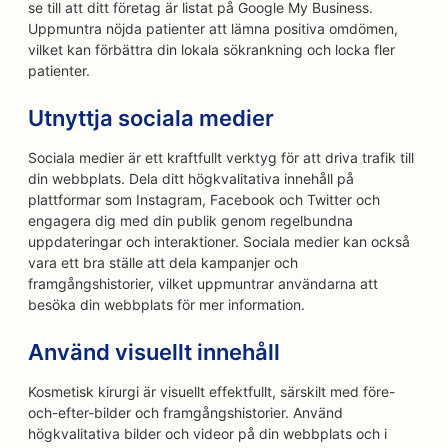
se till att ditt företag är listat på Google My Business.
Uppmuntra nöjda patienter att lämna positiva omdömen,
vilket kan förbättra din lokala sökrankning och locka fler
patienter.
Utnyttja sociala medier
Sociala medier är ett kraftfullt verktyg för att driva trafik till
din webbplats. Dela ditt högkvalitativa innehåll på
plattformar som Instagram, Facebook och Twitter och
engagera dig med din publik genom regelbundna
uppdateringar och interaktioner. Sociala medier kan också
vara ett bra ställe att dela kampanjer och
framgångshistorier, vilket uppmuntrar användarna att
besöka din webbplats för mer information.
Använd visuellt innehåll
Kosmetisk kirurgi är visuellt effektfullt, särskilt med före-
och-efter-bilder och framgångshistorier. Använd
högkvalitativa bilder och videor på din webbplats och i