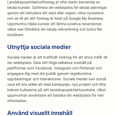
Landskapsarkitekturföretag är ofta starkt beroende av
lokala kunder. Optimera din webbplats för lokala sökningar
genom att inkludera din stad eller region i dina nyckelord
och se till att ditt företag är listat på Google My Business.
Uppmuntra nöjda kunder att lämna positiva recensioner,
vilket kan förbättra din lokala sökrankning och locka fler
besökare.
Utnyttja sociala medier
Sociala medier är ett kraftfullt verktyg för att driva trafik till
din webbplats. Dela ditt högkvalitativa innehåll på
plattformar som Facebook, Instagram och Pinterest och
engagera dig med din publik genom regelbundna
uppdateringar och interaktioner. Sociala medier kan också
vara ett bra ställe att dela kampanjer, nya projekt och titta
bakom kulisserna på ditt landskapsarkitekturarbete, vilket
uppmuntrar användare att besöka din webbplats för mer
information.
Använd visuellt innehåll