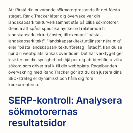
Att förstå din nuvarande sökmotorprestanda är det första
steget. Rank Tracker låter dig övervaka var din
landskapsarkitekturverksamhet står på olika sökmotorer.
Genom att spåra specifika nyckelord relaterade till
landskapsarkitekturtjänster, till exempel "bästa
landskapsarkitekt", "landskapsarkitekturtjänster nära mig"
eller "bästa landskapsarkitekturföretag i [stad]", kan du se
hur din webbplats rankas över tiden. Det här verktyget ger
insikter om din synlighet och hjälper dig att identifiera vilka
sökord som driver trafik till din webbplats. Regelbunden
övervakning med Rank Tracker gör att du kan justera dina
SEO-strategier dynamiskt och hålla dig före
konkurrenterna.
SERP-kontroll: Analysera
sökmotorernas
resultatsidor