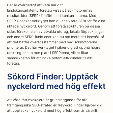
Det är ovärderligt att veta hur ditt
landskapsarkitekturföretag visas på sökmotorernas
resultatsidor (SERP) jämfört med konkurrenterna. Med
SERP Checker-verktyget kan du analysera SERP:er för dina
riktade nyckelord. Genom att förstå strukturen på dessa
sidor, förekomsten av utvalda utdrag, lokala förpackningar
och andra SERP-funktioner kan du optimera ditt innehåll så
att det bättre överensstämmer med vad sökmotorerna
prioriterar. Det här verktyget hjälper dig att uppnå högre
rankning och ta mer plats i SERP:erna, vilket ökar
sannolikheten för att locka potentiella kunder till ditt
företag.
Sökord Finder: Upptäck
nyckelord med hög effekt
Att välja rätt nyckelord är grundläggande för alla
framgångsrika SEO-strategier. Keyword Finder hjälper dig
att upptäcka nyckelord med hög effekt som är särskilt