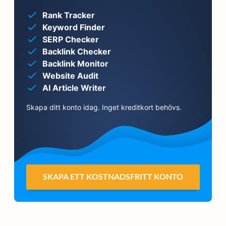
Rank Tracker
Keyword Finder
SERP Checker
Backlink Checker
Backlink Monitor
Website Audit
AI Article Writer
Skapa ditt konto idag. Inget kreditkort behövs.
SKAPA ETT KOSTNADSFRITT KONTO