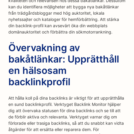
kvaliteten och relevansen hos dessa bakåtlänkar. Dessutom
kan du identifiera möjligheter att bygga nya bakåtlänkar
från trädgårdsbloggar med hög auktoritet, lokala
nyhetssajter och kataloger för hemförbättring. Att stärka
din backlink-profil kan avsevärt öka din webbplats
domänauktoritet och förbättra din sökmotorrankning.
Övervakning av
bakåtlänkar: Upprätthåll
en hälsosam
backlinkprofil
Att hålla koll på dina backlinks är viktigt för att upprätthålla
en sund backlinkprofil. Verktyget Backlink Monitor hjälper
dig att övervaka statusen för dina backlinks och se till att
de förblir aktiva och relevanta. Verktyget varnar dig om
förlorade eller trasiga backlinks, så att du snabbt kan vidta
åtgärder för att ersätta eller reparera dem. För