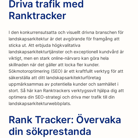
Driva trafik med
Ranktracker
I den konkurrensutsatta och visuellt drivna branschen för
landskapsarkitektur är det avgörande för framgång att
sticka ut. Att erbjuda högkvalitativa
landskapsarkitekturtjänster och exceptionell kundvård är
viktigt, men en stark online-närvaro kan göra hela
skillnaden när det gäller att locka fler kunder.
Sökmotoroptimering (SEO) är ett kraftfullt verktyg för att
säkerställa att ditt landskapsarkitekturföretag
uppmärksammas av potentiella kunder och samhället i
stort. Så här kan Ranktrackers verktygssvit hjälpa dig att
optimera din SEO-strategi och driva mer trafik till din
landskapsarkitekturwebbplats.
Rank Tracker: Övervaka
din sökprestanda