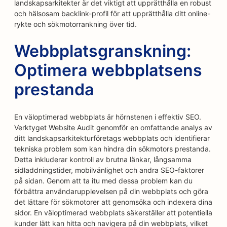
landskapsarkitekter är det viktigt att upprätthålla en robust
och hälsosam backlink-profil för att upprätthålla ditt online-
rykte och sökmotorrankning över tid.
Webbplatsgranskning:
Optimera webbplatsens
prestanda
En väloptimerad webbplats är hörnstenen i effektiv SEO.
Verktyget Website Audit genomför en omfattande analys av
ditt landskapsarkitekturföretags webbplats och identifierar
tekniska problem som kan hindra din sökmotors prestanda.
Detta inkluderar kontroll av brutna länkar, långsamma
sidladdningstider, mobilvänlighet och andra SEO-faktorer
på sidan. Genom att ta itu med dessa problem kan du
förbättra användarupplevelsen på din webbplats och göra
det lättare för sökmotorer att genomsöka och indexera dina
sidor. En väloptimerad webbplats säkerställer att potentiella
kunder lätt kan hitta och navigera på din webbplats, vilket