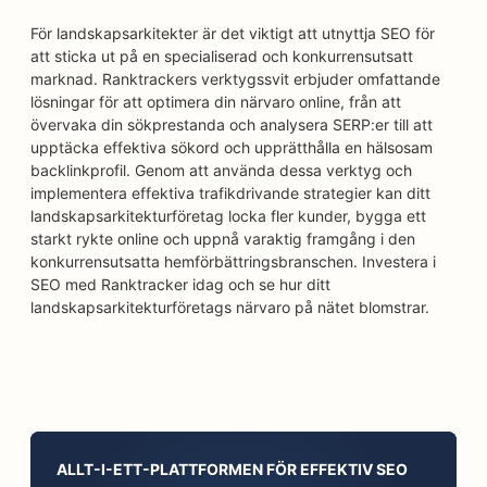
För landskapsarkitekter är det viktigt att utnyttja SEO för
att sticka ut på en specialiserad och konkurrensutsatt
marknad. Ranktrackers verktygssvit erbjuder omfattande
lösningar för att optimera din närvaro online, från att
övervaka din sökprestanda och analysera SERP:er till att
upptäcka effektiva sökord och upprätthålla en hälsosam
backlinkprofil. Genom att använda dessa verktyg och
implementera effektiva trafikdrivande strategier kan ditt
landskapsarkitekturföretag locka fler kunder, bygga ett
starkt rykte online och uppnå varaktig framgång i den
konkurrensutsatta hemförbättringsbranschen. Investera i
SEO med Ranktracker idag och se hur ditt
landskapsarkitekturföretags närvaro på nätet blomstrar.
ALLT-I-ETT-PLATTFORMEN FÖR EFFEKTIV SEO