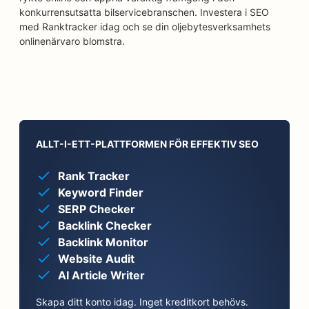
konkurrensutsatta bilservicebranschen. Investera i SEO
med Ranktracker idag och se din oljebytesverksamhets
onlinenärvaro blomstra.
ALLT-I-ETT-PLATTFORMEN FÖR EFFEKTIV SEO
Rank Tracker
Keyword Finder
SERP Checker
Backlink Checker
Backlink Monitor
Website Audit
AI Article Writer
Skapa ditt konto idag. Inget kreditkort behövs.