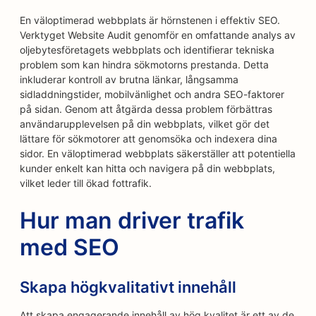
En väloptimerad webbplats är hörnstenen i effektiv SEO.
Verktyget Website Audit genomför en omfattande analys av
oljebytesföretagets webbplats och identifierar tekniska
problem som kan hindra sökmotorns prestanda. Detta
inkluderar kontroll av brutna länkar, långsamma
sidladdningstider, mobilvänlighet och andra SEO-faktorer
på sidan. Genom att åtgärda dessa problem förbättras
användarupplevelsen på din webbplats, vilket gör det
lättare för sökmotorer att genomsöka och indexera dina
sidor. En väloptimerad webbplats säkerställer att potentiella
kunder enkelt kan hitta och navigera på din webbplats,
vilket leder till ökad fottrafik.
Hur man driver trafik
med SEO
Skapa högkvalitativt innehåll
Att skapa engagerande innehåll av hög kvalitet är ett av de