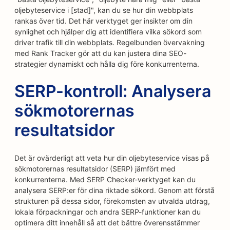
oljebyteservice i [stad]", kan du se hur din webbplats
rankas över tid. Det här verktyget ger insikter om din
synlighet och hjälper dig att identifiera vilka sökord som
driver trafik till din webbplats. Regelbunden övervakning
med Rank Tracker gör att du kan justera dina SEO-
strategier dynamiskt och hålla dig före konkurrenterna.
SERP-kontroll: Analysera
sökmotorernas
resultatsidor
Det är ovärderligt att veta hur din oljebyteservice visas på
sökmotorernas resultatsidor (SERP) jämfört med
konkurrenterna. Med SERP Checker-verktyget kan du
analysera SERP:er för dina riktade sökord. Genom att förstå
strukturen på dessa sidor, förekomsten av utvalda utdrag,
lokala förpackningar och andra SERP-funktioner kan du
optimera ditt innehåll så att det bättre överensstämmer