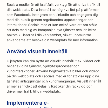
Sociala medier är ett kraftfullt verktyg för att driva trafik till
din webbplats. Dela innehåll av hög kvalitet på plattformar
som Facebook, Instagram och LinkedIn och engagera dig
med din publik genom regelbundna uppdateringar och
interaktioner. Sociala medier kan också vara ett bra ställe
att dela med sig av kampanjer, nya tjänster och inblickar
bakom kulisserna i din verksamhet, vilket uppmuntrar
användarna att besöka din webbplats för mer information.
Använd visuellt innehåll
Oljebyten kan dra nytta av visuellt innehåll, t.ex. videor och
bilder av dina tjänster, oljebytesprocesser och
kundinteraktioner. Använd högkvalitativa bilder och videor
på din webbplats och i sociala medier för att visa upp dina
tjänster, anläggningar och kundframgångar. Visuellt innehåll
är mer sannolikt att delas, vilket ökar din räckvidd och
driver mer trafik till din webbplats.
Implementera e-