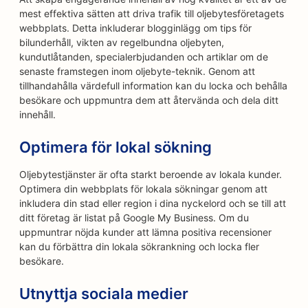
mest effektiva sätten att driva trafik till oljebytesföretagets
webbplats. Detta inkluderar blogginlägg om tips för
bilunderhåll, vikten av regelbundna oljebyten,
kundutlåtanden, specialerbjudanden och artiklar om de
senaste framstegen inom oljebyte-teknik. Genom att
tillhandahålla värdefull information kan du locka och behålla
besökare och uppmuntra dem att återvända och dela ditt
innehåll.
Optimera för lokal sökning
Oljebytestjänster är ofta starkt beroende av lokala kunder.
Optimera din webbplats för lokala sökningar genom att
inkludera din stad eller region i dina nyckelord och se till att
ditt företag är listat på Google My Business. Om du
uppmuntrar nöjda kunder att lämna positiva recensioner
kan du förbättra din lokala sökrankning och locka fler
besökare.
Utnyttja sociala medier