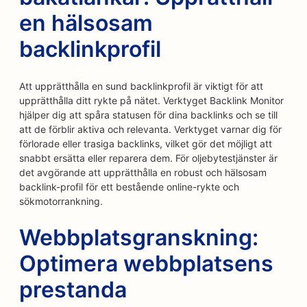
en hälsosam
backlinkprofil
Att upprätthålla en sund backlinkprofil är viktigt för att
upprätthålla ditt rykte på nätet. Verktyget Backlink Monitor
hjälper dig att spåra statusen för dina backlinks och se till
att de förblir aktiva och relevanta. Verktyget varnar dig för
förlorade eller trasiga backlinks, vilket gör det möjligt att
snabbt ersätta eller reparera dem. För oljebytestjänster är
det avgörande att upprätthålla en robust och hälsosam
backlink-profil för ett bestående online-rykte och
sökmotorrankning.
Webbplatsgranskning:
Optimera webbplatsens
prestanda