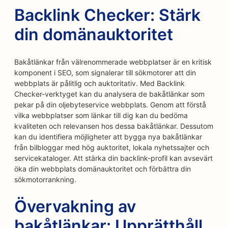
Backlink Checker: Stärk
din domänauktoritet
Bakåtlänkar från välrenommerade webbplatser är en kritisk
komponent i SEO, som signalerar till sökmotorer att din
webbplats är pålitlig och auktoritativ. Med Backlink
Checker-verktyget kan du analysera de bakåtlänkar som
pekar på din oljebyteservice webbplats. Genom att förstå
vilka webbplatser som länkar till dig kan du bedöma
kvaliteten och relevansen hos dessa bakåtlänkar. Dessutom
kan du identifiera möjligheter att bygga nya bakåtlänkar
från bilbloggar med hög auktoritet, lokala nyhetssajter och
servicekataloger. Att stärka din backlink-profil kan avsevärt
öka din webbplats domänauktoritet och förbättra din
sökmotorrankning.
Övervakning av
bakåtlänkar: Upprätthåll