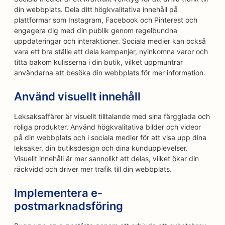
din webbplats. Dela ditt högkvalitativa innehåll på
plattformar som Instagram, Facebook och Pinterest och
engagera dig med din publik genom regelbundna
uppdateringar och interaktioner. Sociala medier kan också
vara ett bra ställe att dela kampanjer, nyinkomna varor och
titta bakom kulisserna i din butik, vilket uppmuntrar
användarna att besöka din webbplats för mer information.
Använd visuellt innehåll
Leksaksaffärer är visuellt tilltalande med sina färgglada och
roliga produkter. Använd högkvalitativa bilder och videor
på din webbplats och i sociala medier för att visa upp dina
leksaker, din butiksdesign och dina kundupplevelser.
Visuellt innehåll är mer sannolikt att delas, vilket ökar din
räckvidd och driver mer trafik till din webbplats.
Implementera e-
postmarknadsföring