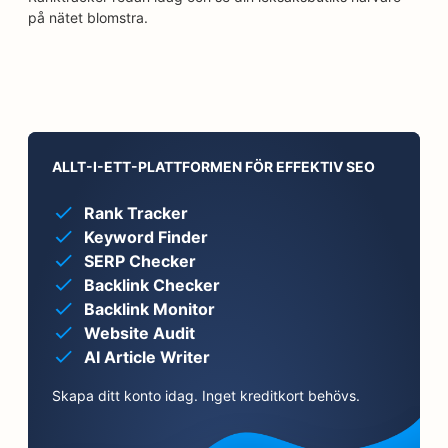
på nätet blomstra.
ALLT-I-ETT-PLATTFORMEN FÖR EFFEKTIV SEO
Rank Tracker
Keyword Finder
SERP Checker
Backlink Checker
Backlink Monitor
Website Audit
AI Article Writer
Skapa ditt konto idag. Inget kreditkort behövs.