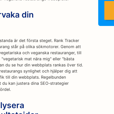
rvaka din
tanda är det första steget. Rank Tracker
urang står på olika sökmotorer. Genom att
 vegetariska och veganska restauranger, till
"vegetarisk mat nära mig" eller "bästa
kan du se hur din webbplats rankas över tid.
restaurangs synlighet och hjälper dig att
afik till din webbplats. Regelbunden
 du kan justera dina SEO-strategier
ördel.
lysera