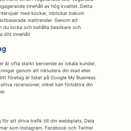
gagerande innehåll av hög kvalitet. Detta
ntervjuer med kockar, inblickar bakom
 växtbaserade mattrender. Genom att
kan du locka och behålla besökare och
ditt innehåll.
ng
r är ofta starkt beroende av lokala kunder.
ningar genom att inkludera din stad eller
 ditt företag är listat på Google My Business.
tiva recensioner, vilket kan förbättra din
er.
 för att driva trafik till din webbplats. Dela
formar som Instagram, Facebook och Twitter