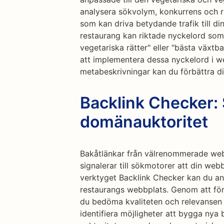
analysera sökvolym, konkurrens och r
som kan driva betydande trafik till di
restaurang kan riktade nyckelord som 
vegetariska rätter" eller "bästa växtb
att implementera dessa nyckelord i w
metabeskrivningar kan du förbättra d
Backlink Checker: 
domänauktoritet
Bakåtlänkar från välrenommerade webb
signalerar till sökmotorer att din webb
verktyget Backlink Checker kan du an
restaurangs webbplats. Genom att förs
du bedöma kvaliteten och relevansen
identifiera möjligheter att bygga ny