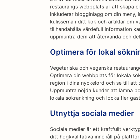
restaurangs webbplats är att skapa en
inkluderar blogginlägg om din meny, i
kulisserna i ditt kök och artiklar om
tillhandahålla värdefull information 
uppmuntra dem att återvända och dela 
Optimera för lokal sökni
Vegetariska och veganska restaurange
Optimera din webbplats för lokala sök
region i dina nyckelord och se till att
Uppmuntra nöjda kunder att lämna posi
lokala sökrankning och locka fler gäst
Utnyttja sociala medier
Sociala medier är ett kraftfullt verktyg
ditt högkvalitativa innehåll på platt