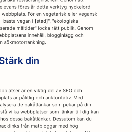
elevans föreslår detta verktyg nyckelord
n webbplats. För en vegetarisk eller vegansk
"bästa vegan i [stad]", "ekologiska
aserade måltider" locka rätt publik. Genom
ebbplatsens innehåll, blogginlägg och
in sökmotorrankning.
Stärk din
platser är en viktig del av SEO och
plats är pålitlig och auktoritativ. Med
alysera de bakåtlänkar som pekar på din
tå vilka webbplatser som länkar till dig kan
 hos dessa bakåtlänkar. Dessutom kan du
a backlinks från matbloggar med hög