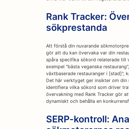
Rank Tracker: Öve
sökprestanda
Att förstå din nuvarande sökmotorpres
gör att du kan övervaka var din resta
spåra specifika sökord relaterade till
exempel "bästa veganska restaurang", 
växtbaserade restauranger i [stad]", 
Det här verktyget ger insikter om din 
identifiera vilka sökord som driver tr
övervakning med Rank Tracker gör att
dynamiskt och behålla en konkurrensf
SERP-kontroll: Ana