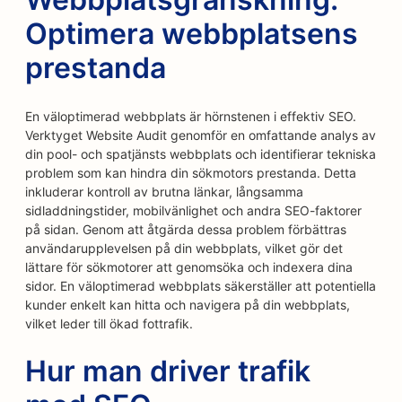
Optimera webbplatsens
prestanda
En väloptimerad webbplats är hörnstenen i effektiv SEO.
Verktyget Website Audit genomför en omfattande analys av
din pool- och spatjänsts webbplats och identifierar tekniska
problem som kan hindra din sökmotors prestanda. Detta
inkluderar kontroll av brutna länkar, långsamma
sidladdningstider, mobilvänlighet och andra SEO-faktorer
på sidan. Genom att åtgärda dessa problem förbättras
användarupplevelsen på din webbplats, vilket gör det
lättare för sökmotorer att genomsöka och indexera dina
sidor. En väloptimerad webbplats säkerställer att potentiella
kunder enkelt kan hitta och navigera på din webbplats,
vilket leder till ökad fottrafik.
Hur man driver trafik