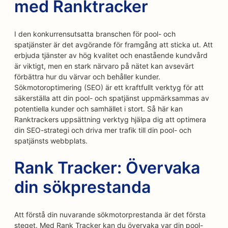
med Ranktracker
I den konkurrensutsatta branschen för pool- och
spatjänster är det avgörande för framgång att sticka ut. Att
erbjuda tjänster av hög kvalitet och enastående kundvård
är viktigt, men en stark närvaro på nätet kan avsevärt
förbättra hur du värvar och behåller kunder.
Sökmotoroptimering (SEO) är ett kraftfullt verktyg för att
säkerställa att din pool- och spatjänst uppmärksammas av
potentiella kunder och samhället i stort. Så här kan
Ranktrackers uppsättning verktyg hjälpa dig att optimera
din SEO-strategi och driva mer trafik till din pool- och
spatjänsts webbplats.
Rank Tracker: Övervaka
din sökprestanda
Att förstå din nuvarande sökmotorprestanda är det första
steget. Med Rank Tracker kan du övervaka var din pool-