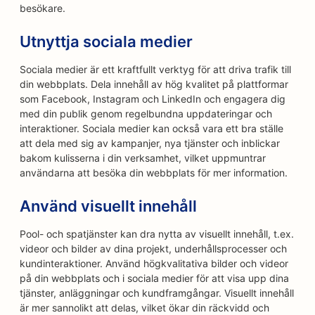
besökare.
Utnyttja sociala medier
Sociala medier är ett kraftfullt verktyg för att driva trafik till
din webbplats. Dela innehåll av hög kvalitet på plattformar
som Facebook, Instagram och LinkedIn och engagera dig
med din publik genom regelbundna uppdateringar och
interaktioner. Sociala medier kan också vara ett bra ställe
att dela med sig av kampanjer, nya tjänster och inblickar
bakom kulisserna i din verksamhet, vilket uppmuntrar
användarna att besöka din webbplats för mer information.
Använd visuellt innehåll
Pool- och spatjänster kan dra nytta av visuellt innehåll, t.ex.
videor och bilder av dina projekt, underhållsprocesser och
kundinteraktioner. Använd högkvalitativa bilder och videor
på din webbplats och i sociala medier för att visa upp dina
tjänster, anläggningar och kundframgångar. Visuellt innehåll
är mer sannolikt att delas, vilket ökar din räckvidd och