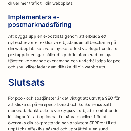
driver mer trafik till din webbplats.
Implementera e-
postmarknadsföring
Att bygga upp en e-postlista genom att erbjuda ett
nyhetsbrev eller exklusiva erbjudanden till besökarna på
din webbplats kan vara mycket effektivt. Regelbundna e-
postuppdateringar håller din publik informerad om nya
tjänster, kommande evenemang och underhållstips för pool
och spa, vilket leder dem tillbaka till din webbplats.
Slutsats
För pool- och spatjänster är det viktigt att utnyttja SEO för
att sticka ut på en specialiserad och konkurrensutsatt
marknad. Ranktrackers verktygssvit erbjuder omfattande
lösningar för att optimera din närvaro online, från att
övervaka din sökprestanda och analysera SERP:er till att
upptäcka effektiva sökord och upprätthålla en sund