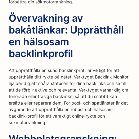
förbättra din sökmotorrankning.
Övervakning av
bakåtlänkar: Upprätthåll
en hälsosam
backlinkprofil
Att upprätthålla en sund backlinkprofil är viktigt för att
upprätthålla ditt rykte på nätet. Verktyget Backlink Monitor
hjälper dig att spåra statusen för dina backlinks och se till
att de förblir aktiva och relevanta. Verktyget varnar dig om
förlorade eller trasiga backlinks, så att du snabbt kan
ersätta eller reparera dem. För pool- och spatjänster är det
avgörande att upprätthålla en robust och hälsosam
backlink-profil för ett varaktigt online-rykte och
sökmotorrankning.
Webbplatsgranskning: