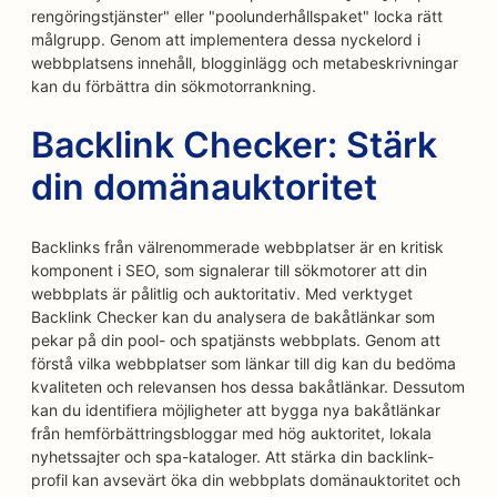
rengöringstjänster" eller "poolunderhållspaket" locka rätt
målgrupp. Genom att implementera dessa nyckelord i
webbplatsens innehåll, blogginlägg och metabeskrivningar
kan du förbättra din sökmotorrankning.
Backlink Checker: Stärk
din domänauktoritet
Backlinks från välrenommerade webbplatser är en kritisk
komponent i SEO, som signalerar till sökmotorer att din
webbplats är pålitlig och auktoritativ. Med verktyget
Backlink Checker kan du analysera de bakåtlänkar som
pekar på din pool- och spatjänsts webbplats. Genom att
förstå vilka webbplatser som länkar till dig kan du bedöma
kvaliteten och relevansen hos dessa bakåtlänkar. Dessutom
kan du identifiera möjligheter att bygga nya bakåtlänkar
från hemförbättringsbloggar med hög auktoritet, lokala
nyhetssajter och spa-kataloger. Att stärka din backlink-
profil kan avsevärt öka din webbplats domänauktoritet och