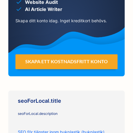
Website Audit
AI Article Writer
Skapa ditt konto idag. Inget kreditkort behövs.
SKAPA ETT KOSTNADSFRITT KONTO
seoForLocal.title
seoForLocal.description
SEO för tjänster inom bukplastik (bukplastik)