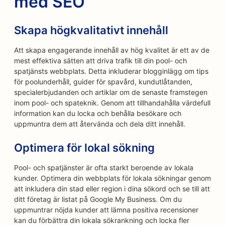
med SEO
Skapa högkvalitativt innehåll
Att skapa engagerande innehåll av hög kvalitet är ett av de
mest effektiva sätten att driva trafik till din pool- och
spatjänsts webbplats. Detta inkluderar blogginlägg om tips
för poolunderhåll, guider för spavård, kundutlåtanden,
specialerbjudanden och artiklar om de senaste framstegen
inom pool- och spateknik. Genom att tillhandahålla värdefull
information kan du locka och behålla besökare och
uppmuntra dem att återvända och dela ditt innehåll.
Optimera för lokal sökning
Pool- och spatjänster är ofta starkt beroende av lokala
kunder. Optimera din webbplats för lokala sökningar genom
att inkludera din stad eller region i dina sökord och se till att
ditt företag är listat på Google My Business. Om du
uppmuntrar nöjda kunder att lämna positiva recensioner
kan du förbättra din lokala sökrankning och locka fler