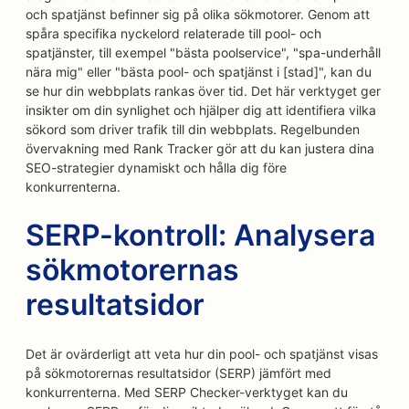
och spatjänst befinner sig på olika sökmotorer. Genom att
spåra specifika nyckelord relaterade till pool- och
spatjänster, till exempel "bästa poolservice", "spa-underhåll
nära mig" eller "bästa pool- och spatjänst i [stad]", kan du
se hur din webbplats rankas över tid. Det här verktyget ger
insikter om din synlighet och hjälper dig att identifiera vilka
sökord som driver trafik till din webbplats. Regelbunden
övervakning med Rank Tracker gör att du kan justera dina
SEO-strategier dynamiskt och hålla dig före
konkurrenterna.
SERP-kontroll: Analysera
sökmotorernas
resultatsidor
Det är ovärderligt att veta hur din pool- och spatjänst visas
på sökmotorernas resultatsidor (SERP) jämfört med
konkurrenterna. Med SERP Checker-verktyget kan du