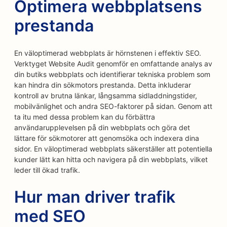
Optimera webbplatsens
prestanda
En väloptimerad webbplats är hörnstenen i effektiv SEO.
Verktyget Website Audit genomför en omfattande analys av
din butiks webbplats och identifierar tekniska problem som
kan hindra din sökmotors prestanda. Detta inkluderar
kontroll av brutna länkar, långsamma sidladdningstider,
mobilvänlighet och andra SEO-faktorer på sidan. Genom att
ta itu med dessa problem kan du förbättra
användarupplevelsen på din webbplats och göra det
lättare för sökmotorer att genomsöka och indexera dina
sidor. En väloptimerad webbplats säkerställer att potentiella
kunder lätt kan hitta och navigera på din webbplats, vilket
leder till ökad trafik.
Hur man driver trafik
med SEO