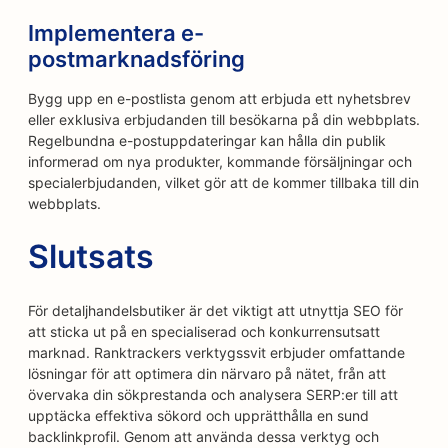
Implementera e-
postmarknadsföring
Bygg upp en e-postlista genom att erbjuda ett nyhetsbrev
eller exklusiva erbjudanden till besökarna på din webbplats.
Regelbundna e-postuppdateringar kan hålla din publik
informerad om nya produkter, kommande försäljningar och
specialerbjudanden, vilket gör att de kommer tillbaka till din
webbplats.
Slutsats
För detaljhandelsbutiker är det viktigt att utnyttja SEO för
att sticka ut på en specialiserad och konkurrensutsatt
marknad. Ranktrackers verktygssvit erbjuder omfattande
lösningar för att optimera din närvaro på nätet, från att
övervaka din sökprestanda och analysera SERP:er till att
upptäcka effektiva sökord och upprätthålla en sund
backlinkprofil. Genom att använda dessa verktyg och