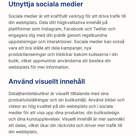
Utnyttja sociala medier
Sociala medier är ett kraftfullt verktyg för att driva trafik till
din webbplats. Dela ditt högkvalitativa innehåll på
plattformar som Instagram, Facebook och Twitter och
engagera dig med din publik genom regelbundna
uppdateringar och interaktioner. Sociala medier kan också
vara ett bra ställe att dela kampanjer, nya
produktlanseringar och inblickar bakom kulisserna i din
butik, vilket uppmuntrar användarna att besöka din
webbplats för mer information.
Använd visuellt innehåll
Detaljhandelsbutiker är visuellt tilltalande med sina
produktutställningar och sin butiksmiljö. Använd bilder och
videor av hög kvalitet på din webbplats och i sociala
medier för att visa upp dina produkter, din butiksdesign
och dina kundupplevelser. Visuellt innehåll är mer sannolikt
att delas, vilket ökar din räckvidd och driver mer trafik till
din webbplats.