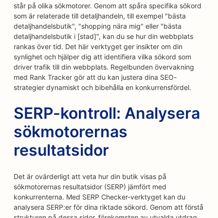
står på olika sökmotorer. Genom att spåra specifika sökord
som är relaterade till detaljhandeln, till exempel "bästa
detaljhandelsbutik", "shopping nära mig" eller "bästa
detaljhandelsbutik i [stad]", kan du se hur din webbplats
rankas över tid. Det här verktyget ger insikter om din
synlighet och hjälper dig att identifiera vilka sökord som
driver trafik till din webbplats. Regelbunden övervakning
med Rank Tracker gör att du kan justera dina SEO-
strategier dynamiskt och bibehålla en konkurrensfördel.
SERP-kontroll: Analysera
sökmotorernas
resultatsidor
Det är ovärderligt att veta hur din butik visas på
sökmotorernas resultatsidor (SERP) jämfört med
konkurrenterna. Med SERP Checker-verktyget kan du
analysera SERP:er för dina riktade sökord. Genom att förstå
strukturen på dessa sidor, förekomsten av utvalda utdrag,