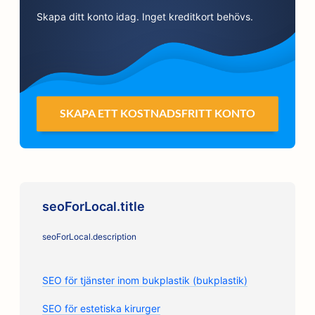
Skapa ditt konto idag. Inget kreditkort behövs.
SKAPA ETT KOSTNADSFRITT KONTO
seoForLocal.title
seoForLocal.description
SEO för tjänster inom bukplastik (bukplastik)
SEO för estetiska kirurger