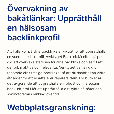
Övervakning av
bakåtlänkar: Upprätthåll
en hälsosam
backlinkprofil
Att hålla koll på dina backlinks är viktigt för att upprätthålla
en sund backlinkprofil. Verktyget Backlink Monitor hjälper
dig att övervaka statusen för dina backlinks och se till att
de förblir aktiva och relevanta. Verktyget varnar dig om
förlorade eller trasiga backlinks, så att du snabbt kan vidta
åtgärder för att ersätta eller reparera dem. För butiker är
det avgörande att upprätthålla en robust och hälsosam
backlink-profil för att upprätthålla ditt rykte på nätet och
sökmotorernas ranking över tid.
Webbplatsgranskning: