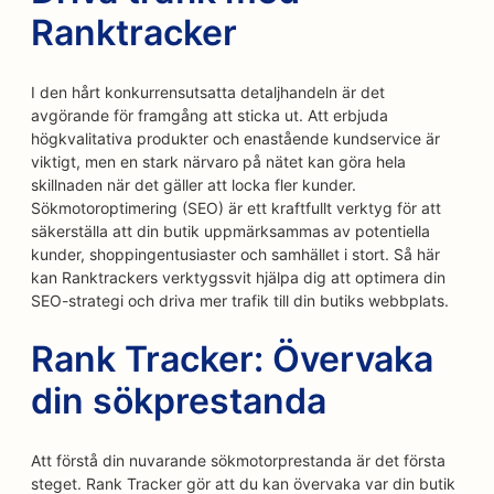
Ranktracker
I den hårt konkurrensutsatta detaljhandeln är det
avgörande för framgång att sticka ut. Att erbjuda
högkvalitativa produkter och enastående kundservice är
viktigt, men en stark närvaro på nätet kan göra hela
skillnaden när det gäller att locka fler kunder.
Sökmotoroptimering (SEO) är ett kraftfullt verktyg för att
säkerställa att din butik uppmärksammas av potentiella
kunder, shoppingentusiaster och samhället i stort. Så här
kan Ranktrackers verktygssvit hjälpa dig att optimera din
SEO-strategi och driva mer trafik till din butiks webbplats.
Rank Tracker: Övervaka
din sökprestanda
Att förstå din nuvarande sökmotorprestanda är det första
steget. Rank Tracker gör att du kan övervaka var din butik