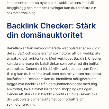
implementera dessa nyckelord i webbplatsens innehåll,
blogginlägg och metabeskrivningar kan du förbättra din
sökmotorrankning.
Backlink Checker: Stärk
din domänauktoritet
Bakåtlänkar från välrenommerade webbplatser är en viktig
del av SEO och signalerar till sökmotorer att din webbplats
är pålitlig och auktoritativ. Med verktyget Backlink Checker
kan du analysera de bakåtlänkar som pekar på din butiks
webbplats. Genom att förstå vilka webbplatser som länkar
till dig kan du bedöma kvaliteten och relevansen hos dessa
bakåtlänkar. Dessutom kan du identifiera möjligheter att
bygga nya backlinks från detaljhandelsbloggar med hög
auktoritet, lokala nyhetssajter och shoppingkataloger.
Genom att stärka din backlink-profil kan du avsevärt öka
din webbplats domänauktoritet och förbättra din
sökmotorrankning.