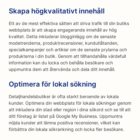
Skapa högkvalitativt innehåll
Ett av de mest effektiva sätten att driva trafik till din butiks
webbplats är att skapa engagerande innehåll av hög
kvalitet. Detta inkluderar blogginlägg om de senaste
modetrenderna, produktrecensioner, kundutlåtanden,
specialkampanjer och artiklar om de senaste prylarna och
produkterna i din butik. Genom att tillhandahålla värdefull
information kan du locka och behålla besökare och
uppmuntra dem att återvända och dela ditt innehåll.
Optimera för lokal sökning
Detaljhandelsbutiker är ofta starkt beroende av lokala
kunder. Optimera din webbplats för lokala sökningar genom
att inkludera din stad eller region i dina sökord och se till att
ditt företag är listat på Google My Business. Uppmuntra
nöjda kunder att lämna positiva recensioner, vilket kan
förbättra din lokala sökrankning och locka fler besökare.