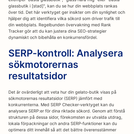
glassbutik i [stad]", kan du se hur din webbplats rankas
över tid. Det här verktyget ger insikter om din synlighet och
hjälper dig att identifiera vilka sökord som driver trafik till
din webbplats. Regelbunden övervakning med Rank
Tracker gör att du kan justera dina SEO-strategier
dynamiskt och bibehålla en konkurrensfördel.
SERP-kontroll: Analysera
sökmotorernas
resultatsidor
Det är ovärderligt att veta hur din gelato-butik visas på
sökmotorernas resultatsidor (SERP) jämfört med
konkurrenterna. Med SERP Checker-verktyget kan du
analysera SERP:er för dina riktade sökord. Genom att förstå
strukturen på dessa sidor, förekomsten av utvalda utdrag,
lokala förpackningar och andra SERP-funktioner kan du
optimera ditt innehåll så att det bättre överensstämmer