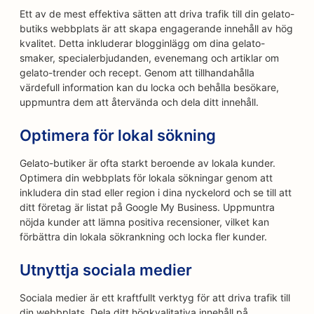
Ett av de mest effektiva sätten att driva trafik till din gelato-
butiks webbplats är att skapa engagerande innehåll av hög
kvalitet. Detta inkluderar blogginlägg om dina gelato-
smaker, specialerbjudanden, evenemang och artiklar om
gelato-trender och recept. Genom att tillhandahålla
värdefull information kan du locka och behålla besökare,
uppmuntra dem att återvända och dela ditt innehåll.
Optimera för lokal sökning
Gelato-butiker är ofta starkt beroende av lokala kunder.
Optimera din webbplats för lokala sökningar genom att
inkludera din stad eller region i dina nyckelord och se till att
ditt företag är listat på Google My Business. Uppmuntra
nöjda kunder att lämna positiva recensioner, vilket kan
förbättra din lokala sökrankning och locka fler kunder.
Utnyttja sociala medier
Sociala medier är ett kraftfullt verktyg för att driva trafik till
din webbplats. Dela ditt högkvalitativa innehåll på