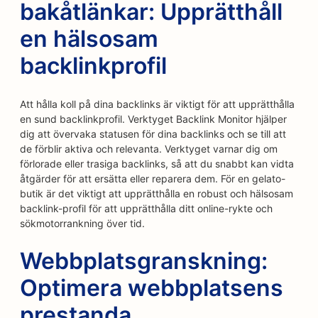
bakåtlänkar: Upprätthåll
en hälsosam
backlinkprofil
Att hålla koll på dina backlinks är viktigt för att upprätthålla
en sund backlinkprofil. Verktyget Backlink Monitor hjälper
dig att övervaka statusen för dina backlinks och se till att
de förblir aktiva och relevanta. Verktyget varnar dig om
förlorade eller trasiga backlinks, så att du snabbt kan vidta
åtgärder för att ersätta eller reparera dem. För en gelato-
butik är det viktigt att upprätthålla en robust och hälsosam
backlink-profil för att upprätthålla ditt online-rykte och
sökmotorrankning över tid.
Webbplatsgranskning:
Optimera webbplatsens
prestanda