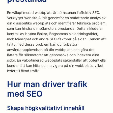
En väloptimerad webbplats är hörnstenen i effektiv SEO.
Verktyget Website Audit genomför en omfattande analys av
din glassbutiks webbplats och identifierar tekniska problem
som kan hindra din sökmotors prestanda. Detta inkluderar
kontroll av brutna länkar, långsamma sidladdningstider,
mobilvänlighet och andra SEO-faktorer på sidan. Genom att
ta itu med dessa problem kan du förbättra
användarupplevelsen på din webbplats och göra det
lättare för sökmotorer att genomsöka och indexera dina
sidor. En väloptimerad webbplats säkerställer att potentiella
kunder lätt kan hitta och navigera på din webbplats, vilket
leder till ökad trafik.
Hur man driver trafik
med SEO
Skapa högkvalitativt innehåll