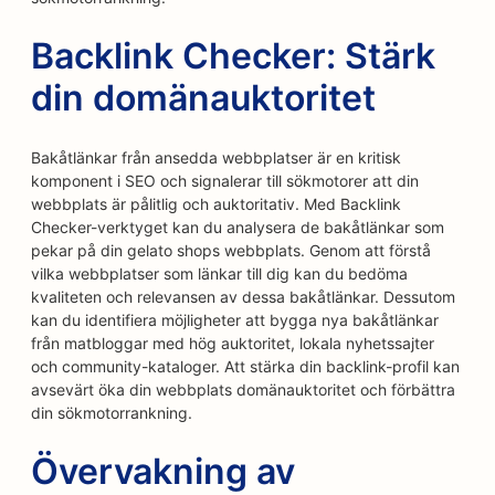
Backlink Checker: Stärk
din domänauktoritet
Bakåtlänkar från ansedda webbplatser är en kritisk
komponent i SEO och signalerar till sökmotorer att din
webbplats är pålitlig och auktoritativ. Med Backlink
Checker-verktyget kan du analysera de bakåtlänkar som
pekar på din gelato shops webbplats. Genom att förstå
vilka webbplatser som länkar till dig kan du bedöma
kvaliteten och relevansen av dessa bakåtlänkar. Dessutom
kan du identifiera möjligheter att bygga nya bakåtlänkar
från matbloggar med hög auktoritet, lokala nyhetssajter
och community-kataloger. Att stärka din backlink-profil kan
avsevärt öka din webbplats domänauktoritet och förbättra
din sökmotorrankning.
Övervakning av