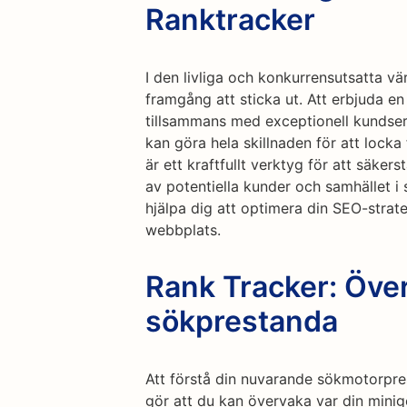
Ranktracker
I den livliga och konkurrensutsatta v
framgång att sticka ut. Att erbjuda e
tillsammans med exceptionell kundserv
kan göra hela skillnaden för att lock
är ett kraftfullt verktyg för att säke
av potentiella kunder och samhället i 
hjälpa dig att optimera din SEO-strateg
webbplats.
Rank Tracker: Öve
sökprestanda
Att förstå din nuvarande sökmotorpres
gör att du kan övervaka var din mini