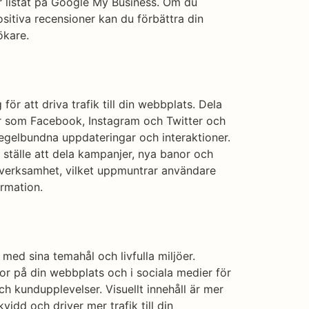
 är listat på Google My Business. Om du
itiva recensioner kan du förbättra din
ökare.
 för att driva trafik till din webbplats. Dela
mar som Facebook, Instagram och Twitter och
gelbundna uppdateringar och interaktioner.
 ställe att dela kampanjer, nya banor och
lfverksamhet, vilket uppmuntrar användare
rmation.
med sina temahål och livfulla miljöer.
or på din webbplats och i sociala medier för
h kundupplevelser. Visuellt innehåll är mer
kvidd och driver mer trafik till din