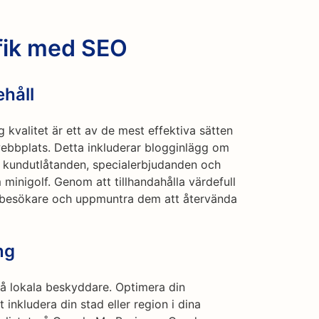
afik med SEO
ehåll
 kvalitet är ett av de mest effektiva sätten
s webbplats. Detta inkluderar blogginlägg om
 kundutlåtanden, specialerbjudanden och
minigolf. Genom att tillhandahålla värdefull
a besökare och uppmuntra dem att återvända
ng
 på lokala beskyddare. Optimera din
inkludera din stad eller region i dina