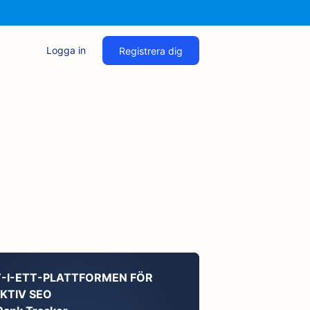
Logga in
Registrera dig
T-I-ETT-PLATTFORMEN FÖR
KTIV SEO