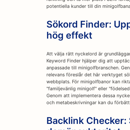
potentiella kunder till din minigolfbana
Sökord Finder: Up
hög effekt
Att välja rätt nyckelord är grundlägga
Keyword Finder hjälper dig att upptä
anpassade till minigolfbranschen. Ge
relevans föreslår det här verktyget sö
webbplats. För minigolfbanor kan rikt
"familjevänlig minigolf" eller "födelse
Genom att implementera dessa nyckelo
och metabeskrivningar kan du förbätt
Backlink Checker: 