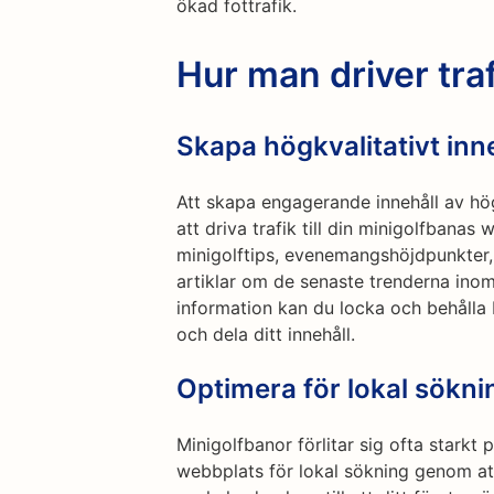
ökad fottrafik.
Hur man driver tr
Skapa högkvalitativt inn
Att skapa engagerande innehåll av hög
att driva trafik till din minigolfbana
minigolftips, evenemangshöjdpunkter,
artiklar om de senaste trenderna inom 
information kan du locka och behåll
och dela ditt innehåll.
Optimera för lokal sökni
Minigolfbanor förlitar sig ofta starkt
webbplats för lokal sökning genom att 