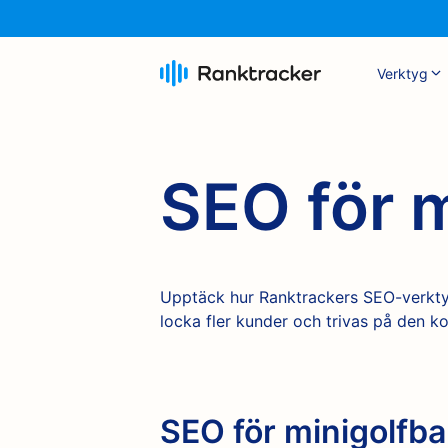
Verktyg
SEO för 
Upptäck hur Ranktrackers SEO-verktyg 
locka fler kunder och trivas på den 
SEO för minigolfba