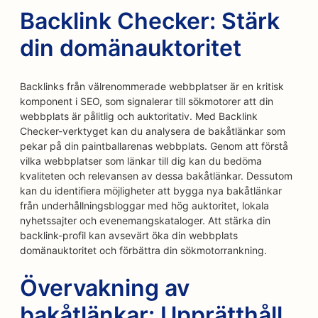
Backlink Checker: Stärk
din domänauktoritet
Backlinks från välrenommerade webbplatser är en kritisk
komponent i SEO, som signalerar till sökmotorer att din
webbplats är pålitlig och auktoritativ. Med Backlink
Checker-verktyget kan du analysera de bakåtlänkar som
pekar på din paintballarenas webbplats. Genom att förstå
vilka webbplatser som länkar till dig kan du bedöma
kvaliteten och relevansen av dessa bakåtlänkar. Dessutom
kan du identifiera möjligheter att bygga nya bakåtlänkar
från underhållningsbloggar med hög auktoritet, lokala
nyhetssajter och evenemangskataloger. Att stärka din
backlink-profil kan avsevärt öka din webbplats
domänauktoritet och förbättra din sökmotorrankning.
Övervakning av
bakåtlänkar: Upprätthåll