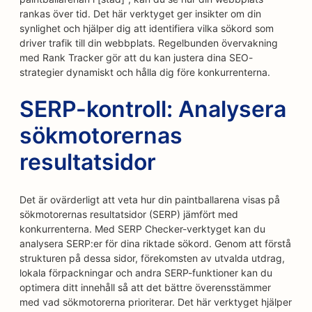
rankas över tid. Det här verktyget ger insikter om din
synlighet och hjälper dig att identifiera vilka sökord som
driver trafik till din webbplats. Regelbunden övervakning
med Rank Tracker gör att du kan justera dina SEO-
strategier dynamiskt och hålla dig före konkurrenterna.
SERP-kontroll: Analysera
sökmotorernas
resultatsidor
Det är ovärderligt att veta hur din paintballarena visas på
sökmotorernas resultatsidor (SERP) jämfört med
konkurrenterna. Med SERP Checker-verktyget kan du
analysera SERP:er för dina riktade sökord. Genom att förstå
strukturen på dessa sidor, förekomsten av utvalda utdrag,
lokala förpackningar och andra SERP-funktioner kan du
optimera ditt innehåll så att det bättre överensstämmer
med vad sökmotorerna prioriterar. Det här verktyget hjälper