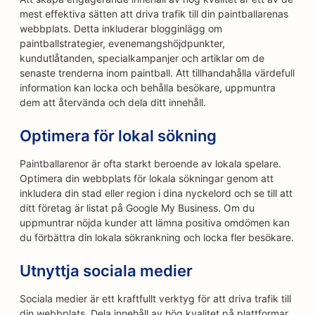
mest effektiva sätten att driva trafik till din paintballarenas
webbplats. Detta inkluderar blogginlägg om
paintballstrategier, evenemangshöjdpunkter,
kundutlåtanden, specialkampanjer och artiklar om de
senaste trenderna inom paintball. Att tillhandahålla värdefull
information kan locka och behålla besökare, uppmuntra
dem att återvända och dela ditt innehåll.
Optimera för lokal sökning
Paintballarenor är ofta starkt beroende av lokala spelare.
Optimera din webbplats för lokala sökningar genom att
inkludera din stad eller region i dina nyckelord och se till att
ditt företag är listat på Google My Business. Om du
uppmuntrar nöjda kunder att lämna positiva omdömen kan
du förbättra din lokala sökrankning och locka fler besökare.
Utnyttja sociala medier
Sociala medier är ett kraftfullt verktyg för att driva trafik till
din webbplats. Dela innehåll av hög kvalitet på plattformar