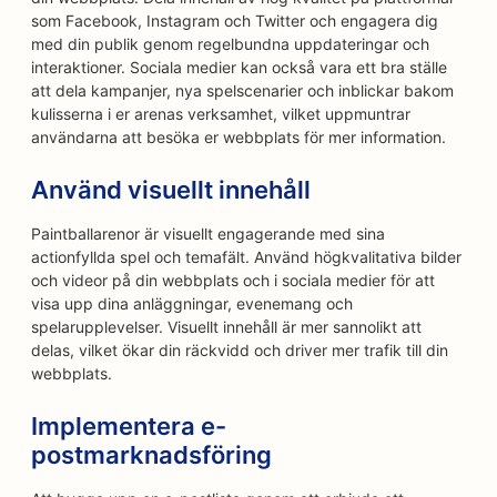
som Facebook, Instagram och Twitter och engagera dig
med din publik genom regelbundna uppdateringar och
interaktioner. Sociala medier kan också vara ett bra ställe
att dela kampanjer, nya spelscenarier och inblickar bakom
kulisserna i er arenas verksamhet, vilket uppmuntrar
användarna att besöka er webbplats för mer information.
Använd visuellt innehåll
Paintballarenor är visuellt engagerande med sina
actionfyllda spel och temafält. Använd högkvalitativa bilder
och videor på din webbplats och i sociala medier för att
visa upp dina anläggningar, evenemang och
spelarupplevelser. Visuellt innehåll är mer sannolikt att
delas, vilket ökar din räckvidd och driver mer trafik till din
webbplats.
Implementera e-
postmarknadsföring