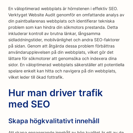
En väloptimerad webbplats är hörnstenen i effektiv SEO.
Verktyget Website Audit genomför en omfattande analys av
din paintballarenas webbplats och identifierar tekniska
problem som kan hindra din sökmotors prestanda. Detta
inkluderar kontroll av brutna länkar, långsamma
sidladdningstider, mobilvänlighet och andra SEO-faktorer
på sidan. Genom att åtgärda dessa problem förbättras
användarupplevelsen på din webbplats, vilket gör det
lättare för sökmotorer att genomsöka och indexera dina
sidor. En väloptimerad webbplats säkerställer att potentiella
spelare enkelt kan hitta och navigera på din webbplats,
vilket leder till ökad fottrafik.
Hur man driver trafik
med SEO
Skapa högkvalitativt innehåll
Att skapa engagerande innehåll av hög kvalitet är ett av de