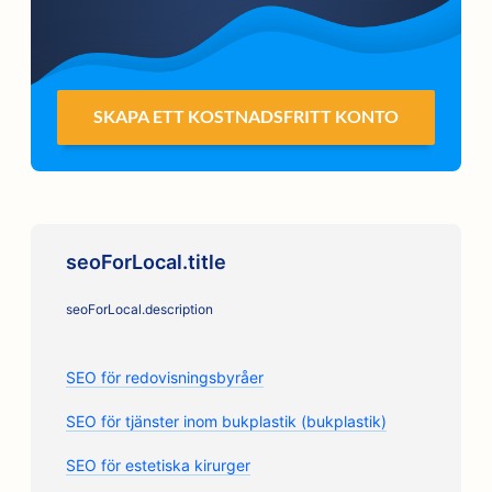
SKAPA ETT KOSTNADSFRITT KONTO
seoForLocal.title
seoForLocal.description
SEO för redovisningsbyråer
SEO för tjänster inom bukplastik (bukplastik)
SEO för estetiska kirurger