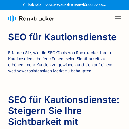
⚡ Flash Sale — 90% off your first month
⏳
00
:
29
:
44
→
SEO für Kautionsdienste
Erfahren Sie, wie die SEO-Tools von Ranktracker Ihrem
Kautionsdienst helfen können, seine Sichtbarkeit zu
erhöhen, mehr Kunden zu gewinnen und sich auf einem
wettbewerbsintensiven Markt zu behaupten.
SEO für Kautionsdienste:
Steigern Sie Ihre
Sichtbarkeit mit