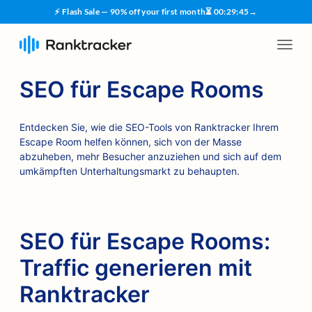
⚡ Flash Sale — 90% off your first month
⏳
00
:
29
:
45
→
SEO für Escape Rooms
Entdecken Sie, wie die SEO-Tools von Ranktracker Ihrem
Escape Room helfen können, sich von der Masse
abzuheben, mehr Besucher anzuziehen und sich auf dem
umkämpften Unterhaltungsmarkt zu behaupten.
SEO für Escape Rooms:
Traffic generieren mit
Ranktracker