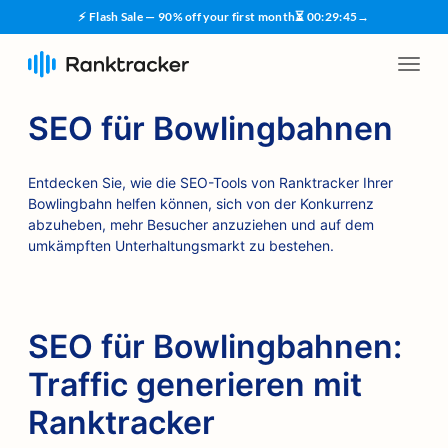
⚡ Flash Sale — 90% off your first month
⏳
00
:
29
:
45
→
SEO für Bowlingbahnen
Entdecken Sie, wie die SEO-Tools von Ranktracker Ihrer
Bowlingbahn helfen können, sich von der Konkurrenz
abzuheben, mehr Besucher anzuziehen und auf dem
umkämpften Unterhaltungsmarkt zu bestehen.
SEO für Bowlingbahnen:
Traffic generieren mit
Ranktracker