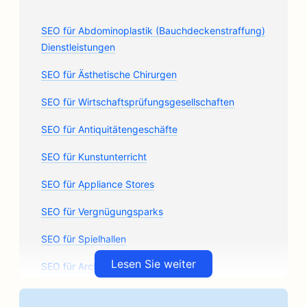
SEO für Abdominoplastik (Bauchdeckenstraffung)
Dienstleistungen
SEO für Ästhetische Chirurgen
SEO für Wirtschaftsprüfungsgesellschaften
SEO für Antiquitätengeschäfte
SEO für Kunstunterricht
SEO für Appliance Stores
SEO für Vergnügungsparks
SEO für Spielhallen
Lesen Sie weiter
SEO für Architekturbüros
SEO für handwerkliche Kaffeeröster