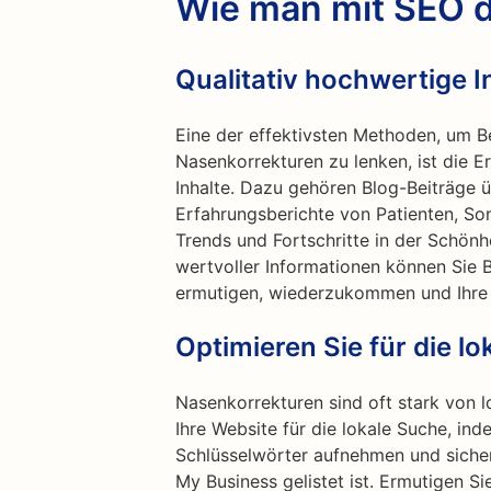
Wie man mit SEO d
Qualitativ hochwertige In
Eine der effektivsten Methoden, um Be
Nasenkorrekturen zu lenken, ist die E
Inhalte. Dazu gehören Blog-Beiträge 
Erfahrungsberichte von Patienten, So
Trends und Fortschritte in der Schönhe
wertvoller Informationen können Sie 
ermutigen, wiederzukommen und Ihre I
Optimieren Sie für die l
Nasenkorrekturen sind oft stark von l
Ihre Website für die lokale Suche, ind
Schlüsselwörter aufnehmen und sicher
My Business gelistet ist. Ermutigen Si