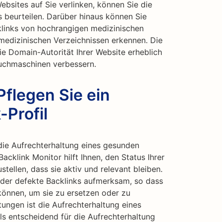
bsites auf Sie verlinken, können Sie die
s beurteilen. Darüber hinaus können Sie
links von hochrangigen medizinischen
 medizinischen Verzeichnissen erkennen. Die
die Domain-Autorität Ihrer Website erheblich
Suchmaschinen verbessern.
Pflegen Sie ein
Profil
r die Aufrechterhaltung eines gesunden
Backlink Monitor hilft Ihnen, den Status Ihrer
tellen, dass sie aktiv und relevant bleiben.
oder defekte Backlinks aufmerksam, so dass
nnen, um sie zu ersetzen oder zu
stungen ist die Aufrechterhaltung eines
ls entscheidend für die Aufrechterhaltung