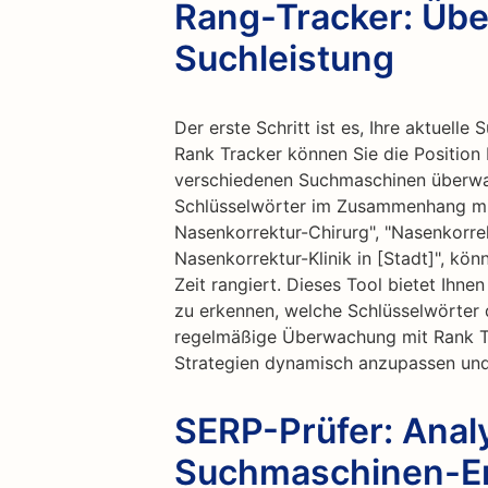
Rang-Tracker: Übe
Suchleistung
Der erste Schritt ist es, Ihre aktuell
Rank Tracker können Sie die Position I
verschiedenen Suchmaschinen überwac
Schlüsselwörter im Zusammenhang mit
Nasenkorrektur-Chirurg", "Nasenkorre
Nasenkorrektur-Klinik in [Stadt]", kön
Zeit rangiert. Dieses Tool bietet Ihnen 
zu erkennen, welche Schlüsselwörter d
regelmäßige Überwachung mit Rank Tr
Strategien dynamisch anzupassen und
SERP-Prüfer: Analy
Suchmaschinen-Er