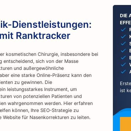
DIE
ik-Dienstleistungen:
EFFE
 mit Ranktracker
der kosmetischen Chirurgie, insbesondere bei
lg entscheidend, sich von der Masse
turen und außergewöhnliche
 aber eine starke Online-Präsenz kann den
enten zu gewinnen. Die
Erste
in leistungsstarkes Instrument, um
ist k
kturen von potenziellen Patienten und
aßen wahrgenommen werden. Hier erfahren
helfen können, Ihre SEO-Strategie zu
 Website für Nasenkorrekturen zu leiten.