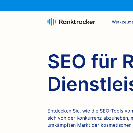
Werkzeug
SEO für R
Dienstle
Entdecken Sie, wie die SEO-Tools von
sich von der Konkurrenz abzuheben, 
umkämpften Markt der kosmetischen C