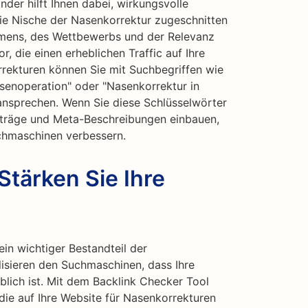
der hilft Ihnen dabei, wirkungsvolle
die Nische der Nasenkorrektur zugeschnitten
umens, des Wettbewerbs und der Relevanz
r, die einen erheblichen Traffic auf Ihre
rekturen können Sie mit Suchbegriffen wie
asenoperation" oder "Nasenkorrektur in
 ansprechen. Wenn Sie diese Schlüsselwörter
Beiträge und Meta-Beschreibungen einbauen,
uchmaschinen verbessern.
Stärken Sie Ihre
ein wichtiger Bestandteil der
isieren den Suchmaschinen, dass Ihre
ich ist. Mit dem Backlink Checker Tool
 die auf Ihre Website für Nasenkorrekturen