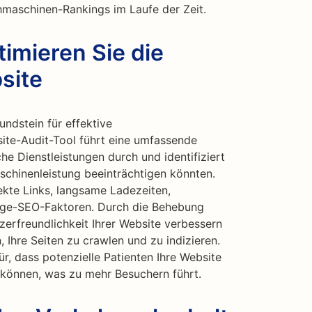
chmaschinen-Rankings im Laufe der Zeit.
imieren Sie die
site
undstein für effektive
te-Audit-Tool führt eine umfassende
che Dienstleistungen durch und identifiziert
schinenleistung beeinträchtigen könnten.
kte Links, langsame Ladezeiten,
age-SEO-Faktoren. Durch die Behebung
erfreundlichkeit Ihrer Website verbessern
 Ihre Seiten zu crawlen und zu indizieren.
r, dass potenzielle Patienten Ihre Website
n können, was zu mehr Besuchern führt.