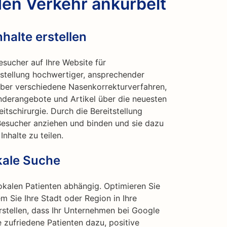
en Verkehr ankurbelt
halte erstellen
sucher auf Ihre Website für
rstellung hochwertiger, ansprechender
über verschiedene Nasenkorrekturverfahren,
nderangebote und Artikel über die neuesten
itschirurgie. Durch die Bereitstellung
Besucher anziehen und binden und sie dazu
nhalte zu teilen.
okale Suche
okalen Patienten abhängig. Optimieren Sie
em Sie Ihre Stadt oder Region in Ihre
stellen, dass Ihr Unternehmen bei Google
e zufriedene Patienten dazu, positive