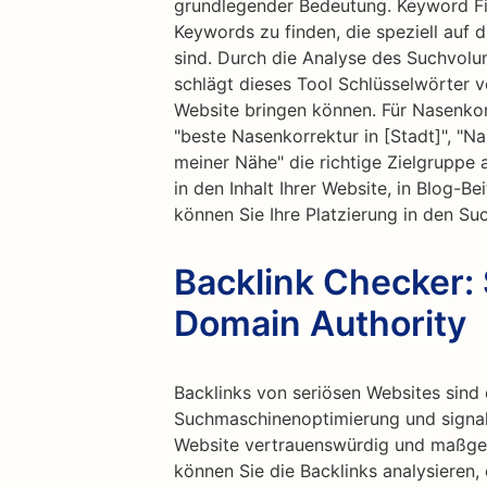
grundlegender Bedeutung. Keyword Fin
Keywords zu finden, die speziell auf 
sind. Durch die Analyse des Suchvol
schlägt dieses Tool Schlüsselwörter vo
Website bringen können. Für Nasenkor
"beste Nasenkorrektur in [Stadt]", "N
meiner Nähe" die richtige Zielgruppe
in den Inhalt Ihrer Website, in Blog-
können Sie Ihre Platzierung in den S
Backlink Checker: 
Domain Authority
Backlinks von seriösen Websites sind 
Suchmaschinenoptimierung und signal
Website vertrauenswürdig und maßgebl
können Sie die Backlinks analysieren,