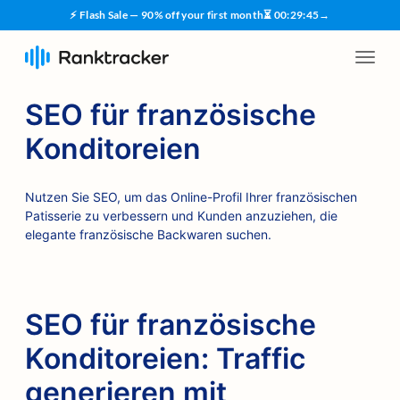
⚡ Flash Sale — 90% off your first month
⏳
00
:
29
:
45
→
SEO für französische
Konditoreien
Nutzen Sie SEO, um das Online-Profil Ihrer französischen
Patisserie zu verbessern und Kunden anzuziehen, die
elegante französische Backwaren suchen.
SEO für französische
Konditoreien: Traffic
generieren mit