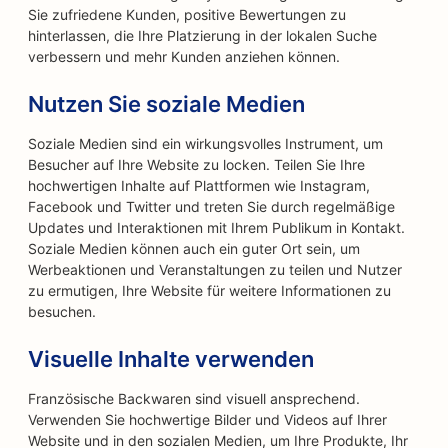
Sie zufriedene Kunden, positive Bewertungen zu
hinterlassen, die Ihre Platzierung in der lokalen Suche
verbessern und mehr Kunden anziehen können.
Nutzen Sie soziale Medien
Soziale Medien sind ein wirkungsvolles Instrument, um
Besucher auf Ihre Website zu locken. Teilen Sie Ihre
hochwertigen Inhalte auf Plattformen wie Instagram,
Facebook und Twitter und treten Sie durch regelmäßige
Updates und Interaktionen mit Ihrem Publikum in Kontakt.
Soziale Medien können auch ein guter Ort sein, um
Werbeaktionen und Veranstaltungen zu teilen und Nutzer
zu ermutigen, Ihre Website für weitere Informationen zu
besuchen.
Visuelle Inhalte verwenden
Französische Backwaren sind visuell ansprechend.
Verwenden Sie hochwertige Bilder und Videos auf Ihrer
Website und in den sozialen Medien, um Ihre Produkte, Ihr