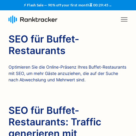
⚡ Flash Sale — 90% off your first month
⏳
00
:
29
:
45
→
SEO für Buffet-
Restaurants
Optimieren Sie die Online-Präsenz Ihres Buffet-Restaurants
mit SEO, um mehr Gäste anzuziehen, die auf der Suche
nach Abwechslung und Mehrwert sind.
SEO für Buffet-
Restaurants: Traffic
generieren mit