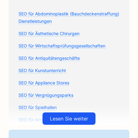
SEO für Abdominoplastik (Bauchdeckenstraffung)
Dienstleistungen
SEO für Ästhetische Chirurgen
SEO für Wirtschaftsprüfungsgesellschaften
SEO für Antiquitätengeschäfte
SEO für Kunstunterricht
SEO für Appliance Stores
SEO für Vergnügungsparks
SEO für Spielhallen
Lesen Sie weiter
SEO für Architekturbüros
SEO für handwerkliche Kaffeeröster