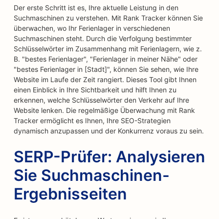
Der erste Schritt ist es, Ihre aktuelle Leistung in den
Suchmaschinen zu verstehen. Mit Rank Tracker können Sie
überwachen, wo Ihr Ferienlager in verschiedenen
Suchmaschinen steht. Durch die Verfolgung bestimmter
Schlüsselwörter im Zusammenhang mit Ferienlagern, wie z.
B. "bestes Ferienlager", "Ferienlager in meiner Nähe" oder
"bestes Ferienlager in [Stadt]", können Sie sehen, wie Ihre
Website im Laufe der Zeit rangiert. Dieses Tool gibt Ihnen
einen Einblick in Ihre Sichtbarkeit und hilft Ihnen zu
erkennen, welche Schlüsselwörter den Verkehr auf Ihre
Website lenken. Die regelmäßige Überwachung mit Rank
Tracker ermöglicht es Ihnen, Ihre SEO-Strategien
dynamisch anzupassen und der Konkurrenz voraus zu sein.
SERP-Prüfer: Analysieren
Sie Suchmaschinen-
Ergebnisseiten