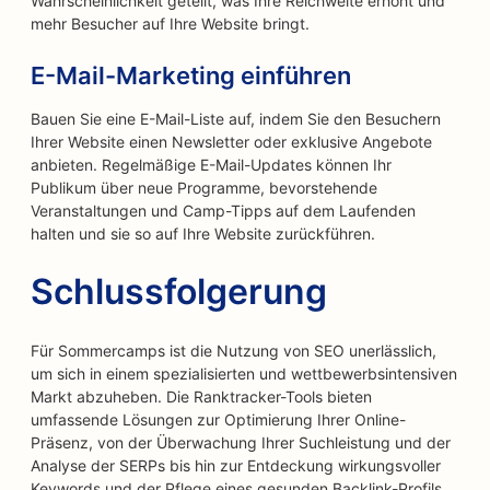
Wahrscheinlichkeit geteilt, was Ihre Reichweite erhöht und
mehr Besucher auf Ihre Website bringt.
E-Mail-Marketing einführen
Bauen Sie eine E-Mail-Liste auf, indem Sie den Besuchern
Ihrer Website einen Newsletter oder exklusive Angebote
anbieten. Regelmäßige E-Mail-Updates können Ihr
Publikum über neue Programme, bevorstehende
Veranstaltungen und Camp-Tipps auf dem Laufenden
halten und sie so auf Ihre Website zurückführen.
Schlussfolgerung
Für Sommercamps ist die Nutzung von SEO unerlässlich,
um sich in einem spezialisierten und wettbewerbsintensiven
Markt abzuheben. Die Ranktracker-Tools bieten
umfassende Lösungen zur Optimierung Ihrer Online-
Präsenz, von der Überwachung Ihrer Suchleistung und der
Analyse der SERPs bis hin zur Entdeckung wirkungsvoller
Keywords und der Pflege eines gesunden Backlink-Profils.