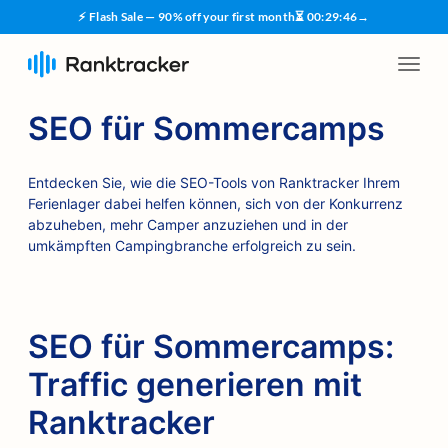
⚡ Flash Sale — 90% off your first month
⏳
00
:
29
:
45
→
SEO für Sommercamps
Entdecken Sie, wie die SEO-Tools von Ranktracker Ihrem
Ferienlager dabei helfen können, sich von der Konkurrenz
abzuheben, mehr Camper anzuziehen und in der
umkämpften Campingbranche erfolgreich zu sein.
SEO für Sommercamps:
Traffic generieren mit
Ranktracker