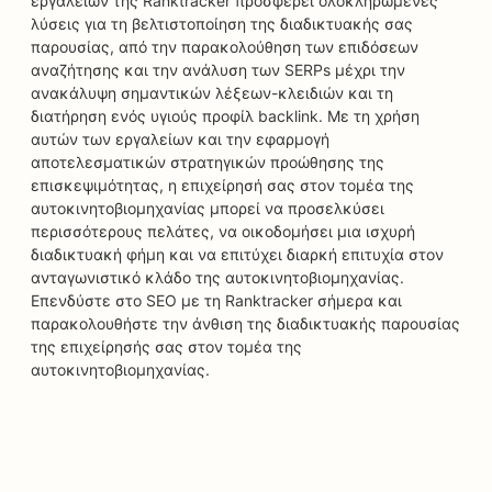
εργαλείων της Ranktracker προσφέρει ολοκληρωμένες
λύσεις για τη βελτιστοποίηση της διαδικτυακής σας
παρουσίας, από την παρακολούθηση των επιδόσεων
αναζήτησης και την ανάλυση των SERPs μέχρι την
ανακάλυψη σημαντικών λέξεων-κλειδιών και τη
διατήρηση ενός υγιούς προφίλ backlink. Με τη χρήση
αυτών των εργαλείων και την εφαρμογή
αποτελεσματικών στρατηγικών προώθησης της
επισκεψιμότητας, η επιχείρησή σας στον τομέα της
αυτοκινητοβιομηχανίας μπορεί να προσελκύσει
περισσότερους πελάτες, να οικοδομήσει μια ισχυρή
διαδικτυακή φήμη και να επιτύχει διαρκή επιτυχία στον
ανταγωνιστικό κλάδο της αυτοκινητοβιομηχανίας.
Επενδύστε στο SEO με τη Ranktracker σήμερα και
παρακολουθήστε την άνθιση της διαδικτυακής παρουσίας
της επιχείρησής σας στον τομέα της
αυτοκινητοβιομηχανίας.