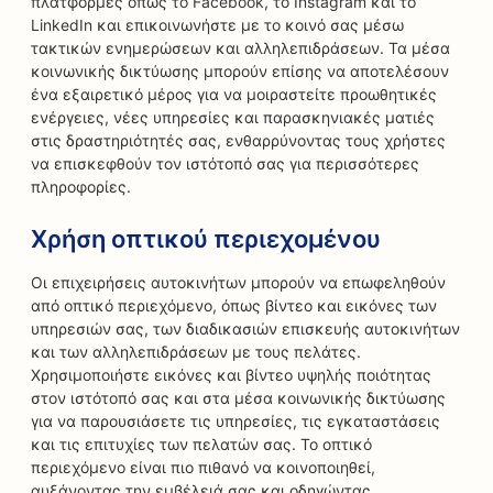
πλατφόρμες όπως το Facebook, το Instagram και το
LinkedIn και επικοινωνήστε με το κοινό σας μέσω
τακτικών ενημερώσεων και αλληλεπιδράσεων. Τα μέσα
κοινωνικής δικτύωσης μπορούν επίσης να αποτελέσουν
ένα εξαιρετικό μέρος για να μοιραστείτε προωθητικές
ενέργειες, νέες υπηρεσίες και παρασκηνιακές ματιές
στις δραστηριότητές σας, ενθαρρύνοντας τους χρήστες
να επισκεφθούν τον ιστότοπό σας για περισσότερες
πληροφορίες.
Χρήση οπτικού περιεχομένου
Οι επιχειρήσεις αυτοκινήτων μπορούν να επωφεληθούν
από οπτικό περιεχόμενο, όπως βίντεο και εικόνες των
υπηρεσιών σας, των διαδικασιών επισκευής αυτοκινήτων
και των αλληλεπιδράσεων με τους πελάτες.
Χρησιμοποιήστε εικόνες και βίντεο υψηλής ποιότητας
στον ιστότοπό σας και στα μέσα κοινωνικής δικτύωσης
για να παρουσιάσετε τις υπηρεσίες, τις εγκαταστάσεις
και τις επιτυχίες των πελατών σας. Το οπτικό
περιεχόμενο είναι πιο πιθανό να κοινοποιηθεί,
αυξάνοντας την εμβέλειά σας και οδηγώντας