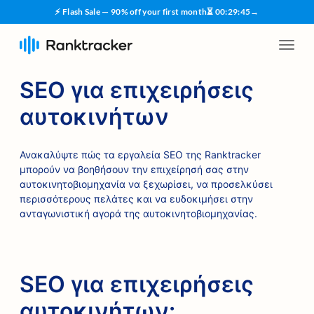
⚡ Flash Sale — 90% off your first month
⏳
00
:
29
:
44
→
SEO για επιχειρήσεις
αυτοκινήτων
Ανακαλύψτε πώς τα εργαλεία SEO της Ranktracker
μπορούν να βοηθήσουν την επιχείρησή σας στην
αυτοκινητοβιομηχανία να ξεχωρίσει, να προσελκύσει
περισσότερους πελάτες και να ευδοκιμήσει στην
ανταγωνιστική αγορά της αυτοκινητοβιομηχανίας.
SEO για επιχειρήσεις
αυτοκινήτων: