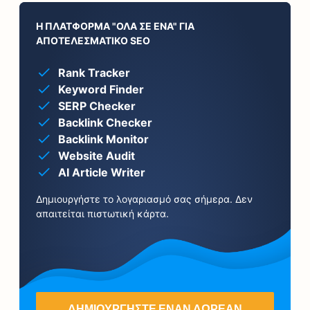
Η ΠΛΑΤΦΌΡΜΑ "ΌΛΑ ΣΕ ΈΝΑ" ΓΙΑ
ΑΠΟΤΕΛΕΣΜΑΤΙΚΌ SEO
Rank Tracker
Keyword Finder
SERP Checker
Backlink Checker
Backlink Monitor
Website Audit
AI Article Writer
Δημιουργήστε το λογαριασμό σας σήμερα. Δεν
απαιτείται πιστωτική κάρτα.
ΔΗΜΙΟΥΡΓΉΣΤΕ ΈΝΑΝ ΔΩΡΕΆΝ