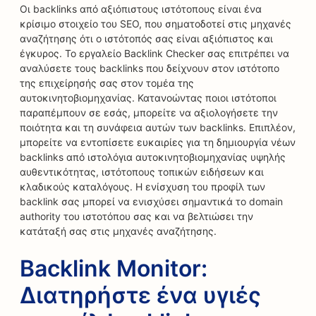
Οι backlinks από αξιόπιστους ιστότοπους είναι ένα
κρίσιμο στοιχείο του SEO, που σηματοδοτεί στις μηχανές
αναζήτησης ότι ο ιστότοπός σας είναι αξιόπιστος και
έγκυρος. Το εργαλείο Backlink Checker σας επιτρέπει να
αναλύσετε τους backlinks που δείχνουν στον ιστότοπο
της επιχείρησής σας στον τομέα της
αυτοκινητοβιομηχανίας. Κατανοώντας ποιοι ιστότοποι
παραπέμπουν σε εσάς, μπορείτε να αξιολογήσετε την
ποιότητα και τη συνάφεια αυτών των backlinks. Επιπλέον,
μπορείτε να εντοπίσετε ευκαιρίες για τη δημιουργία νέων
backlinks από ιστολόγια αυτοκινητοβιομηχανίας υψηλής
αυθεντικότητας, ιστότοπους τοπικών ειδήσεων και
κλαδικούς καταλόγους. Η ενίσχυση του προφίλ των
backlink σας μπορεί να ενισχύσει σημαντικά το domain
authority του ιστοτόπου σας και να βελτιώσει την
κατάταξή σας στις μηχανές αναζήτησης.
Backlink Monitor:
Διατηρήστε ένα υγιές