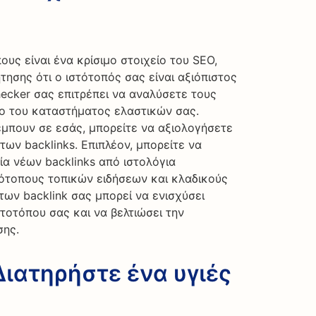
ους είναι ένα κρίσιμο στοιχείο του SEO,
ησης ότι ο ιστότοπός σας είναι αξιόπιστος
hecker σας επιτρέπει να αναλύσετε τους
πο του καταστήματος ελαστικών σας.
μπουν σε εσάς, μπορείτε να αξιολογήσετε
των backlinks. Επιπλέον, μπορείτε να
γία νέων backlinks από ιστολόγια
τότοπους τοπικών ειδήσεων και κλαδικούς
των backlink σας μπορεί να ενισχύσει
στοτόπου σας και να βελτιώσει την
σης.
 Διατηρήστε ένα υγιές