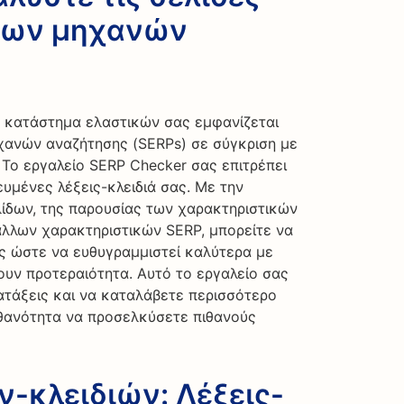
των μηχανών
ο κατάστημα ελαστικών σας εμφανίζεται
χανών αναζήτησης (SERPs) σε σύγκριση με
 Το εργαλείο SERP Checker σας επιτρέπει
ευμένες λέξεις-κλειδιά σας. Με την
ίδων, της παρουσίας των χαρακτηριστικών
άλλων χαρακτηριστικών SERP, μπορείτε να
ς ώστε να ευθυγραμμιστεί καλύτερα με
ουν προτεραιότητα. Αυτό το εργαλείο σας
ατάξεις και να καταλάβετε περισσότερο
ιθανότητα να προσελκύσετε πιθανούς
-κλειδιών: Λέξεις-