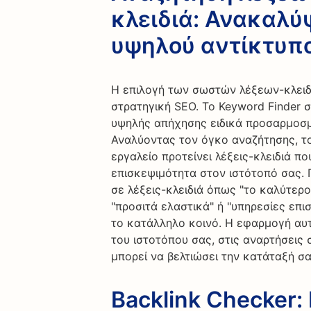
κλειδιά: Ανακαλύ
υψηλού αντίκτυπ
Η επιλογή των σωστών λέξεων-κλειδι
στρατηγική SEO. Το Keyword Finder 
υψηλής απήχησης ειδικά προσαρμοσμ
Αναλύοντας τον όγκο αναζήτησης, το
εργαλείο προτείνει λέξεις-κλειδιά 
επισκεψιμότητα στον ιστότοπό σας. 
σε λέξεις-κλειδιά όπως "το καλύτερ
"προσιτά ελαστικά" ή "υπηρεσίες επ
το κατάλληλο κοινό. Η εφαρμογή αυ
του ιστοτόπου σας, στις αναρτήσεις 
μπορεί να βελτιώσει την κατάταξή σ
Backlink Checker: