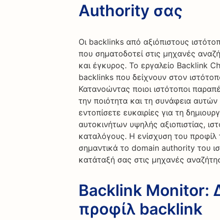
Authority σας
Οι backlinks από αξιόπιστους ιστότοπ
που σηματοδοτεί στις μηχανές αναζήτ
και έγκυρος. Το εργαλείο Backlink C
backlinks που δείχνουν στον ιστότο
Κατανοώντας ποιοι ιστότοποι παραπέ
την ποιότητα και τη συνάφεια αυτών 
εντοπίσετε ευκαιρίες για τη δημιουρ
αυτοκινήτων υψηλής αξιοπιστίας, ισ
καταλόγους. Η ενίσχυση του προφίλ 
σημαντικά το domain authority του ι
κατάταξή σας στις μηχανές αναζήτη
Backlink Monitor:
προφίλ backlink