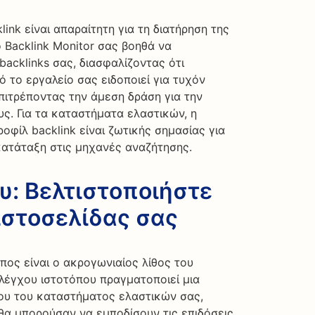
ink είναι απαραίτητη για τη διατήρηση της
 Backlink Monitor σας βοηθά να
acklinks σας, διασφαλίζοντας ότι
 το εργαλείο σας ειδοποιεί για τυχόν
πιτρέποντας την άμεση δράση για την
υς. Για τα καταστήματα ελαστικών, η
οφίλ backlink είναι ζωτικής σημασίας για
 κατάταξη στις μηχανές αναζήτησης.
υ: Βελτιστοποιήστε
ιστοσελίδας σας
πος είναι ο ακρογωνιαίος λίθος του
λέγχου ιστοτόπου πραγματοποιεί μια
ου του καταστήματος ελαστικών σας,
θα μπορούσαν να εμποδίσουν τις επιδόσεις