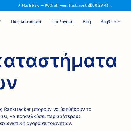
⚡ Flash Sale — 90% off your first month
⏳
00
:
29
:
45
→
Πώς λειτουργεί
Τιμολόγηση
Blog
Βοήθεια
 καταστήματα
ών
ς Ranktracker μπορούν να βοηθήσουν το
σει, να προσελκύσει περισσότερους
ταγωνιστική αγορά αυτοκινήτων.