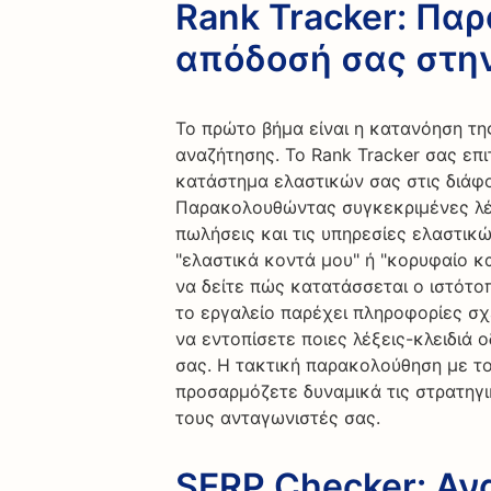
Rank Tracker: Πα
απόδοσή σας στη
Το πρώτο βήμα είναι η κατανόηση τ
αναζήτησης. Το Rank Tracker σας επι
κατάστημα ελαστικών σας στις διάφ
Παρακολουθώντας συγκεκριμένες λέξε
πωλήσεις και τις υπηρεσίες ελαστικ
"ελαστικά κοντά μου" ή "κορυφαίο κ
να δείτε πώς κατατάσσεται ο ιστότο
το εργαλείο παρέχει πληροφορίες σχ
να εντοπίσετε ποιες λέξεις-κλειδιά 
σας. Η τακτική παρακολούθηση με το
προσαρμόζετε δυναμικά τις στρατηγ
τους ανταγωνιστές σας.
SERP Checker: Αν