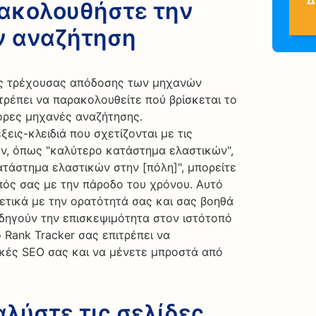
ρακολουθήστε την
ν αναζήτηση
ης τρέχουσας απόδοσης των μηχανών
τρέπει να παρακολουθείτε πού βρίσκεται το
ορες μηχανές αναζήτησης.
ις-κλειδιά που σχετίζονται με τις
ών, όπως "καλύτερο κατάστημα ελαστικών",
ατάστημα ελαστικών στην [πόλη]", μπορείτε
πός σας με την πάροδο του χρόνου. Αυτό
ετικά με την ορατότητά σας και σας βοηθά
οδηγούν την επισκεψιμότητα στον ιστότοπό
 Rank Tracker σας επιτρέπει να
ικές SEO σας και να μένετε μπροστά από
αλύστε τις σελίδες