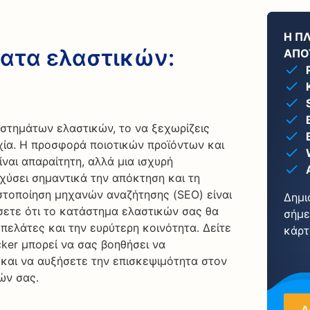
Η Π
ατα ελαστικών:
ΑΠΟ
στημάτων ελαστικών, το να ξεχωρίζεις
υχία. Η προσφορά ποιοτικών προϊόντων και
ναι απαραίτητη, αλλά μια ισχυρή
σχύσει σημαντικά την απόκτηση και τη
στοποίηση μηχανών αναζήτησης (SEO) είναι
Δημι
ίσετε ότι το κατάστημα ελαστικών σας θα
σήμε
 πελάτες και την ευρύτερη κοινότητα. Δείτε
κάρτ
cker μπορεί να σας βοηθήσει να
 και να αυξήσετε την επισκεψιμότητα στον
ών σας.
Δ