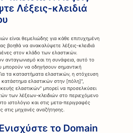
ψτε Λέξεις-κλειδιά
ου
ών είναι θεμελιώδης για κάθε επιτυχημένη
σας βοηθά να ανακαλύψετε λέξεις-κλειδιά
ένες στον κλάδο των ελαστικών.
ν ανταγωνισμό και τη συνάφεια, αυτό το
που μπορούν να οδηγήσουν σημαντική
Για τα καταστήματα ελαστικών, η στόχευση
ο κατάστημα ελαστικών στην [πόλη]",
ισκευής ελαστικών" μπορεί να προσελκύσει
τών των λέξεων-κλειδιών στο περιεχόμενο
στο ιστολόγιο και στις μετα-περιγραφές
ας στις μηχανές αναζήτησης.
 Ενισχύστε το Domain