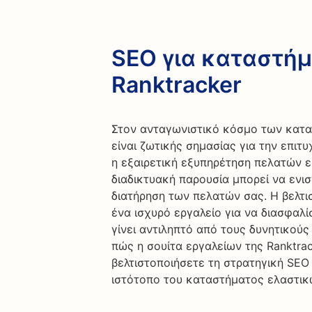
SEO για καταστήμ
Ranktracker
Στον ανταγωνιστικό κόσμο των κατα
είναι ζωτικής σημασίας για την επιτ
η εξαιρετική εξυπηρέτηση πελατών εί
διαδικτυακή παρουσία μπορεί να ενι
διατήρηση των πελατών σας. Η βελτι
ένα ισχυρό εργαλείο για να διασφαλ
γίνει αντιληπτό από τους δυνητικούς
πώς η σουίτα εργαλείων της Ranktra
βελτιστοποιήσετε τη στρατηγική SEO
ιστότοπο του καταστήματος ελαστικ