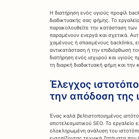
Η διατήρηση ενός υγιούς προφίλ backl
διαδικτυακής σας φήμης. Το εργαλείο
παρακολουθείτε την κατάσταση των b
παραμένουν ενεργά και σχετικά. Αυτό
χαμένους ή σπασμένους backlinks, ε
αντικατάσταση ή την επιδιόρθωσή το
διατήρηση ενός ισχυρού και υγιούς πρ
τη διαρκή διαδικτυακή φήμη και την
Έλεγχος ιστοτόπο
την απόδοση της 
Ένας καλά βελτιστοποιημένος ιστότο
αποτελεσματικού SEO. Το εργαλείο ε
ολοκληρωμένη ανάλυση του ιστοτόπ
εντοπίζοντας τεχνικά ζητήματα που 