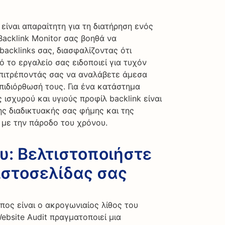
είναι απαραίτητη για τη διατήρηση ενός
Backlink Monitor σας βοηθά να
acklinks σας, διασφαλίζοντας ότι
 το εργαλείο σας ειδοποιεί για τυχόν
επιτρέποντάς σας να αναλάβετε άμεσα
πιδιόρθωσή τους. Για ένα κατάστημα
 ισχυρού και υγιούς προφίλ backlink είναι
ης διαδικτυακής σας φήμης και της
 με την πάροδο του χρόνου.
υ: Βελτιστοποιήστε
ιστοσελίδας σας
πος είναι ο ακρογωνιαίος λίθος του
ebsite Audit πραγματοποιεί μια