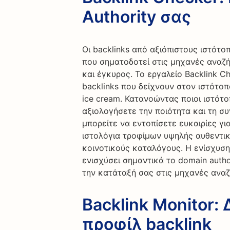
Authority σας
Οι backlinks από αξιόπιστους ιστότοπ
που σηματοδοτεί στις μηχανές αναζήτ
και έγκυρος. Το εργαλείο Backlink C
backlinks που δείχνουν στον ιστότο
ice cream. Κατανοώντας ποιοι ιστότ
αξιολογήσετε την ποιότητα και τη συ
μπορείτε να εντοπίσετε ευκαιρίες γι
ιστολόγια τροφίμων υψηλής αυθεντικ
κοινοτικούς καταλόγους. Η ενίσχυση
ενισχύσει σημαντικά το domain autho
την κατάταξή σας στις μηχανές αναζ
Backlink Monitor:
προφίλ backlink