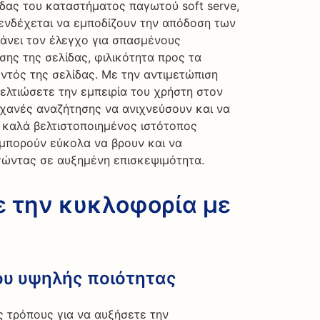
δας του καταστήματος παγωτού soft serve,
ενδέχεται να εμποδίζουν την απόδοση των
άνει τον έλεγχο για σπασμένους
ης της σελίδας, φιλικότητα προς τα
ντός της σελίδας. Με την αντιμετώπιση
ελτιώσετε την εμπειρία του χρήστη στον
ηχανές αναζήτησης να ανιχνεύσουν και να
ς καλά βελτιστοποιημένος ιστότοπος
ς μπορούν εύκολα να βρουν και να
γώντας σε αυξημένη επισκεψιμότητα.
 την κυκλοφορία με
ου υψηλής ποιότητας
 τρόπους για να αυξήσετε την