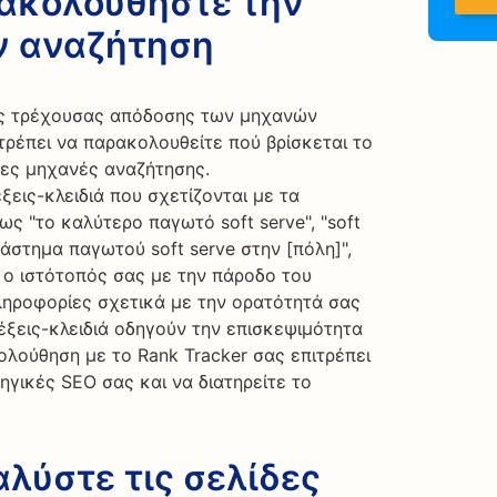
ρακολουθήστε την
ν αναζήτηση
ης τρέχουσας απόδοσης των μηχανών
τρέπει να παρακολουθείτε πού βρίσκεται το
ες μηχανές αναζήτησης.
ις-κλειδιά που σχετίζονται με τα
ς "το καλύτερο παγωτό soft serve", "soft
άστημα παγωτού soft serve στην [πόλη]",
 ο ιστότοπός σας με την πάροδο του
ληροφορίες σχετικά με την ορατότητά σας
έξεις-κλειδιά οδηγούν την επισκεψιμότητα
ολούθηση με το Rank Tracker σας επιτρέπει
ηγικές SEO σας και να διατηρείτε το
αλύστε τις σελίδες