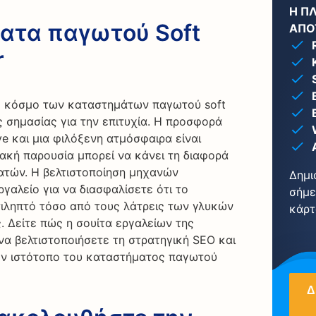
Η Π
ατα παγωτού Soft
ΑΠΟ
r
ό κόσμο των καταστημάτων παγωτού soft
ής σημασίας για την επιτυχία. Η προσφορά
ve και μια φιλόξενη ατμόσφαιρα είναι
υακή παρουσία μπορεί να κάνει τη διαφορά
τών. Η βελτιστοποίηση μηχανών
Δημι
ργαλείο για να διασφαλίσετε ότι το
σήμε
τιληπτό τόσο από τους λάτρεις των γλυκών
κάρτ
. Δείτε πώς η σουίτα εργαλείων της
να βελτιστοποιήσετε τη στρατηγική SEO και
ον ιστότοπο του καταστήματος παγωτού
Δ