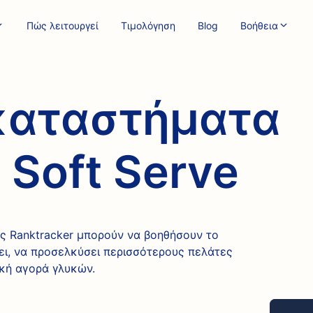
Πώς λειτουργεί
Τιμολόγηση
Blog
Βοήθεια
 καταστήματα
Soft Serve
ς Ranktracker μπορούν να βοηθήσουν το
ι, να προσελκύσει περισσότερους πελάτες
ική αγορά γλυκών.