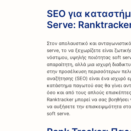
SEO για καταστήμ
Serve: Ranktracke
Στον απολαυστικό και ανταγωνιστικ
serve, το να ξεχωρίζετε είναι ζωτικ
νόστιμου, υψηλής ποιότητας soft ser
απαραίτητη, αλλά μια ισχυρή διαδικτ
στην προσέλκυση περισσότερων πελα
αναζήτησης (SEO) είναι ένα ισχυρό ε
κατάστημα παγωτού σας θα γίνει αν
όσο και από τους απλούς επισκέπτες
Ranktracker μπορεί να σας βοηθήσει 
να αυξήσετε την επισκεψιμότητα στ
soft serve.