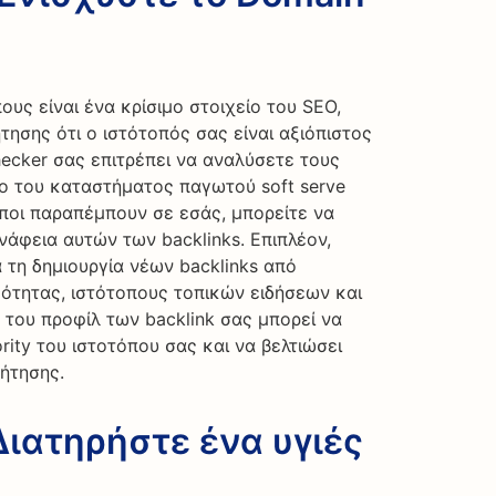
ους είναι ένα κρίσιμο στοιχείο του SEO,
ησης ότι ο ιστότοπός σας είναι αξιόπιστος
hecker σας επιτρέπει να αναλύσετε τους
πο του καταστήματος παγωτού soft serve
οποι παραπέμπουν σε εσάς, μπορείτε να
νάφεια αυτών των backlinks. Επιπλέον,
α τη δημιουργία νέων backlinks από
ότητας, ιστότοπους τοπικών ειδήσεων και
 του προφίλ των backlink σας μπορεί να
rity του ιστοτόπου σας και να βελτιώσει
ήτησης.
 Διατηρήστε ένα υγιές