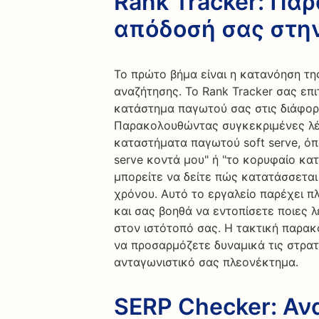
Rank Tracker: Πα
απόδοσή σας στη
Το πρώτο βήμα είναι η κατανόηση τ
αναζήτησης. Το Rank Tracker σας επι
κατάστημα παγωτού σας στις διάφορ
Παρακολουθώντας συγκεκριμένες λέξε
καταστήματα παγωτού soft serve, όπω
serve κοντά μου" ή "το κορυφαίο κατ
μπορείτε να δείτε πώς κατατάσσεται
χρόνου. Αυτό το εργαλείο παρέχει π
και σας βοηθά να εντοπίσετε ποιες λ
στον ιστότοπό σας. Η τακτική παρακ
να προσαρμόζετε δυναμικά τις στρατ
ανταγωνιστικό σας πλεονέκτημα.
SERP Checker: Αν