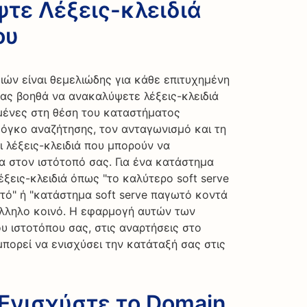
ψτε Λέξεις-κλειδιά
ου
ών είναι θεμελιώδης για κάθε επιτυχημένη
σας βοηθά να ανακαλύψετε λέξεις-κλειδιά
μένες στη θέση του καταστήματος
 όγκο αναζήτησης, τον ανταγωνισμό και τη
ι λέξεις-κλειδιά που μπορούν να
 στον ιστότοπό σας. Για ένα κατάστημα
έξεις-κλειδιά όπως "το καλύτερο soft serve
ωτό" ή "κατάστημα soft serve παγωτό κοντά
άλληλο κοινό. Η εφαρμογή αυτών των
υ ιστοτόπου σας, στις αναρτήσεις στο
μπορεί να ενισχύσει την κατάταξή σας στις
 Ενισχύστε το Domain