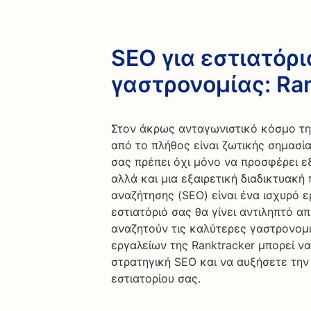
SEO για εστιατόρ
γαστρονομίας: Ra
Στον άκρως ανταγωνιστικό κόσμο τη
από το πλήθος είναι ζωτικής σημασίας
σας πρέπει όχι μόνο να προσφέρει ε
αλλά και μια εξαιρετική διαδικτυακή
αναζήτησης (SEO) είναι ένα ισχυρό ε
εστιατόριό σας θα γίνει αντιληπτό α
αναζητούν τις καλύτερες γαστρονομι
εργαλείων της Ranktracker μπορεί να
στρατηγική SEO και να αυξήσετε την
εστιατορίου σας.