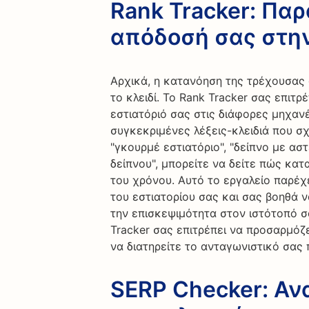
Rank Tracker: Πα
απόδοσή σας στη
Αρχικά, η κατανόηση της τρέχουσας
το κλειδί. Το Rank Tracker σας επιτρ
εστιατόριό σας στις διάφορες μηχα
συγκεκριμένες λέξεις-κλειδιά που σ
"γκουρμέ εστιατόριο", "δείπνο με αστ
δείπνου", μπορείτε να δείτε πώς κα
του χρόνου. Αυτό το εργαλείο παρέχ
του εστιατορίου σας και σας βοηθά ν
την επισκεψιμότητα στον ιστότοπό σ
Tracker σας επιτρέπει να προσαρμόζ
να διατηρείτε το ανταγωνιστικό σας
SERP Checker: Αν