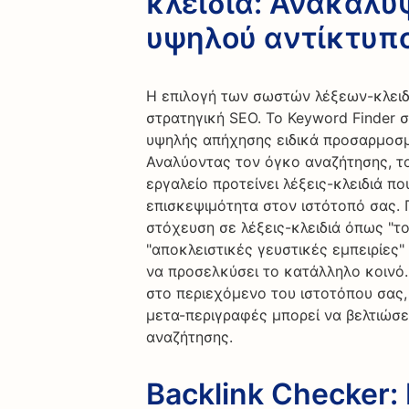
κλειδιά: Ανακαλύ
υψηλού αντίκτυπ
Η επιλογή των σωστών λέξεων-κλειδι
στρατηγική SEO. Το Keyword Finder 
υψηλής απήχησης ειδικά προσαρμοσμ
Αναλύοντας τον όγκο αναζήτησης, το
εργαλείο προτείνει λέξεις-κλειδιά 
επισκεψιμότητα στον ιστότοπό σας. Γ
στόχευση σε λέξεις-κλειδιά όπως "τ
"αποκλειστικές γευστικές εμπειρίες"
να προσελκύσει το κατάλληλο κοινό
στο περιεχόμενο του ιστοτόπου σας, 
μετα-περιγραφές μπορεί να βελτιώσε
αναζήτησης.
Backlink Checker: