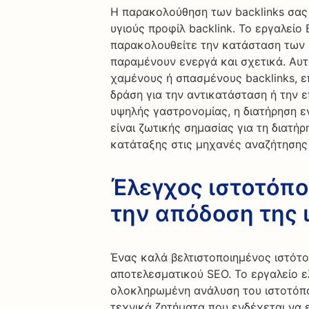
Η παρακολούθηση των backlinks σας 
υγιούς προφίλ backlink. Το εργαλείο 
παρακολουθείτε την κατάσταση των b
παραμένουν ενεργά και σχετικά. Αυτό
χαμένους ή σπασμένους backlinks, 
δράση για την αντικατάσταση ή την ε
υψηλής γαστρονομίας, η διατήρηση εν
είναι ζωτικής σημασίας για τη διατή
κατάταξης στις μηχανές αναζήτησης
Έλεγχος ιστοτόπο
την απόδοση της 
Ένας καλά βελτιστοποιημένος ιστότο
αποτελεσματικού SEO. Το εργαλείο ε
ολοκληρωμένη ανάλυση του ιστοτόπο
τεχνικά ζητήματα που ενδέχεται να