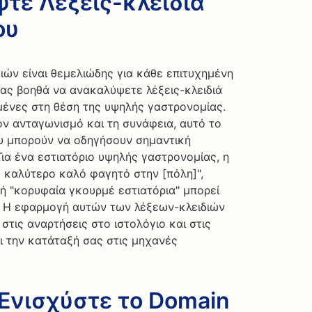
ψτε Λέξεις-κλειδιά
ου
ών είναι θεμελιώδης για κάθε επιτυχημένη
σας βοηθά να ανακαλύψετε λέξεις-κλειδιά
ένες στη θέση της υψηλής γαστρονομίας.
ν ανταγωνισμό και τη συνάφεια, αυτό το
που μπορούν να οδηγήσουν σημαντική
ια ένα εστιατόριο υψηλής γαστρονομίας, η
ο καλύτερο καλό φαγητό στην [πόλη]",
 ή "κορυφαία γκουρμέ εστιατόρια" μπορεί
. Η εφαρμογή αυτών των λέξεων-κλειδιών
στις αναρτήσεις στο ιστολόγιο και στις
ι την κατάταξή σας στις μηχανές
 Ενισχύστε το Domain