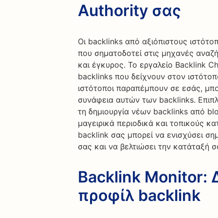
Authority σας
Οι backlinks από αξιόπιστους ιστότοπ
που σηματοδοτεί στις μηχανές αναζήτ
και έγκυρος. Το εργαλείο Backlink C
backlinks που δείχνουν στον ιστότοπ
ιστότοποι παραπέμπουν σε εσάς, μπο
συνάφεια αυτών των backlinks. Επιπλ
τη δημιουργία νέων backlinks από b
μαγειρικά περιοδικά και τοπικούς κ
backlink σας μπορεί να ενισχύσει ση
σας και να βελτιώσει την κατάταξή 
Backlink Monitor:
προφίλ backlink