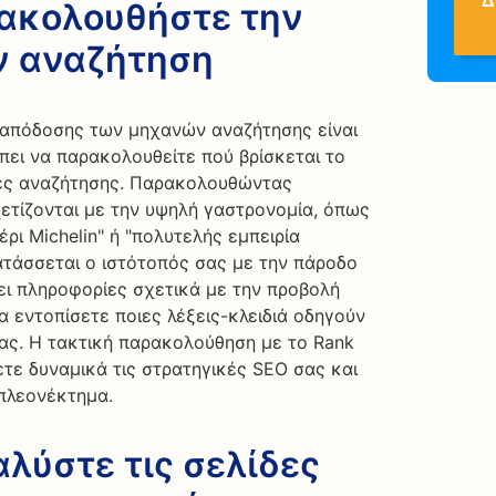
ρακολουθήστε την
ν αναζήτηση
 απόδοσης των μηχανών αναζήτησης είναι
έπει να παρακολουθείτε πού βρίσκεται το
νές αναζήτησης. Παρακολουθώντας
χετίζονται με την υψηλή γαστρονομία, όπως
έρι Michelin" ή "πολυτελής εμπειρία
τατάσσεται ο ιστότοπός σας με την πάροδο
ει πληροφορίες σχετικά με την προβολή
α εντοπίσετε ποιες λέξεις-κλειδιά οδηγούν
ας. Η τακτική παρακολούθηση με το Rank
ετε δυναμικά τις στρατηγικές SEO σας και
 πλεονέκτημα.
αλύστε τις σελίδες