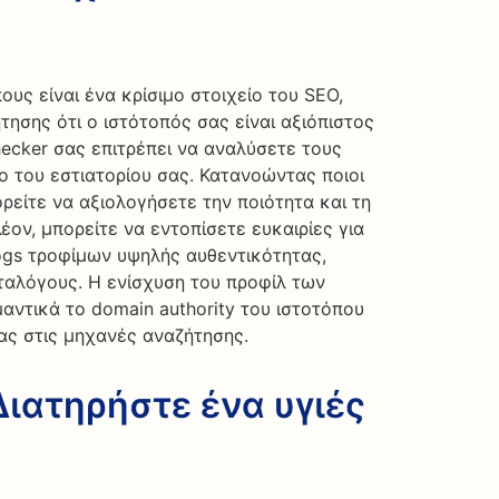
ους είναι ένα κρίσιμο στοιχείο του SEO,
ησης ότι ο ιστότοπός σας είναι αξιόπιστος
hecker σας επιτρέπει να αναλύσετε τους
ο του εστιατορίου σας. Κατανοώντας ποιοι
ρείτε να αξιολογήσετε την ποιότητα και τη
έον, μπορείτε να εντοπίσετε ευκαιρίες για
logs τροφίμων υψηλής αυθεντικότητας,
αταλόγους. Η ενίσχυση του προφίλ των
μαντικά το domain authority του ιστοτόπου
σας στις μηχανές αναζήτησης.
 Διατηρήστε ένα υγιές