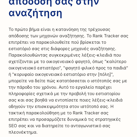
απόδοσή σας στην
αναζήτηση
Το πρώτο βήμα είναι η κατανόηση της τρέχουσας
απόδοσης των μηχανών αναζήτησης. Το Rank Tracker σας
επιτρέπει να παρακολουθείτε πού βρίσκεται το
εστιατόριό σας στις διάφορες μηχανές αναζήτησης.
Παρακολουθώντας συγκεκριμένες λέξεις-κλειδιά που
σχετίζονται με το οικογενειακό φαγητό, όπως "καλύτερο
οικογενειακό εστιατόριο", "φαγητό φιλικό προς τα παιδιά"
ή "κορυφαίο οικογενειακό εστιατόριο στην [πόλη]",
μπορείτε να δείτε πώς κατατάσσεται ο ιστότοπός σας με
την πάροδο του χρόνου. Αυτό το εργαλείο παρέχει
πληροφορίες σχετικά με την προβολή του εστιατορίου
σας και σας βοηθά να εντοπίσετε ποιες λέξεις-κλειδιά
οδηγούν την επισκεψιμότητα στον ιστότοπό σας. Η
τακτική παρακολούθηση με το Rank Tracker σας
επιτρέπει να προσαρμόζετε δυναμικά τις στρατηγικές
SEO σας και να διατηρείτε το ανταγωνιστικό σας
πλεονέκτημα.