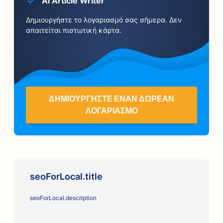
AI Article Writer
Δημιουργήστε το λογαριασμό σας σήμερα. Δεν
απαιτείται πιστωτική κάρτα.
ΔΗΜΙΟΥΡΓΉΣΤΕ ΈΝΑΝ ΔΩΡΕΆΝ
ΛΟΓΑΡΙΑΣΜΌ
seoForLocal.title
seoForLocal.description