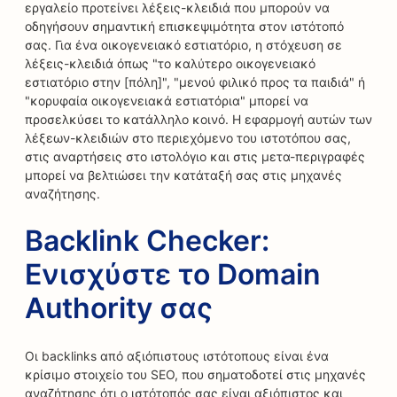
εργαλείο προτείνει λέξεις-κλειδιά που μπορούν να
οδηγήσουν σημαντική επισκεψιμότητα στον ιστότοπό
σας. Για ένα οικογενειακό εστιατόριο, η στόχευση σε
λέξεις-κλειδιά όπως "το καλύτερο οικογενειακό
εστιατόριο στην [πόλη]", "μενού φιλικό προς τα παιδιά" ή
"κορυφαία οικογενειακά εστιατόρια" μπορεί να
προσελκύσει το κατάλληλο κοινό. Η εφαρμογή αυτών των
λέξεων-κλειδιών στο περιεχόμενο του ιστοτόπου σας,
στις αναρτήσεις στο ιστολόγιο και στις μετα-περιγραφές
μπορεί να βελτιώσει την κατάταξή σας στις μηχανές
αναζήτησης.
Backlink Checker:
Ενισχύστε το Domain
Authority σας
Οι backlinks από αξιόπιστους ιστότοπους είναι ένα
κρίσιμο στοιχείο του SEO, που σηματοδοτεί στις μηχανές
αναζήτησης ότι ο ιστότοπός σας είναι αξιόπιστος και