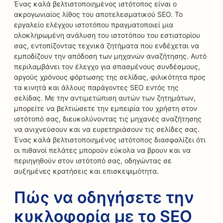
Ένας καλά βελτιστοποιημένος ιστότοπος είναι ο
ακρογωνιαίος λίθος του αποτελεσματικού SEO. Το
εργαλείο ελέγχου ιστοτόπου πραγματοποιεί μια
ολοκληρωμένη ανάλυση του ιστοτόπου του εστιατορίου
σας, εντοπίζοντας τεχνικά ζητήματα που ενδέχεται να
εμποδίζουν την απόδοση των μηχανών αναζήτησης. Αυτό
περιλαμβάνει τον έλεγχο για σπασμένους συνδέσμους,
αργούς χρόνους φόρτωσης της σελίδας, φιλικότητα προς
τα κινητά και άλλους παράγοντες SEO εντός της
σελίδας. Με την αντιμετώπιση αυτών των ζητημάτων,
μπορείτε να βελτιώσετε την εμπειρία του χρήστη στον
ιστότοπό σας, διευκολύνοντας τις μηχανές αναζήτησης
να ανιχνεύσουν και να ευρετηριάσουν τις σελίδες σας.
Ένας καλά βελτιστοποιημένος ιστότοπος διασφαλίζει ότι
οι πιθανοί πελάτες μπορούν εύκολα να βρουν και να
περιηγηθούν στον ιστότοπό σας, οδηγώντας σε
αυξημένες κρατήσεις και επισκεψιμότητα.
Πώς να οδηγήσετε την
κυκλοφορία με το SEO