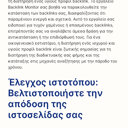
τη διατήρηση ενός υγιούς προφίλ backlink. Το εργαλείο
Backlink Monitor σας βοηθά να παρακολουθείτε την
κατάσταση των backlinks σας, διασφαλίζοντας ότι
παραμένουν ενεργά και σχετικά. Αυτό το εργαλείο σας
ειδοποιεί για τυχόν χαμένους ή σπασμένους backlinks,
επιτρέποντάς σας να αναλάβετε άμεσα δράση για την
αντικατάσταση ή την επιδιόρθωσή τους. Για ένα
οικογενειακό εστιατόριο, η διατήρηση ενός ισχυρού και
υγιούς προφίλ backlink είναι ζωτικής σημασίας για τη
διατήρηση της διαδικτυακής σας φήμης και της
κατάταξης στις μηχανές αναζήτησης με την πάροδο του
χρόνου.
Έλεγχος ιστοτόπου:
Βελτιστοποιήστε την
απόδοση της
ιστοσελίδας σας