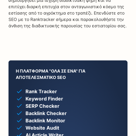
δημιουργήσει μια ισχυρή διαδικτυακή φήμη και να
επιτύχει διαρκή επιτυχία στον ανταγωνιστικό κόσμο της
εστίασης από το αγρόκτημα στο τραπέζι. Επενδύστε στο
SEO με το Ranktracker σήμερα και παρακολουθήστε την
άνθιση της διαδικτυακής παρουσίας του εστιατορίου σας.
Η ΠΛΑΤΦΌΡΜΑ "ΌΛΑ ΣΕ ΈΝΑ" ΓΙΑ
ΑΠΟΤΕΛΕΣΜΑΤΙΚΌ SEO
Rank Tracker
Keyword Finder
SERP Checker
Backlink Checker
Backlink Monitor
Website Audit
AI Article Writer