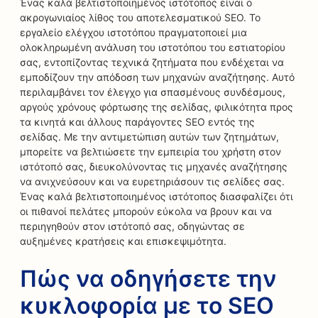
Ένας καλά βελτιστοποιημένος ιστότοπος είναι ο
ακρογωνιαίος λίθος του αποτελεσματικού SEO. Το
εργαλείο ελέγχου ιστοτόπου πραγματοποιεί μια
ολοκληρωμένη ανάλυση του ιστοτόπου του εστιατορίου
σας, εντοπίζοντας τεχνικά ζητήματα που ενδέχεται να
εμποδίζουν την απόδοση των μηχανών αναζήτησης. Αυτό
περιλαμβάνει τον έλεγχο για σπασμένους συνδέσμους,
αργούς χρόνους φόρτωσης της σελίδας, φιλικότητα προς
τα κινητά και άλλους παράγοντες SEO εντός της
σελίδας. Με την αντιμετώπιση αυτών των ζητημάτων,
μπορείτε να βελτιώσετε την εμπειρία του χρήστη στον
ιστότοπό σας, διευκολύνοντας τις μηχανές αναζήτησης
να ανιχνεύσουν και να ευρετηριάσουν τις σελίδες σας.
Ένας καλά βελτιστοποιημένος ιστότοπος διασφαλίζει ότι
οι πιθανοί πελάτες μπορούν εύκολα να βρουν και να
περιηγηθούν στον ιστότοπό σας, οδηγώντας σε
αυξημένες κρατήσεις και επισκεψιμότητα.
Πώς να οδηγήσετε την
κυκλοφορία με το SEO