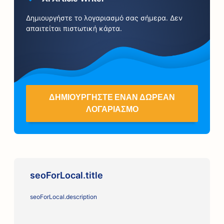
Δημιουργήστε το λογαριασμό σας σήμερα. Δεν
απαιτείται πιστωτική κάρτα.
ΔΗΜΙΟΥΡΓΉΣΤΕ ΈΝΑΝ ΔΩΡΕΆΝ
ΛΟΓΑΡΙΑΣΜΌ
seoForLocal.title
seoForLocal.description