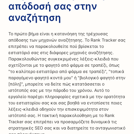
απόδοσή σας στην
αναζήτηση
Το πρώτο βήμα είναι η κατανόηση της τρέχουσας
απόδοσης των μηχανών αναζήτησης. Το Rank Tracker σας
επιτρέπει να παρακολουθείτε πού βρίσκεται το
εστιατόριό σας στις διάφορες μηχανές αναζήτησης.
Παρακολουθώντας συγκεκριμένες λέξεις-κλειδιά που
σχετίζονται με το φαγητό από φάρμα σε τραπέζι, όπως
"το καλύτερο εστιατόριο από φάρμα σε τραπέζι", "τοπικά
παραγόμενο φαγητό κοντά μου" ή "βιολογικό φαγητό στην
[πόλη]", μπορείτε να δείτε πώς κατατάσσεται ο
ιστότοπός σας με την πάροδο του χρόνου. Αυτό το
εργαλείο παρέχει πληροφορίες σχετικά με την ορατότητα
του εστιατορίου σας και σας βοηθά να εντοπίσετε ποιες
λέξεις-κλειδιά οδηγούν την επισκεψιμότητα στον
ιστότοπό σας. Η τακτική παρακολούθηση με το Rank
Tracker σας επιτρέπει να προσαρμόζετε δυναμικά τις
στρατηγικές SEO σας και να διατηρείτε το ανταγωνιστικό