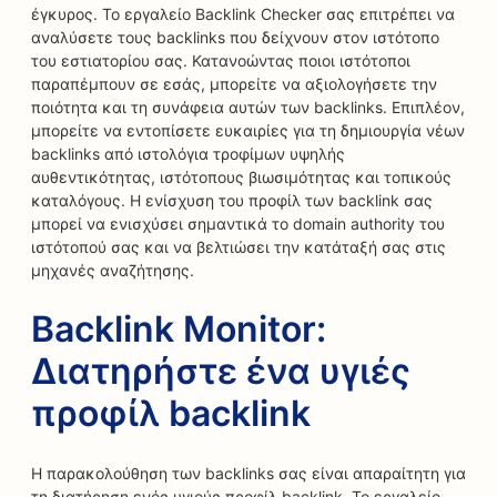
έγκυρος. Το εργαλείο Backlink Checker σας επιτρέπει να
αναλύσετε τους backlinks που δείχνουν στον ιστότοπο
του εστιατορίου σας. Κατανοώντας ποιοι ιστότοποι
παραπέμπουν σε εσάς, μπορείτε να αξιολογήσετε την
ποιότητα και τη συνάφεια αυτών των backlinks. Επιπλέον,
μπορείτε να εντοπίσετε ευκαιρίες για τη δημιουργία νέων
backlinks από ιστολόγια τροφίμων υψηλής
αυθεντικότητας, ιστότοπους βιωσιμότητας και τοπικούς
καταλόγους. Η ενίσχυση του προφίλ των backlink σας
μπορεί να ενισχύσει σημαντικά το domain authority του
ιστότοπού σας και να βελτιώσει την κατάταξή σας στις
μηχανές αναζήτησης.
Backlink Monitor:
Διατηρήστε ένα υγιές
προφίλ backlink
Η παρακολούθηση των backlinks σας είναι απαραίτητη για
τη διατήρηση ενός υγιούς προφίλ backlink. Το εργαλείο