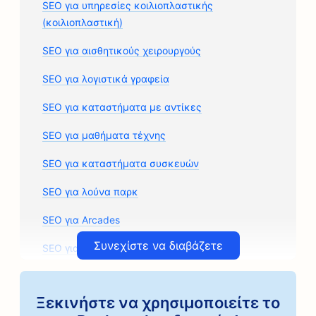
SEO για υπηρεσίες κοιλιοπλαστικής
(κοιλιοπλαστική)
SEO για αισθητικούς χειρουργούς
SEO για λογιστικά γραφεία
SEO για καταστήματα με αντίκες
SEO για μαθήματα τέχνης
SEO για καταστήματα συσκευών
SEO για λούνα παρκ
SEO για Arcades
Συνεχίστε να διαβάζετε
SEO για αρχιτεκτονικές εταιρείες
SEO για καφεκοπτεία Artisan Coffee Roasters
Ξεκινήστε να χρησιμοποιείτε το
SEO για καταστήματα ανταλλακτικών