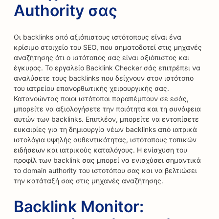
Authority σας
Οι backlinks από αξιόπιστους ιστότοπους είναι ένα
κρίσιμο στοιχείο του SEO, που σηματοδοτεί στις μηχανές
αναζήτησης ότι ο ιστότοπός σας είναι αξιόπιστος και
έγκυρος. Το εργαλείο Backlink Checker σάς επιτρέπει να
αναλύσετε τους backlinks που δείχνουν στον ιστότοπο
του ιατρείου επανορθωτικής χειρουργικής σας.
Κατανοώντας ποιοι ιστότοποι παραπέμπουν σε εσάς,
μπορείτε να αξιολογήσετε την ποιότητα και τη συνάφεια
αυτών των backlinks. Επιπλέον, μπορείτε να εντοπίσετε
ευκαιρίες για τη δημιουργία νέων backlinks από ιατρικά
ιστολόγια υψηλής αυθεντικότητας, ιστότοπους τοπικών
ειδήσεων και ιατρικούς καταλόγους. Η ενίσχυση του
προφίλ των backlink σας μπορεί να ενισχύσει σημαντικά
το domain authority του ιστοτόπου σας και να βελτιώσει
την κατάταξή σας στις μηχανές αναζήτησης.
Backlink Monitor: