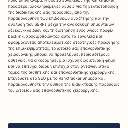
πολυπληθή αγορά. Η σουίτα εργαλείων της Ranktracker
προσφέρει ολοκληρωμένες λύσεις για τη βελτιστοποίηση
της διαδικτυακής σας παρουσίας, από την
παρακολούθηση των επιδόσεων αναζήτησης και την
ανάλυση των SERPs μέχρι την ανακάλυψη σημαντικών
λέξεων-κλειδιών και τη διατήρηση ενός υγιούς προφίλ
backlink. Χρησιμοποιώντας αυτά τα εργαλεία και
εφαρμόζοντας αποτελεσματικές στρατηγικές προώθησης
της επισκεψιμότητας, το ιατρείο σας επανορθωτικής
χειρουργικής μπορεί να προσελκύσει περισσότερους
ασθενείς, να οικοδομήσει μια ισχυρή διαδικτυακή φήμη
και να επιτύχει διαρκή επιτυχία στον ανταγωνιστικό
τομέα της αισθητικής και επανορθωτικής χειρουργικής.
Επενδύστε στο SEO με το Ranktracker σήμερα και
παρακολουθήστε την άνθιση της διαδικτυακής παρουσίας
του ιατρείου σας επανορθωτικής χειρουργικής.