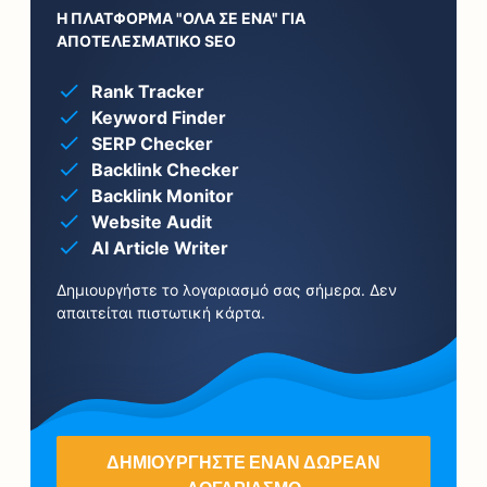
Η ΠΛΑΤΦΌΡΜΑ "ΌΛΑ ΣΕ ΈΝΑ" ΓΙΑ
ΑΠΟΤΕΛΕΣΜΑΤΙΚΌ SEO
Rank Tracker
Keyword Finder
SERP Checker
Backlink Checker
Backlink Monitor
Website Audit
AI Article Writer
Δημιουργήστε το λογαριασμό σας σήμερα. Δεν
απαιτείται πιστωτική κάρτα.
ΔΗΜΙΟΥΡΓΉΣΤΕ ΈΝΑΝ ΔΩΡΕΆΝ