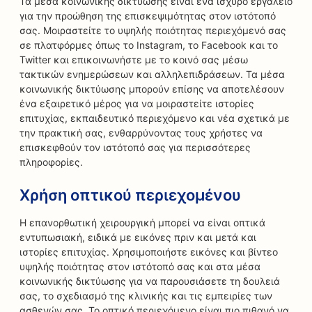
Τα μέσα κοινωνικής δικτύωσης είναι ένα ισχυρό εργαλείο
για την προώθηση της επισκεψιμότητας στον ιστότοπό
σας. Μοιραστείτε το υψηλής ποιότητας περιεχόμενό σας
σε πλατφόρμες όπως το Instagram, το Facebook και το
Twitter και επικοινωνήστε με το κοινό σας μέσω
τακτικών ενημερώσεων και αλληλεπιδράσεων. Τα μέσα
κοινωνικής δικτύωσης μπορούν επίσης να αποτελέσουν
ένα εξαιρετικό μέρος για να μοιραστείτε ιστορίες
επιτυχίας, εκπαιδευτικό περιεχόμενο και νέα σχετικά με
την πρακτική σας, ενθαρρύνοντας τους χρήστες να
επισκεφθούν τον ιστότοπό σας για περισσότερες
πληροφορίες.
Χρήση οπτικού περιεχομένου
Η επανορθωτική χειρουργική μπορεί να είναι οπτικά
εντυπωσιακή, ειδικά με εικόνες πριν και μετά και
ιστορίες επιτυχίας. Χρησιμοποιήστε εικόνες και βίντεο
υψηλής ποιότητας στον ιστότοπό σας και στα μέσα
κοινωνικής δικτύωσης για να παρουσιάσετε τη δουλειά
σας, το σχεδιασμό της κλινικής και τις εμπειρίες των
ασθενών σας. Το οπτικό περιεχόμενο είναι πιο πιθανό να