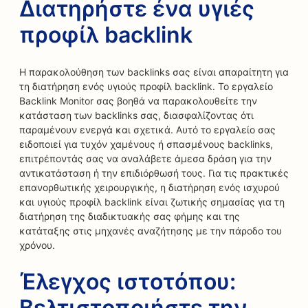
Διατηρήστε ένα υγιές
προφίλ backlink
Η παρακολούθηση των backlinks σας είναι απαραίτητη για
τη διατήρηση ενός υγιούς προφίλ backlink. Το εργαλείο
Backlink Monitor σας βοηθά να παρακολουθείτε την
κατάσταση των backlinks σας, διασφαλίζοντας ότι
παραμένουν ενεργά και σχετικά. Αυτό το εργαλείο σας
ειδοποιεί για τυχόν χαμένους ή σπασμένους backlinks,
επιτρέποντάς σας να αναλάβετε άμεσα δράση για την
αντικατάσταση ή την επιδιόρθωσή τους. Για τις πρακτικές
επανορθωτικής χειρουργικής, η διατήρηση ενός ισχυρού
και υγιούς προφίλ backlink είναι ζωτικής σημασίας για τη
διατήρηση της διαδικτυακής σας φήμης και της
κατάταξης στις μηχανές αναζήτησης με την πάροδο του
χρόνου.
Έλεγχος ιστοτόπου:
Βελτιστοποιήστε την