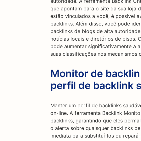
autoridade. A ferramenta Backlink Ch
que apontam para o site da sua loja d
estão vinculados a você, é possível a
backlinks. Além disso, você pode iden
backlinks de blogs de alta autoridade
notícias locais e diretórios de pisos.
pode aumentar significativamente a a
suas classificações nos mecanismos d
Monitor de backli
perfil de backlink 
Manter um perfil de backlinks saudáve
on-line. A ferramenta Backlink Monito
backlinks, garantindo que eles perma
o alerta sobre quaisquer backlinks p
imediata para substituí-los ou repará-