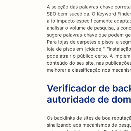
A seleção das palavras-chave correta
SEO bem-sucedida. O Keyword Finder 
alto impacto especificamente adaptad
analisar o volume de pesquisa, a conc
sugere palavras-chave que podem gerar
Para lojas de carpetes e pisos, a s
loja de pisos em [cidade]", "instalação
pode atrair o público certo. A imple
conteúdo do seu site, nas publicaçõe
melhorar a classificação nos mecanis
Verificador de back
autoridade de dom
Os backlinks de sites de boa reputa
sinalizando aos mecanismos de pesqui