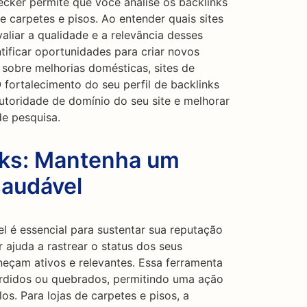
ecker permite que você analise os backlinks
e carpetes e pisos. Ao entender quais sites
valiar a qualidade e a relevância desses
tificar oportunidades para criar novos
 sobre melhorias domésticas, sites de
 O fortalecimento do seu perfil de backlinks
utoridade de domínio do seu site e melhorar
e pesquisa.
nks: Mantenha um
saudável
l é essencial para sustentar sua reputação
r ajuda a rastrear o status dos seus
neçam ativos e relevantes. Essa ferramenta
erdidos ou quebrados, permitindo uma ação
los. Para lojas de carpetes e pisos, a