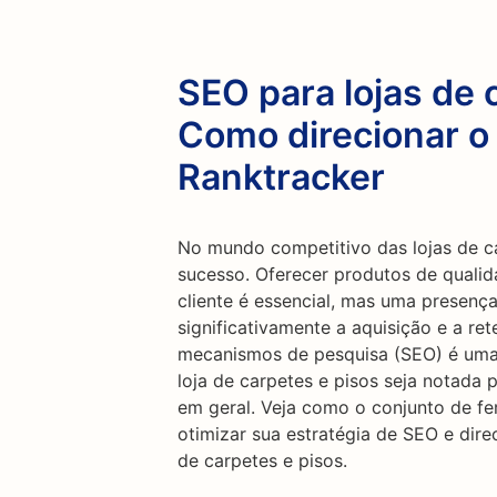
SEO para lojas de 
Como direcionar o
Ranktracker
No mundo competitivo das lojas de car
sucesso. Oferecer produtos de quali
cliente é essencial, mas uma presença
significativamente a aquisição e a re
mecanismos de pesquisa (SEO) é uma 
loja de carpetes e pisos seja notada 
em geral. Veja como o conjunto de fe
otimizar sua estratégia de SEO e direc
de carpetes e pisos.