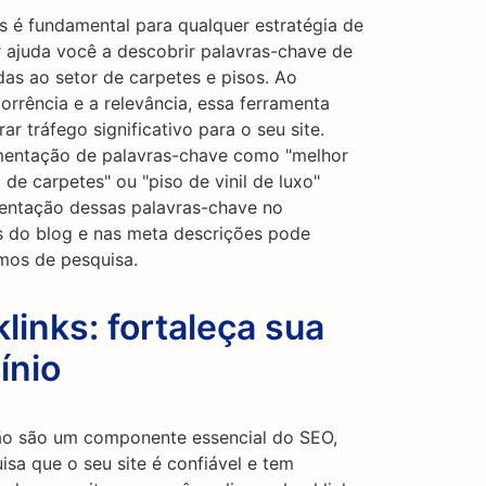
s é fundamental para qualquer estratégia de
ajuda você a descobrir palavras-chave de
as ao setor de carpetes e pisos. Ao
orrência e a relevância, essa ferramenta
 tráfego significativo para o seu site.
egmentação de palavras-chave como "melhor
 de carpetes" ou "piso de vinil de luxo"
mentação dessas palavras-chave no
s do blog e nas meta descrições pode
mos de pesquisa.
links: fortaleça sua
ínio
ção são um componente essencial do SEO,
sa que o seu site é confiável e tem