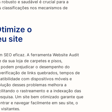
 robusto e saudável é crucial para a
s classificações nos mecanismos de
Otimize o
u site
m SEO eficaz. A ferramenta Website Audit
 da sua loja de carpetes e pisos,
e podem prejudicar o desempenho do
verificação de links quebrados, tempos de
tibilidade com dispositivos móveis e
solução desses problemas melhora a
acilitando o rastreamento e a indexação das
squisa. Um site bem otimizado garante que
ntrar e navegar facilmente em seu site, o
visitantes.