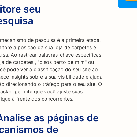
itore seu
esquisa
mecanismo de pesquisa é a primeira etapa.
tore a posição da sua loja de carpetes e
sa. Ao rastrear palavras-chave específicas
ja de carpetes", "pisos perto de mim" ou
ocê pode ver a classificação do seu site ao
ce insights sobre a sua visibilidade e ajuda
ão direcionando o tráfego para o seu site. O
acker permite que você ajuste suas
ique à frente dos concorrentes.
Analise as páginas de
ecanismos de