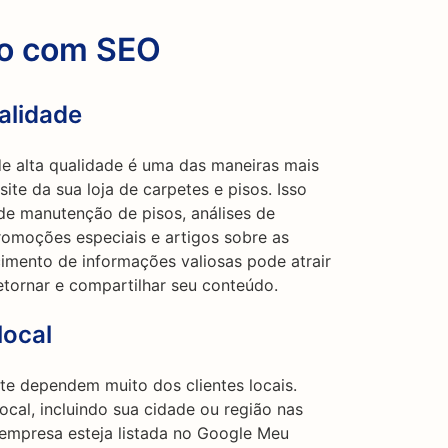
go com SEO
alidade
e alta qualidade é uma das maneiras mais
site da sua loja de carpetes e pisos. Isso
 de manutenção de pisos, análises de
romoções especiais e artigos sobre as
cimento de informações valiosas pode atrair
retornar e compartilhar seu conteúdo.
local
nte dependem muito dos clientes locais.
ocal, incluindo sua cidade ou região nas
 empresa esteja listada no Google Meu