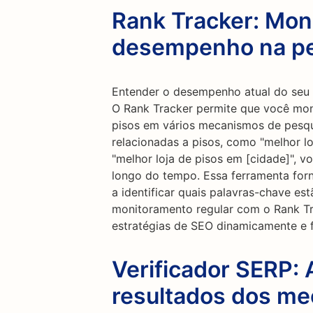
Rank Tracker: Mon
desempenho na p
Entender o desempenho atual do seu 
O Rank Tracker permite que você moni
pisos em vários mecanismos de pesqui
relacionadas a pisos, como "melhor lo
"melhor loja de pisos em [cidade]", v
longo do tempo. Essa ferramenta forne
a identificar quais palavras-chave est
monitoramento regular com o Rank Tr
estratégias de SEO dinamicamente e f
Verificador SERP: 
resultados dos m