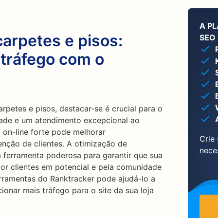
A P
carpetes e pisos:
SEO 
 tráfego com o
petes e pisos, destacar-se é crucial para o
dade e um atendimento excepcional ao
 on-line forte pode melhorar
Crie
tenção de clientes. A otimização de
nece
ferramenta poderosa para garantir que sua
por clientes em potencial e pela comunidade
rramentas do Ranktracker pode ajudá-lo a
ionar mais tráfego para o site da sua loja