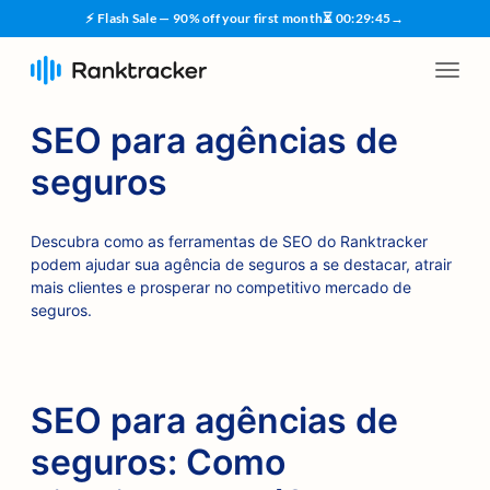
⚡ Flash Sale — 90% off your first month
⏳
00
:
29
:
44
→
SEO para agências de
seguros
Descubra como as ferramentas de SEO do Ranktracker
podem ajudar sua agência de seguros a se destacar, atrair
mais clientes e prosperar no competitivo mercado de
seguros.
SEO para agências de
seguros: Como