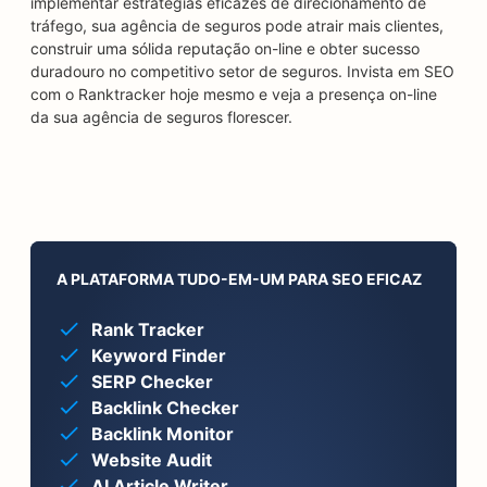
implementar estratégias eficazes de direcionamento de
tráfego, sua agência de seguros pode atrair mais clientes,
construir uma sólida reputação on-line e obter sucesso
duradouro no competitivo setor de seguros. Invista em SEO
com o Ranktracker hoje mesmo e veja a presença on-line
da sua agência de seguros florescer.
A PLATAFORMA TUDO-EM-UM PARA SEO EFICAZ
Rank Tracker
Keyword Finder
SERP Checker
Backlink Checker
Backlink Monitor
Website Audit
AI Article Writer