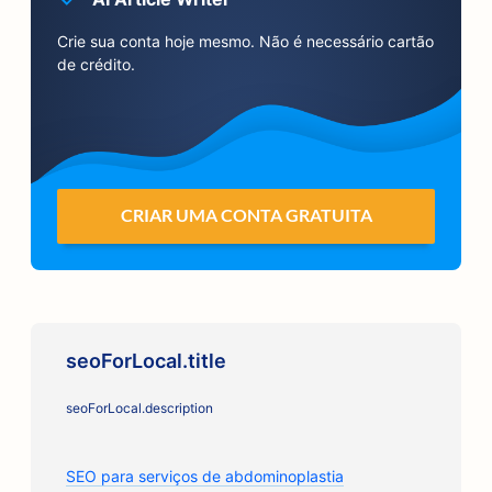
Crie sua conta hoje mesmo. Não é necessário cartão
de crédito.
CRIAR UMA CONTA GRATUITA
seoForLocal.title
seoForLocal.description
SEO para serviços de abdominoplastia