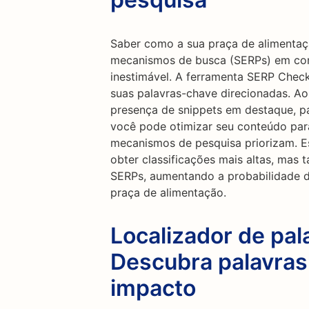
Saber como a sua praça de alimentaç
mecanismos de busca (SERPs) em co
inestimável. A ferramenta SERP Check
suas palavras-chave direcionadas. Ao
presença de snippets em destaque, pa
você pode otimizar seu conteúdo par
mecanismos de pesquisa priorizam. E
obter classificações mais altas, mas
SERPs, aumentando a probabilidade de
praça de alimentação.
Localizador de pal
Descubra palavras
impacto