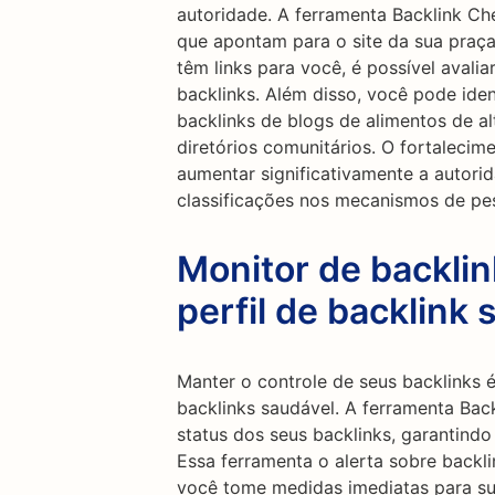
autoridade. A ferramenta Backlink Ch
que apontam para o site da sua praça
têm links para você, é possível avalia
backlinks. Além disso, você pode iden
backlinks de blogs de alimentos de alt
diretórios comunitários. O fortalecim
aumentar significativamente a autori
classificações nos mecanismos de pe
Monitor de backli
perfil de backlink 
Manter o controle de seus backlinks é
backlinks saudável. A ferramenta Bac
status dos seus backlinks, garantind
Essa ferramenta o alerta sobre backl
você tome medidas imediatas para sub