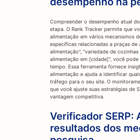
desempenho na p
Compreender o desempenho atual do 
etapa. O Rank Tracker permite que v
alimentação em vários mecanismos de
específicas relacionadas a praças de
alimentação", "variedade de cozinhas
alimentação em [cidade]", você pode 
tempo. Essa ferramenta fornece insigh
alimentação e ajuda a identificar qua
tráfego para o seu site. O monitoram
que você ajuste suas estratégias de
vantagem competitiva.
Verificador SERP: 
resultados dos m
pesquisa