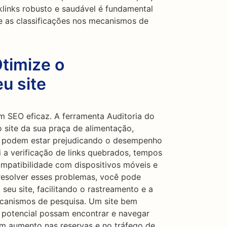
klinks robusto e saudável é fundamental
 e as classificações nos mecanismos de
Otimize o
u site
m SEO eficaz. A ferramenta Auditoria do
o site da sua praça de alimentação,
e podem estar prejudicando o desempenho
i a verificação de links quebrados, tempos
mpatibilidade com dispositivos móveis e
resolver esses problemas, você pode
seu site, facilitando o rastreamento e a
canismos de pesquisa. Um site bem
 potencial possam encontrar e navegar
 um aumento nas reservas e no tráfego de