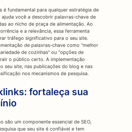
s é fundamental para qualquer estratégia de
ajuda você a descobrir palavras-chave de
das ao nicho de praça de alimentação. Ao
orrência e a relevância, essa ferramenta
 tráfego significativo para o seu site.
egmentação de palavras-chave como "melhor
variedade de cozinhas" ou "opções de
trair o público certo. A implementação
 seu site, nas publicações do blog e nas
ssificação nos mecanismos de pesquisa.
links: fortaleça sua
ínio
ção são um componente essencial de SEO,
squisa que seu site é confiável e tem