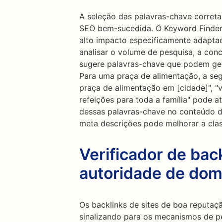
A seleção das palavras-chave correta
SEO bem-sucedida. O Keyword Finder 
alto impacto especificamente adapta
analisar o volume de pesquisa, a conc
sugere palavras-chave que podem gerar
Para uma praça de alimentação, a s
praça de alimentação em [cidade]", "
refeições para toda a família" pode a
dessas palavras-chave no conteúdo do
meta descrições pode melhorar a cla
Verificador de back
autoridade de dom
Os backlinks de sites de boa reputa
sinalizando para os mecanismos de pe