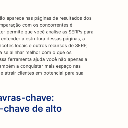
ão aparece nas páginas de resultados dos
mparação com os concorrentes é
er permite que você analise as SERPs para
 entender a estrutura dessas páginas, a
cotes locais e outros recursos de SERP,
a se alinhar melhor com o que os
ssa ferramenta ajuda você não apenas a
 também a conquistar mais espaço nas
 atrair clientes em potencial para sua
avras-chave:
-chave de alto