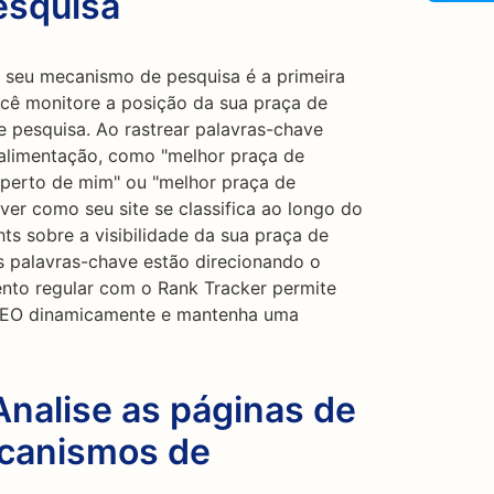
esquisa
seu mecanismo de pesquisa é a primeira
ocê monitore a posição da sua praça de
 pesquisa. Ao rastrear palavras-chave
 alimentação, como "melhor praça de
 perto de mim" ou "melhor praça de
ver como seu site se classifica ao longo do
ts sobre a visibilidade da sua praça de
is palavras-chave estão direcionando o
ento regular com o Rank Tracker permite
 SEO dinamicamente e mantenha uma
Analise as páginas de
ecanismos de