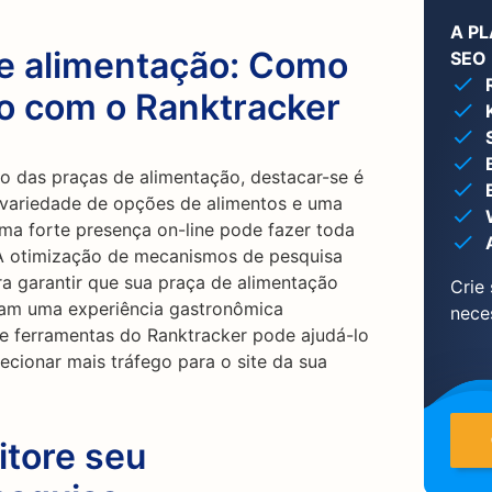
A P
e alimentação: Como
SEO 
go com o Ranktracker
 das praças de alimentação, destacar-se é
 variedade de opções de alimentos e uma
uma forte presença on-line pode fazer toda
s. A otimização de mecanismos de pesquisa
a garantir que sua praça de alimentação
Crie
uram uma experiência gastronômica
nece
de ferramentas do Ranktracker pode ajudá-lo
recionar mais tráfego para o site da sua
itore seu