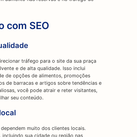
go com SEO
ualidade
recionar tráfego para o site da sua praça
ente e de alta qualidade. Isso inclui
de de opções de alimentos, promoções
ios de barracas e artigos sobre tendências e
liosas, você pode atrair e reter visitantes,
ilhar seu conteúdo.
local
dependem muito dos clientes locais.
, incluindo sua cidade ou região nas