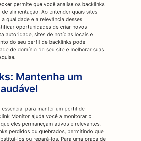
ecker permite que você analise os backlinks
 de alimentação. Ao entender quais sites
r a qualidade e a relevância desses
tificar oportunidades de criar novos
a autoridade, sites de notícias locais e
ento do seu perfil de backlinks pode
dade de domínio do seu site e melhorar suas
squisa.
nks: Mantenha um
saudável
 essencial para manter um perfil de
klink Monitor ajuda você a monitorar o
o que eles permaneçam ativos e relevantes.
inks perdidos ou quebrados, permitindo que
stituí-los ou repará-los. Para uma praça de