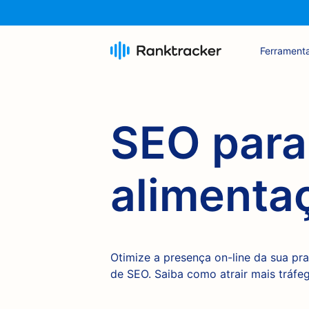
Ferrament
SEO para
alimenta
Otimize a presença on-line da sua pr
de SEO. Saiba como atrair mais tráfe