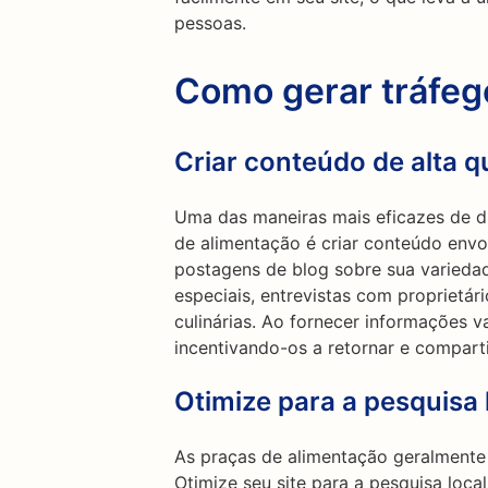
pessoas.
Como gerar tráfe
Criar conteúdo de alta q
Uma das maneiras mais eficazes de di
de alimentação é criar conteúdo envolv
postagens de blog sobre sua varieda
especiais, entrevistas com proprietár
culinárias. Ao fornecer informações va
incentivando-os a retornar e compart
Otimize para a pesquisa 
As praças de alimentação geralmente 
Otimize seu site para a pesquisa local