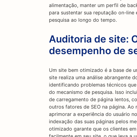
alimentação, manter um perfil de bac
para sustentar sua reputação on-line
pesquisa ao longo do tempo.
Auditoria de site: 
desempenho de se
Um site bem otimizado é a base de u
site realiza uma análise abrangente d
identificando problemas técnicos qu
do mecanismo de pesquisa. Isso inclu
de carregamento de página lentos, co
outros fatores de SEO na página. Ao 
aprimorar a experiência do usuário no 
indexação das suas páginas pelos me
otimizado garante que os clientes em
facilmente em seu site, o que leva a