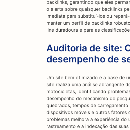
backlinks, garantindo que eles perma
o alerta sobre quaisquer backlinks p
imediata para substituí-los ou repará
manter um perfil de backlinks robusto
line duradoura e para as classificaç
Auditoria de site: 
desempenho de se
Um site bem otimizado é a base de u
site realiza uma análise abrangente d
motocicletas, identificando problema
desempenho do mecanismo de pesquisa.
quebrados, tempos de carregamento d
dispositivos móveis e outros fatores
problemas melhora a experiência do us
rastreamento e a indexação das suas