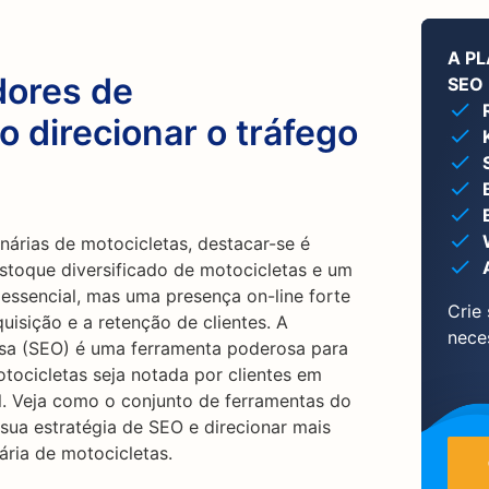
A P
dores de
SEO 
 direcionar o tráfego
árias de motocicletas, destacar-se é
estoque diversificado de motocicletas e um
 essencial, mas uma presença on-line forte
Crie
uisição e a retenção de clientes. A
nece
sa (SEO) é uma ferramenta poderosa para
tocicletas seja notada por clientes em
l. Veja como o conjunto de ferramentas do
sua estratégia de SEO e direcionar mais
ária de motocicletas.