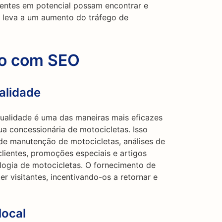
ientes em potencial possam encontrar e
e leva a um aumento do tráfego de
go com SEO
alidade
qualidade é uma das maneiras mais eficazes
sua concessionária de motocicletas. Isso
 de manutenção de motocicletas, análises de
lientes, promoções especiais e artigos
logia de motocicletas. O fornecimento de
er visitantes, incentivando-os a retornar e
local