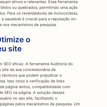
neçam ativos e relevantes. Essa ferramenta
erdidos ou quebrados, permitindo uma ação
-los. Para os revendedores de motocicletas,
 e saudável é crucial para a reputação on-
ões nos mecanismos de pesquisa.
Otimize o
u site
m SEO eficaz. A ferramenta Auditoria do
o site da sua concessionária de
s técnicos que podem prejudicar o
 Isso inclui a verificação de links
e página lentos, compatibilidade com
 de SEO na página. A solução desses
uário no seu site, facilitando o
 páginas pelos mecanismos de pesquisa. Um