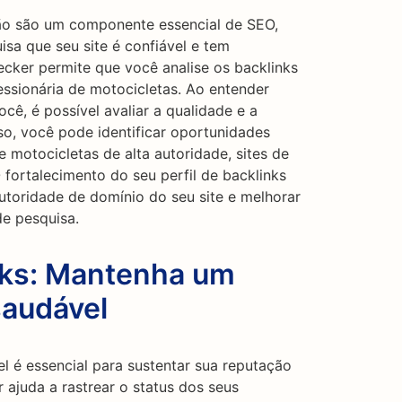
ção são um componente essencial de SEO,
sa que seu site é confiável e tem
ecker permite que você analise os backlinks
ssionária de motocicletas. Ao entender
ocê, é possível avaliar a qualidade e a
so, você pode identificar oportunidades
e motocicletas de alta autoridade, sites de
 O fortalecimento do seu perfil de backlinks
utoridade de domínio do seu site e melhorar
e pesquisa.
nks: Mantenha um
saudável
l é essencial para sustentar sua reputação
r ajuda a rastrear o status dos seus