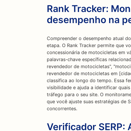
Rank Tracker: Mon
desempenho na p
Compreender o desempenho atual do 
etapa. O Rank Tracker permite que v
concessionária de motocicletas em vá
palavras-chave específicas relaciona
revendedor de motocicletas", "motoci
revendedor de motocicletas em [cidad
classifica ao longo do tempo. Essa fe
visibilidade e ajuda a identificar qua
tráfego para o seu site. O monitoram
que você ajuste suas estratégias de 
concorrentes.
Verificador SERP: 