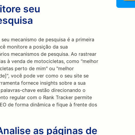
itore seu
esquisa
seu mecanismo de pesquisa é a primeira
ocê monitore a posição da sua
rios mecanismos de pesquisa. Ao rastrear
das à venda de motocicletas, como "melhor
cletas perto de mim" ou "melhor
e]", você pode ver como o seu site se
rramenta fornece insights sobre a sua
is palavras-chave estão direcionando o
ento regular com o Rank Tracker permite
SEO de forma dinâmica e fique à frente dos
Analise as páginas de