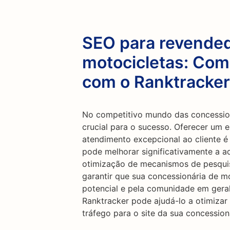
SEO para revende
motocicletas: Como
com o Ranktracker
No competitivo mundo das concession
crucial para o sucesso. Oferecer um 
atendimento excepcional ao cliente é
pode melhorar significativamente a aq
otimização de mecanismos de pesqui
garantir que sua concessionária de mo
potencial e pela comunidade em gera
Ranktracker pode ajudá-lo a otimizar 
tráfego para o site da sua concession