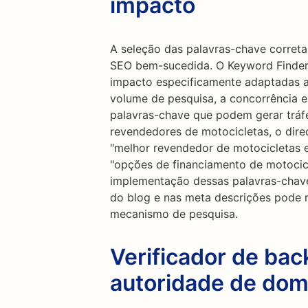
impacto
A seleção das palavras-chave correta
SEO bem-sucedida. O Keyword Finder 
impacto especificamente adaptadas ao
volume de pesquisa, a concorrência e
palavras-chave que podem gerar tráfeg
revendedores de motocicletas, o dir
"melhor revendedor de motocicletas e
"opções de financiamento de motocicl
implementação dessas palavras-chave
do blog e nas meta descrições pode m
mecanismo de pesquisa.
Verificador de back
autoridade de dom