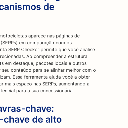
ecanismos de
motocicletas aparece nas páginas de
a (SERPs) em comparação com os
enta SERP Checker permite que você analise
irecionadas. Ao compreender a estrutura
ts em destaque, pacotes locais e outros
 seu conteúdo para se alinhar melhor com o
izam. Essa ferramenta ajuda você a obter
star mais espaço nas SERPs, aumentando a
otencial para a sua concessionária.
avras-chave:
-chave de alto