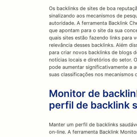
Os backlinks de sites de boa reputa
sinalizando aos mecanismos de pesqui
autoridade. A ferramenta Backlink Ch
que apontam para o site da sua conce
quais sites estão fazendo links para v
relevância desses backlinks. Além dis
para criar novos backlinks de blogs d
notícias locais e diretórios do setor.
pode aumentar significativamente a a
suas classificações nos mecanismos d
Monitor de backli
perfil de backlink 
Manter um perfil de backlinks saudáve
on-line. A ferramenta Backlink Monito