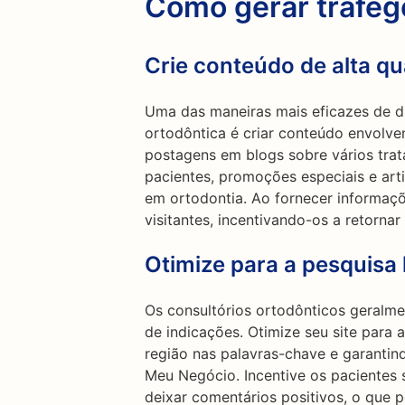
Como gerar tráfe
Crie conteúdo de alta qu
Uma das maneiras mais eficazes de dir
ortodôntica é criar conteúdo envolvent
postagens em blogs sobre vários tra
pacientes, promoções especiais e art
em ortodontia. Ao fornecer informaçõe
visitantes, incentivando-os a retorna
Otimize para a pesquisa 
Os consultórios ortodônticos geralm
de indicações. Otimize seu site para a
região nas palavras-chave e garantin
Meu Negócio. Incentive os pacientes s
deixar comentários positivos, o que 