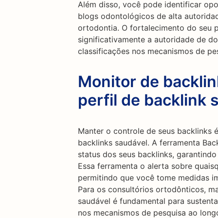
Além disso, você pode identificar opo
blogs odontológicos de alta autoridade
ortodontia. O fortalecimento do seu 
significativamente a autoridade de do
classificações nos mecanismos de pe
Monitor de backli
perfil de backlink 
Manter o controle de seus backlinks é
backlinks saudável. A ferramenta Bac
status dos seus backlinks, garantind
Essa ferramenta o alerta sobre quais
permitindo que você tome medidas ime
Para os consultórios ortodônticos, ma
saudável é fundamental para sustentar
nos mecanismos de pesquisa ao long