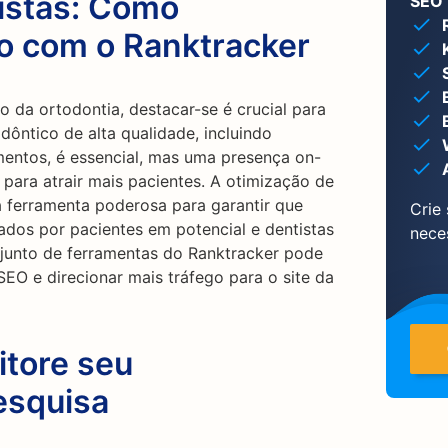
istas: Como
SEO 
go com o Ranktracker
 da ortodontia, destacar-se é crucial para
ôntico de alta qualidade, incluindo
amentos, é essencial, mas uma presença on-
a para atrair mais pacientes. A otimização de
ferramenta poderosa para garantir que
Crie
ados por pacientes em potencial e dentistas
nece
junto de ferramentas do Ranktracker pode
 SEO e direcionar mais tráfego para o site da
itore seu
esquisa