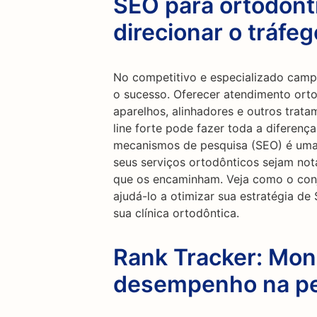
SEO para ortodont
direcionar o tráfe
No competitivo e especializado campo
o sucesso. Oferecer atendimento ortod
aparelhos, alinhadores e outros trat
line forte pode fazer toda a diferenç
mecanismos de pesquisa (SEO) é uma 
seus serviços ortodônticos sejam not
que os encaminham. Veja como o con
ajudá-lo a otimizar sua estratégia de
sua clínica ortodôntica.
Rank Tracker: Mon
desempenho na p