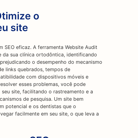
Otimize o
u site
m SEO eficaz. A ferramenta Website Audit
 da sua clínica ortodôntica, identificando
r prejudicando o desempenho do mecanismo
o de links quebrados, tempos de
tibilidade com dispositivos móveis e
resolver esses problemas, você pode
seu site, facilitando o rastreamento e a
canismos de pesquisa. Um site bem
m potencial e os dentistas que o
egar facilmente em seu site, o que leva a