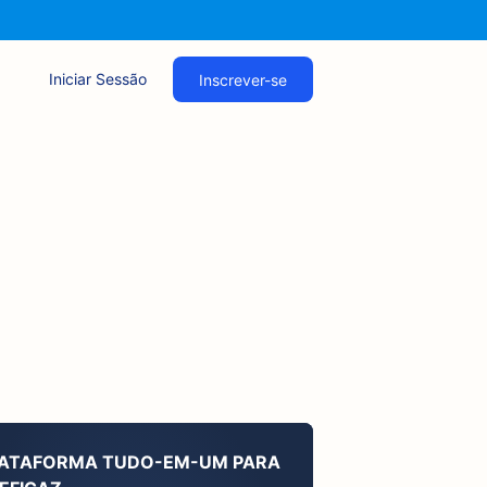
Iniciar Sessão
Inscrever-se
LATAFORMA TUDO-EM-UM PARA