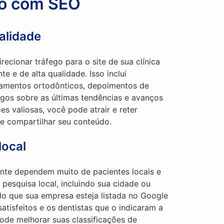
go com SEO
alidade
ecionar tráfego para o site de sua clínica
e e de alta qualidade. Isso inclui
tamentos ortodônticos, depoimentos de
igos sobre as últimas tendências e avanços
s valiosas, você pode atrair e reter
r e compartilhar seu conteúdo.
local
ente dependem muito de pacientes locais e
 pesquisa local, incluindo sua cidade ou
do que sua empresa esteja listada no Google
atisfeitos e os dentistas que o indicaram a
pode melhorar suas classificações de