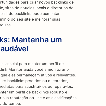
rtunidades para criar novos backlinks de
, sites de notícias locais e diretórios de
perfil de backlinks pode aumentar
mínio do seu site e melhorar suas
squisa.
nks: Mantenha um
saudável
 essencial para manter um perfil de
klink Monitor ajuda você a monitorar o
o que eles permaneçam ativos e relevantes.
quer backlinks perdidos ou quebrados,
diatas para substituí-los ou repará-los.
nter um perfil de backlinks robusto e
 sua reputação on-line e as classificações
o do tempo.