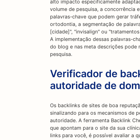
alto impacto especificamente adaptad
volume de pesquisa, a concorrência e
palavras-chave que podem gerar tráfe
ortodontia, a segmentação de palavr
[cidade]", "invisalign" ou "tratamento
A implementação dessas palavras-cha
do blog e nas meta descrições pode 
pesquisa.
Verificador de back
autoridade de dom
Os backlinks de sites de boa reputa
sinalizando para os mecanismos de pe
autoridade. A ferramenta Backlink Ch
que apontam para o site da sua clínic
links para você, é possível avaliar a 