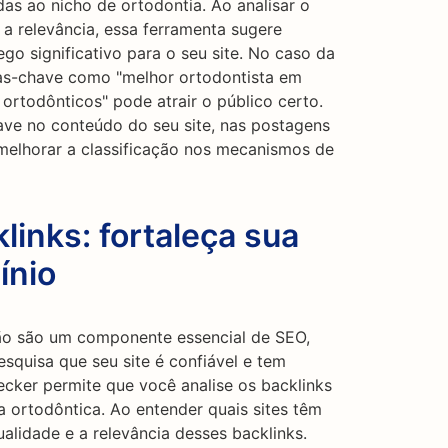
as ao nicho de ortodontia. Ao analisar o
 a relevância, essa ferramenta sugere
go significativo para o seu site. No caso da
as-chave como "melhor ortodontista em
s ortodônticos" pode atrair o público certo.
ve no conteúdo do seu site, nas postagens
melhorar a classificação nos mecanismos de
links: fortaleça sua
ínio
ção são um componente essencial de SEO,
squisa que seu site é confiável e tem
ecker permite que você analise os backlinks
a ortodôntica. Ao entender quais sites têm
qualidade e a relevância desses backlinks.