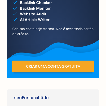
Backlink Checker
Backlink Monitor
Website Audit
AI Article Writer
Crie sua conta hoje mesmo. Não é necessário cartão
de crédito.
CRIAR UMA CONTA GRATUITA
seoForLocal.title