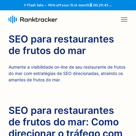
⚡ Flash Sale — 90% off your first month
⏳
00
:
29
:
45
→
SEO para restaurantes
de frutos do mar
Aumente a visibilidade on-line de seu restaurante de frutos
do mar com estratégias de SEO direcionadas, atraindo os
amantes de frutos do mar.
SEO para restaurantes
de frutos do mar: Como
direcionar o tráfego com