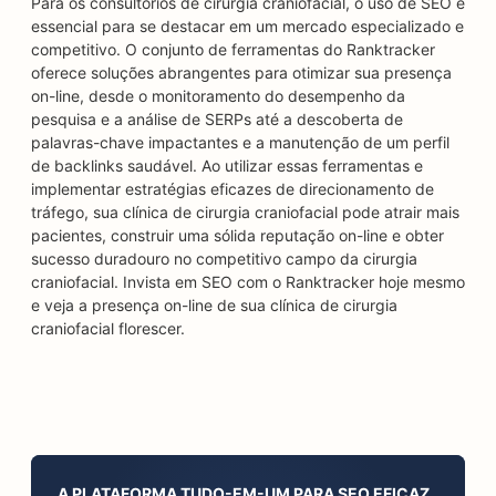
Para os consultórios de cirurgia craniofacial, o uso de SEO é
essencial para se destacar em um mercado especializado e
competitivo. O conjunto de ferramentas do Ranktracker
oferece soluções abrangentes para otimizar sua presença
on-line, desde o monitoramento do desempenho da
pesquisa e a análise de SERPs até a descoberta de
palavras-chave impactantes e a manutenção de um perfil
de backlinks saudável. Ao utilizar essas ferramentas e
implementar estratégias eficazes de direcionamento de
tráfego, sua clínica de cirurgia craniofacial pode atrair mais
pacientes, construir uma sólida reputação on-line e obter
sucesso duradouro no competitivo campo da cirurgia
craniofacial. Invista em SEO com o Ranktracker hoje mesmo
e veja a presença on-line de sua clínica de cirurgia
craniofacial florescer.
A PLATAFORMA TUDO-EM-UM PARA SEO EFICAZ