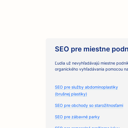
SEO pre miestne podn
Ľudia už nevyhľadávajú miestne podnik
organického vyhľadávania pomocou na
SEO pre služby abdominoplastiky
(brušnej plastiky)
SEO pre obchody so starožitnosťami
SEO pre zábavné parky