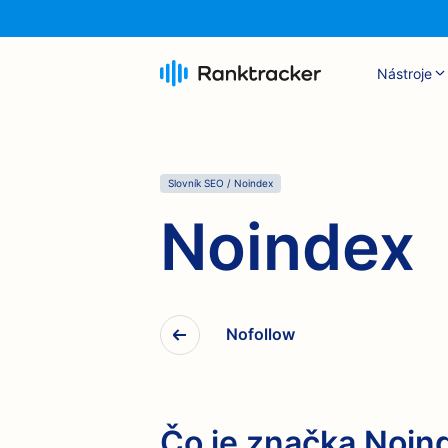
Nástroje
Slovník SEO
/
Noindex
Noindex
Nofollow
Čo je značka Noin