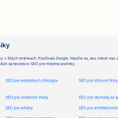
iky
y v žltých stránkach. Používajú Google. Naučte sa, ako získať viac 
šich sprievodcov SEO pre miestne podniky.
SEO pre estetických chirurgov
SEO pre účtovné firmy
SEO pre umelecké triedy
SEO pre obchody so s
SEO pre arkády
SEO pre architektonick