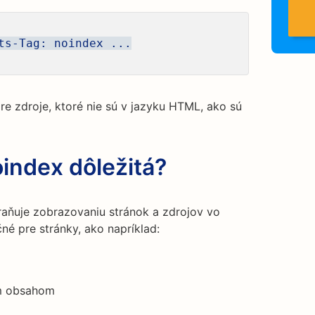
ts-Tag: noindex ...
 zdroje, ktoré nie sú v jazyku HTML, ako sú
index dôležitá?
raňuje zobrazovaniu stránok a zdrojov vo
né pre stránky, ako napríklad:
ým obsahom