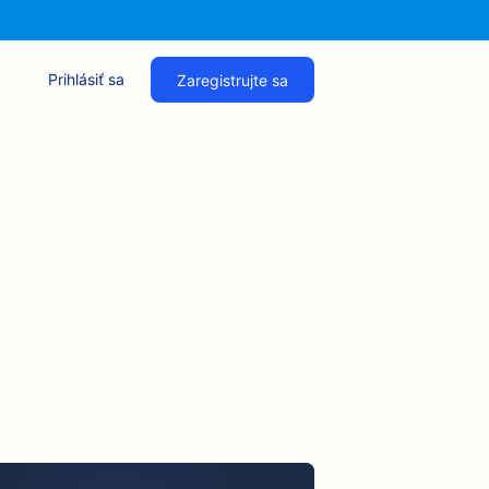
Prihlásiť sa
Zaregistrujte sa