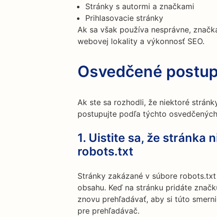
Stránky s autormi a značkami
Prihlasovacie stránky
Ak sa však používa nesprávne, značka
webovej lokality a výkonnosť SEO.
Osvedčené postup
Ak ste sa rozhodli, že niektoré strá
postupujte podľa týchto osvedčených
1. Uistite sa, že stránka
robots.txt
Stránky zakázané v súbore robots.txt
obsahu. Keď na stránku pridáte značk
znovu prehľadávať, aby si túto smernic
pre prehľadávač.