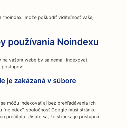
 "noindex" môže poškodiť viditeľnosť vašej
y používania Noindexu
nky na vašom webe by sa nemali indexovať,
 postupov:
 nie je zakázaná v súbore
 sa môžu indexovať aj bez prehľadávania ich
u "noindex", spoločnosť Google musí stránku
u prečítala. Uistite sa, že stránka je prístupná