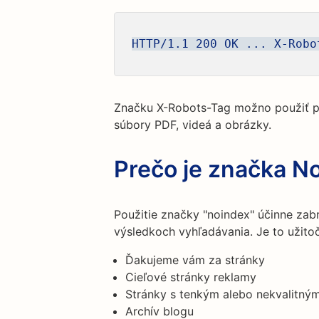
HTTP/1.1 200 OK ... X-Robo
Značku X-Robots-Tag možno použiť pre
súbory PDF, videá a obrázky.
Prečo je značka No
Použitie značky "noindex" účinne zab
výsledkoch vyhľadávania. Je to užitoč
Ďakujeme vám za stránky
Cieľové stránky reklamy
Stránky s tenkým alebo nekvalitn
Archív blogu