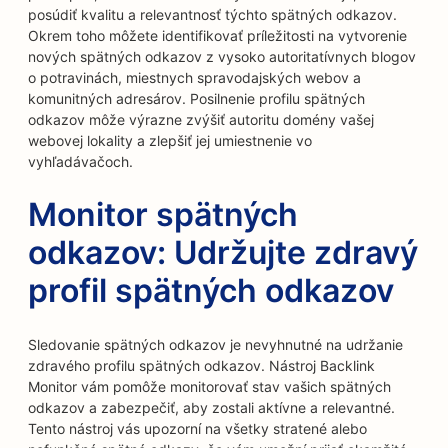
posúdiť kvalitu a relevantnosť týchto spätných odkazov.
Okrem toho môžete identifikovať príležitosti na vytvorenie
nových spätných odkazov z vysoko autoritatívnych blogov
o potravinách, miestnych spravodajských webov a
komunitných adresárov. Posilnenie profilu spätných
odkazov môže výrazne zvýšiť autoritu domény vašej
webovej lokality a zlepšiť jej umiestnenie vo
vyhľadávačoch.
Monitor spätných
odkazov: Udržujte zdravý
profil spätných odkazov
Sledovanie spätných odkazov je nevyhnutné na udržanie
zdravého profilu spätných odkazov. Nástroj Backlink
Monitor vám pomôže monitorovať stav vašich spätných
odkazov a zabezpečiť, aby zostali aktívne a relevantné.
Tento nástroj vás upozorní na všetky stratené alebo