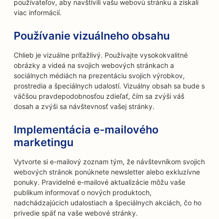
používateľov, aby navštívili vašu webovú stránku a získali
viac informácií.
Používanie vizuálneho obsahu
Chlieb je vizuálne príťažlivý. Používajte vysokokvalitné
obrázky a videá na svojich webových stránkach a
sociálnych médiách na prezentáciu svojich výrobkov,
prostredia a špeciálnych udalostí. Vizuálny obsah sa bude s
väčšou pravdepodobnosťou zdieľať, čím sa zvýši váš
dosah a zvýši sa návštevnosť vašej stránky.
Implementácia e-mailového
marketingu
Vytvorte si e-mailový zoznam tým, že návštevníkom svojich
webových stránok ponúknete newsletter alebo exkluzívne
ponuky. Pravidelné e-mailové aktualizácie môžu vaše
publikum informovať o nových produktoch,
nadchádzajúcich udalostiach a špeciálnych akciách, čo ho
privedie späť na vaše webové stránky.