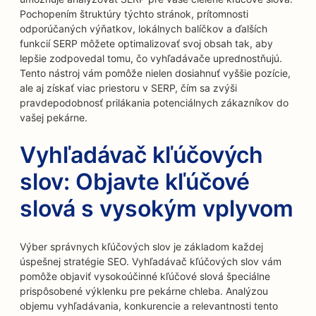
Pochopením štruktúry týchto stránok, prítomnosti
odporúčaných výňatkov, lokálnych balíčkov a ďalších
funkcií SERP môžete optimalizovať svoj obsah tak, aby
lepšie zodpovedal tomu, čo vyhľadávače uprednostňujú.
Tento nástroj vám pomôže nielen dosiahnuť vyššie pozície,
ale aj získať viac priestoru v SERP, čím sa zvýši
pravdepodobnosť prilákania potenciálnych zákazníkov do
vašej pekárne.
Vyhľadávač kľúčových
slov: Objavte kľúčové
slová s vysokým vplyvom
Výber správnych kľúčových slov je základom každej
úspešnej stratégie SEO. Vyhľadávač kľúčových slov vám
pomôže objaviť vysokoúčinné kľúčové slová špeciálne
prispôsobené výklenku pre pekárne chleba. Analýzou
objemu vyhľadávania, konkurencie a relevantnosti tento