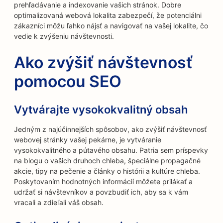
prehľadávanie a indexovanie vašich stránok. Dobre
optimalizovaná webová lokalita zabezpečí, že potenciálni
zákazníci môžu ľahko nájsť a navigovať na vašej lokalite, čo
vedie k zvýšeniu návštevnosti.
Ako zvýšiť návštevnosť
pomocou SEO
Vytvárajte vysokokvalitný obsah
Jedným z najúčinnejších spôsobov, ako zvýšiť návštevnosť
webovej stránky vašej pekárne, je vytváranie
vysokokvalitného a pútavého obsahu. Patria sem príspevky
na blogu o vašich druhoch chleba, špeciálne propagačné
akcie, tipy na pečenie a články o histórii a kultúre chleba.
Poskytovaním hodnotných informácií môžete prilákať a
udržať si návštevníkov a povzbudiť ich, aby sa k vám
vracali a zdieľali váš obsah.