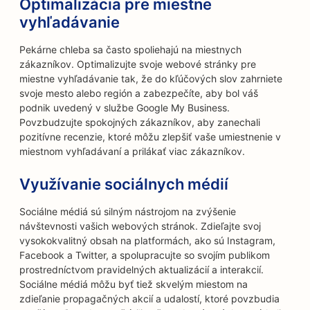
Optimalizácia pre miestne
vyhľadávanie
Pekárne chleba sa často spoliehajú na miestnych
zákazníkov. Optimalizujte svoje webové stránky pre
miestne vyhľadávanie tak, že do kľúčových slov zahrniete
svoje mesto alebo región a zabezpečíte, aby bol váš
podnik uvedený v službe Google My Business.
Povzbudzujte spokojných zákazníkov, aby zanechali
pozitívne recenzie, ktoré môžu zlepšiť vaše umiestnenie v
miestnom vyhľadávaní a prilákať viac zákazníkov.
Využívanie sociálnych médií
Sociálne médiá sú silným nástrojom na zvýšenie
návštevnosti vašich webových stránok. Zdieľajte svoj
vysokokvalitný obsah na platformách, ako sú Instagram,
Facebook a Twitter, a spolupracujte so svojím publikom
prostredníctvom pravidelných aktualizácií a interakcií.
Sociálne médiá môžu byť tiež skvelým miestom na
zdieľanie propagačných akcií a udalostí, ktoré povzbudia