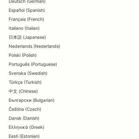
Deutsch (German)
SEO pre služby dermabrázie
Español (Spanish)
Français (French)
SEO pre centrá dennej starostlivosti
Italiano (Italian)
SEO pre zubné kliniky
日本語 (Japanese)
Nederlands (Nederlands)
SEO pre obchody s detailmi
Polski (Polish)
SEO pre reštaurácie
Português (Portuguese)
SEO pre obchody s koláčikmi
Svenska (Swedish)
Türkçe (Turkish)
SEO pre služby vzdelávania a starostlivosti o deti
中文 (Chinese)
SEO pre obchody s donutmi
Български (Bulgarian)
SEO pre čistiarne
Čeština (Czech)
Dansk (Danish)
SEO pre predajne elektroniky
Ελληνικά (Greek)
SEO pre strojárske firmy
Eesti (Estonian)