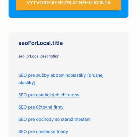
VYTVORENIE BEZPLATNÉHO KONTA
seoForLocal.title
seoForLocal.description
SEO pre služby abdominoplastiky (brušnej
plastiky)
SEO pre estetických chirurgov
SEO pre účtovné firmy
SEO pre obchody so starožitnosťami
SEO pre umelecké triedy