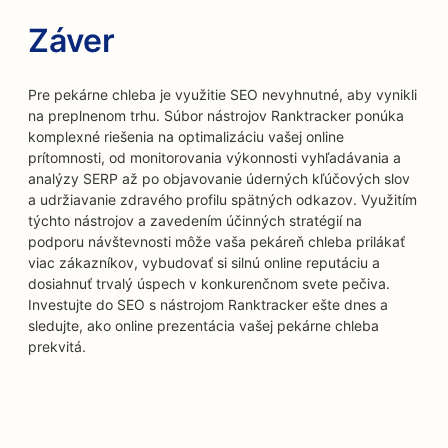
Záver
Pre pekárne chleba je využitie SEO nevyhnutné, aby vynikli
na preplnenom trhu. Súbor nástrojov Ranktracker ponúka
komplexné riešenia na optimalizáciu vašej online
prítomnosti, od monitorovania výkonnosti vyhľadávania a
analýzy SERP až po objavovanie úderných kľúčových slov
a udržiavanie zdravého profilu spätných odkazov. Využitím
týchto nástrojov a zavedením účinných stratégií na
podporu návštevnosti môže vaša pekáreň chleba prilákať
viac zákazníkov, vybudovať si silnú online reputáciu a
dosiahnuť trvalý úspech v konkurenčnom svete pečiva.
Investujte do SEO s nástrojom Ranktracker ešte dnes a
sledujte, ako online prezentácia vašej pekárne chleba
prekvitá.