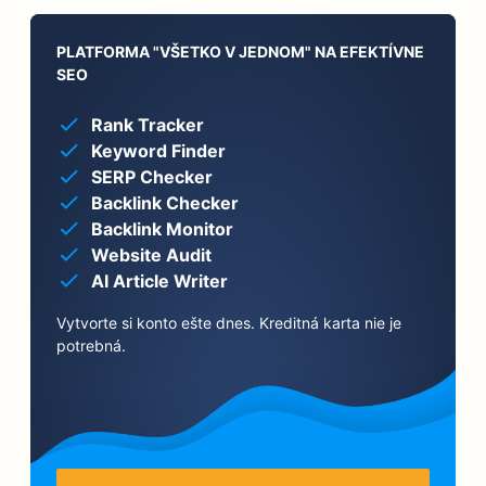
PLATFORMA "VŠETKO V JEDNOM" NA EFEKTÍVNE
SEO
Rank Tracker
Keyword Finder
SERP Checker
Backlink Checker
Backlink Monitor
Website Audit
AI Article Writer
Vytvorte si konto ešte dnes. Kreditná karta nie je
potrebná.