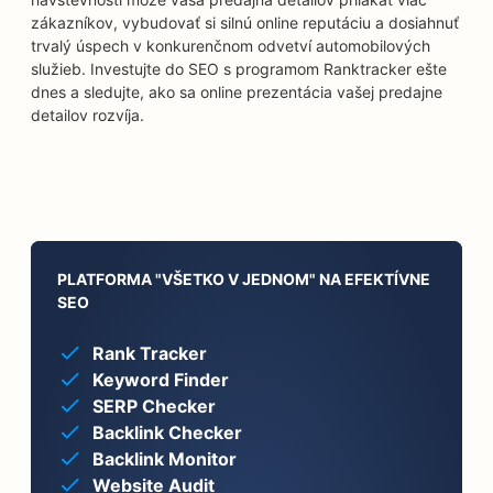
zákazníkov, vybudovať si silnú online reputáciu a dosiahnuť
trvalý úspech v konkurenčnom odvetví automobilových
služieb. Investujte do SEO s programom Ranktracker ešte
dnes a sledujte, ako sa online prezentácia vašej predajne
detailov rozvíja.
PLATFORMA "VŠETKO V JEDNOM" NA EFEKTÍVNE
SEO
Rank Tracker
Keyword Finder
SERP Checker
Backlink Checker
Backlink Monitor
Website Audit