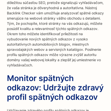
dôležitou súčasťou SEO, pretože signalizujú vyhľadávačom,
že vaša stránka je dôveryhodná a autoritatívna. Nástroj
Backlink Checker vám umožňuje analyzovať spätné odkazy
smerujúce na webové stránky vášho obchodu s detailami.
Tým, že pochopíte, ktoré stránky na vás odkazujú, môžete
posúdiť kvalitu a relevantnosť týchto spätných odkazov.
Okrem toho môžete identifikovať príležitosti na
vybudovanie nových spätných odkazov z vysoko
autoritatívnych automobilových blogov, miestnych
spravodajských webov a servisných katalógov. Posilnenie
profilu spätných odkazov môže výrazne zvýšiť autoritu
domény vašej webovej lokality a zlepšiť jej umiestnenie vo
vyhľadávačoch.
Monitor spätných
odkazov: Udržujte zdravý
profil spätných odkazov
Udržiavanie zdravého profilu spätných odkazov je