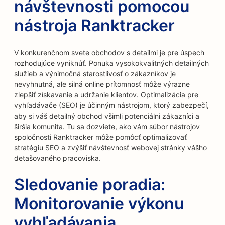
návštevnosti pomocou
nástroja Ranktracker
V konkurenčnom svete obchodov s detailmi je pre úspech
rozhodujúce vyniknúť. Ponuka vysokokvalitných detailných
služieb a výnimočná starostlivosť o zákazníkov je
nevyhnutná, ale silná online prítomnosť môže výrazne
zlepšiť získavanie a udržanie klientov. Optimalizácia pre
vyhľadávače (SEO) je účinným nástrojom, ktorý zabezpečí,
aby si váš detailný obchod všimli potenciálni zákazníci a
širšia komunita. Tu sa dozviete, ako vám súbor nástrojov
spoločnosti Ranktracker môže pomôcť optimalizovať
stratégiu SEO a zvýšiť návštevnosť webovej stránky vášho
detašovaného pracoviska.
Sledovanie poradia:
Monitorovanie výkonu
vyhľadávania