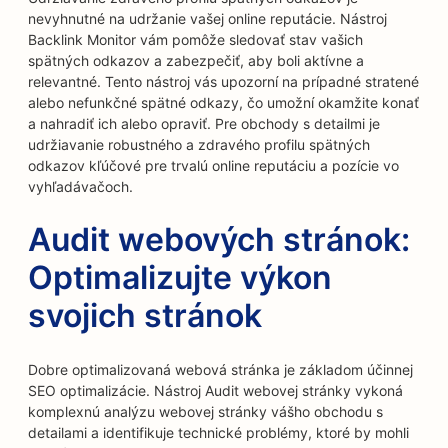
nevyhnutné na udržanie vašej online reputácie. Nástroj
Backlink Monitor vám pomôže sledovať stav vašich
spätných odkazov a zabezpečiť, aby boli aktívne a
relevantné. Tento nástroj vás upozorní na prípadné stratené
alebo nefunkčné spätné odkazy, čo umožní okamžite konať
a nahradiť ich alebo opraviť. Pre obchody s detailmi je
udržiavanie robustného a zdravého profilu spätných
odkazov kľúčové pre trvalú online reputáciu a pozície vo
vyhľadávačoch.
Audit webových stránok:
Optimalizujte výkon
svojich stránok
Dobre optimalizovaná webová stránka je základom účinnej
SEO optimalizácie. Nástroj Audit webovej stránky vykoná
komplexnú analýzu webovej stránky vášho obchodu s
detailami a identifikuje technické problémy, ktoré by mohli