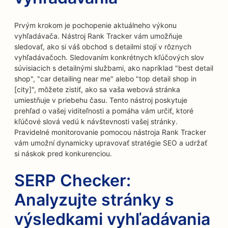
Prvým krokom je pochopenie aktuálneho výkonu
vyhľadávača. Nástroj Rank Tracker vám umožňuje
sledovať, ako si váš obchod s detailmi stojí v rôznych
vyhľadávačoch. Sledovaním konkrétnych kľúčových slov
súvisiacich s detailnými službami, ako napríklad "best detail
shop", "car detailing near me" alebo "top detail shop in
[city]", môžete zistiť, ako sa vaša webová stránka
umiestňuje v priebehu času. Tento nástroj poskytuje
prehľad o vašej viditeľnosti a pomáha vám určiť, ktoré
kľúčové slová vedú k návštevnosti vašej stránky.
Pravidelné monitorovanie pomocou nástroja Rank Tracker
vám umožní dynamicky upravovať stratégie SEO a udržať
si náskok pred konkurenciou.
SERP Checker:
Analyzujte stránky s
výsledkami vyhľadávania