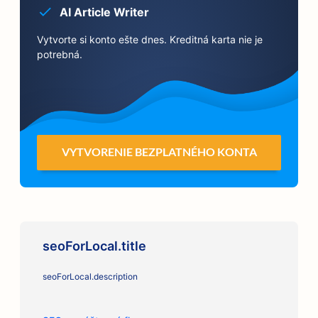
AI Article Writer
Vytvorte si konto ešte dnes. Kreditná karta nie je
potrebná.
VYTVORENIE BEZPLATNÉHO KONTA
seoForLocal.title
seoForLocal.description