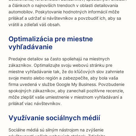
a článkoch o najnovších trendoch v oblasti detailovania
automobilov. Poskytovanie hodnotných informácií môže
prilákať a udržať si návštevníkov a povzbudiť ich, aby sa
vrátili a zdieľali váš obsah.
Optimalizácia pre miestne
vyhľadávanie
Predajne detailov sa často spoliehajú na miestnych
zákazníkov. Optimalizujte svoju webovú stránku pre
miestne vyhľadávanie tak, že do kľúčových slov zahrniete
svoje mesto alebo región a zabezpečíte, aby bola vaša
firma uvedená v službe Google My Business. Povzbudenie
spokojných zákazníkov, aby zanechali pozitívne recenzie,
môže zlepšiť vaše umiestnenie v miestnom vyhľadávaní a
prilákať viac návštevníkov.
Využívanie sociálnych médií
Sociálne médiá sú silným nástrojom na zvýšenie