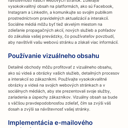
návštevnosti vašich webových stránok. Zdieľajte
vysokokvalitný obsah na platformách, ako sú Facebook,
Instagram a LinkedIn, a komunikujte so svojím publikom
prostredníctvom pravidelných aktualizácií a interakcií.
Sociálne médiá môžu byť tiež skvelým miestom na
zdieľanie propagačných akcií, nových služieb a pohľadov
do zákulisia vašej prevádzky, čo používateľov povzbudí,
aby navštívili vašu webovú stránku a získali viac informácií.
Používanie vizuálneho obsahu
Detailné obchody môžu profitovať z vizuálneho obsahu,
ako sú videá a obrázky vašich služieb, detailných procesov
a interakcií so zákazníkmi. Používajte vysokokvalitné
obrázky a videá na svojich webových stránkach a v
sociálnych médiách, aby ste prezentovali svoje služby,
zariadenia a úspechy zákazníkov. Vizuálny obsah sa bude
s väčšou pravdepodobnosťou zdieľať, čím sa zvýši váš
dosah a zvýši sa návštevnosť vašej stránky.
Implementácia e-mailového