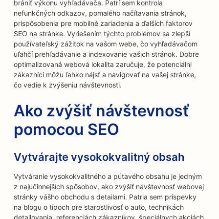
brániť výkonu vyhľadávača. Patrí sem kontrola
nefunkčných odkazov, pomalého načítavania stránok,
prispôsobenia pre mobilné zariadenia a ďalších faktorov
SEO na stránke. Vyriešením týchto problémov sa zlepší
používateľský zážitok na vašom webe, čo vyhľadávačom
uľahčí prehľadávanie a indexovanie vašich stránok. Dobre
optimalizovaná webová lokalita zaručuje, že potenciálni
zákazníci môžu ľahko nájsť a navigovať na vašej stránke,
čo vedie k zvýšeniu návštevnosti.
Ako zvýšiť návštevnosť
pomocou SEO
Vytvárajte vysokokvalitný obsah
Vytváranie vysokokvalitného a pútavého obsahu je jedným
z najúčinnejších spôsobov, ako zvýšiť návštevnosť webovej
stránky vášho obchodu s detailami. Patria sem príspevky
na blogu o tipoch pre starostlivosť o auto, technikách
detailovania, referenciách zákazníkov, špeciálnych akciách