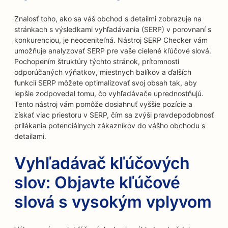
Znalosť toho, ako sa váš obchod s detailmi zobrazuje na
stránkach s výsledkami vyhľadávania (SERP) v porovnaní s
konkurenciou, je neoceniteľná. Nástroj SERP Checker vám
umožňuje analyzovať SERP pre vaše cielené kľúčové slová.
Pochopením štruktúry týchto stránok, prítomnosti
odporúčaných výňatkov, miestnych balíkov a ďalších
funkcií SERP môžete optimalizovať svoj obsah tak, aby
lepšie zodpovedal tomu, čo vyhľadávače uprednostňujú.
Tento nástroj vám pomôže dosiahnuť vyššie pozície a
získať viac priestoru v SERP, čím sa zvýši pravdepodobnosť
prilákania potenciálnych zákazníkov do vášho obchodu s
detailami.
Vyhľadávač kľúčových
slov: Objavte kľúčové
slová s vysokým vplyvom