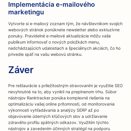
Implementácia e-mailového
marketingu
Vytvorte si e-mailový zoznam tým, že návštevníkom svojich
webových stránok ponúknete newsletter alebo exkluzívne
ponuky. Pravidelné e-mailové aktualizácie môžu vaše
publikum informovať o nových položkách menu,
nadchádzajúcich udalostiach a špeciálnych akciách, čo ho
privedie späť na vašu webovú stránku.
Záver
Pre reštaurácie s príležitostným stravovaním je využitie SEO
nevyhnutné na to, aby vynikli na preplnenom trhu. Súbor
nástrojov Ranktracker ponúka komplexné riešenia na
optimalizáciu vašej online prítomnosti, od monitorovania
výkonnosti vyhľadávania a analýzy SERP až po
objavovanie úderných kľúčových slov a udržiavanie
zdravého profilu spätných odkazov. Využitím týchto
nástrojov a zavedením účinných stratégií na podporu