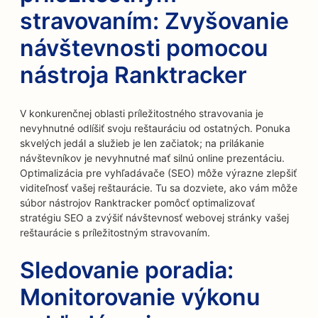
stravovaním: Zvyšovanie
návštevnosti pomocou
nástroja Ranktracker
V konkurenčnej oblasti príležitostného stravovania je
nevyhnutné odlíšiť svoju reštauráciu od ostatných. Ponuka
skvelých jedál a služieb je len začiatok; na prilákanie
návštevníkov je nevyhnutné mať silnú online prezentáciu.
Optimalizácia pre vyhľadávače (SEO) môže výrazne zlepšiť
viditeľnosť vašej reštaurácie. Tu sa dozviete, ako vám môže
súbor nástrojov Ranktracker pomôcť optimalizovať
stratégiu SEO a zvýšiť návštevnosť webovej stránky vašej
reštaurácie s príležitostným stravovaním.
Sledovanie poradia:
Monitorovanie výkonu