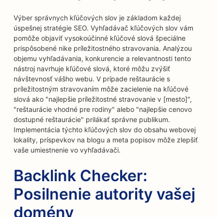
Výber správnych kľúčových slov je základom každej
úspešnej stratégie SEO. Vyhľadávač kľúčových slov vám
pomôže objaviť vysokoúčinné kľúčové slová špeciálne
prispôsobené nike príležitostného stravovania. Analýzou
objemu vyhľadávania, konkurencie a relevantnosti tento
nástroj navrhuje kľúčové slová, ktoré môžu zvýšiť
návštevnosť vášho webu. V prípade reštaurácie s
príležitostným stravovaním môže zacielenie na kľúčové
slová ako "najlepšie príležitostné stravovanie v [mesto]",
"reštaurácie vhodné pre rodiny" alebo "najlepšie cenovo
dostupné reštaurácie" prilákať správne publikum.
Implementácia týchto kľúčových slov do obsahu webovej
lokality, príspevkov na blogu a meta popisov môže zlepšiť
vaše umiestnenie vo vyhľadávači.
Backlink Checker:
Posilnenie autority vašej
domény