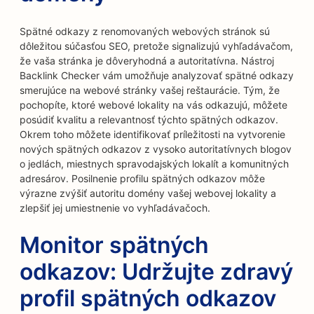
Spätné odkazy z renomovaných webových stránok sú
dôležitou súčasťou SEO, pretože signalizujú vyhľadávačom,
že vaša stránka je dôveryhodná a autoritatívna. Nástroj
Backlink Checker vám umožňuje analyzovať spätné odkazy
smerujúce na webové stránky vašej reštaurácie. Tým, že
pochopíte, ktoré webové lokality na vás odkazujú, môžete
posúdiť kvalitu a relevantnosť týchto spätných odkazov.
Okrem toho môžete identifikovať príležitosti na vytvorenie
nových spätných odkazov z vysoko autoritatívnych blogov
o jedlách, miestnych spravodajských lokalít a komunitných
adresárov. Posilnenie profilu spätných odkazov môže
výrazne zvýšiť autoritu domény vašej webovej lokality a
zlepšiť jej umiestnenie vo vyhľadávačoch.
Monitor spätných
odkazov: Udržujte zdravý
profil spätných odkazov