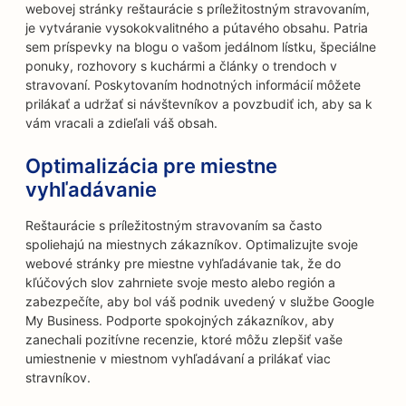
webovej stránky reštaurácie s príležitostným stravovaním,
je vytváranie vysokokvalitného a pútavého obsahu. Patria
sem príspevky na blogu o vašom jedálnom lístku, špeciálne
ponuky, rozhovory s kuchármi a články o trendoch v
stravovaní. Poskytovaním hodnotných informácií môžete
prilákať a udržať si návštevníkov a povzbudiť ich, aby sa k
vám vracali a zdieľali váš obsah.
Optimalizácia pre miestne
vyhľadávanie
Reštaurácie s príležitostným stravovaním sa často
spoliehajú na miestnych zákazníkov. Optimalizujte svoje
webové stránky pre miestne vyhľadávanie tak, že do
kľúčových slov zahrniete svoje mesto alebo región a
zabezpečíte, aby bol váš podnik uvedený v službe Google
My Business. Podporte spokojných zákazníkov, aby
zanechali pozitívne recenzie, ktoré môžu zlepšiť vaše
umiestnenie v miestnom vyhľadávaní a prilákať viac
stravníkov.