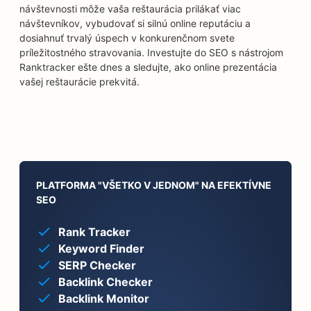
návštevnosti môže vaša reštaurácia prilákať viac
návštevníkov, vybudovať si silnú online reputáciu a
dosiahnuť trvalý úspech v konkurenčnom svete
príležitostného stravovania. Investujte do SEO s nástrojom
Ranktracker ešte dnes a sledujte, ako online prezentácia
vašej reštaurácie prekvitá.
PLATFORMA "VŠETKO V JEDNOM" NA EFEKTÍVNE
SEO
Rank Tracker
Keyword Finder
SERP Checker
Backlink Checker
Backlink Monitor