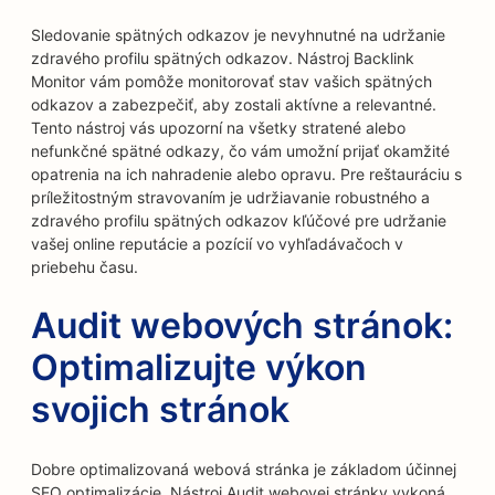
Sledovanie spätných odkazov je nevyhnutné na udržanie
zdravého profilu spätných odkazov. Nástroj Backlink
Monitor vám pomôže monitorovať stav vašich spätných
odkazov a zabezpečiť, aby zostali aktívne a relevantné.
Tento nástroj vás upozorní na všetky stratené alebo
nefunkčné spätné odkazy, čo vám umožní prijať okamžité
opatrenia na ich nahradenie alebo opravu. Pre reštauráciu s
príležitostným stravovaním je udržiavanie robustného a
zdravého profilu spätných odkazov kľúčové pre udržanie
vašej online reputácie a pozícií vo vyhľadávačoch v
priebehu času.
Audit webových stránok:
Optimalizujte výkon
svojich stránok
Dobre optimalizovaná webová stránka je základom účinnej
SEO optimalizácie. Nástroj Audit webovej stránky vykoná