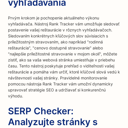
vyhľadávania
Prvým krokom je pochopenie aktuálneho výkonu
vyhľadávača. Nástroj Rank Tracker vám umožňuje sledovať
postavenie vašej reštaurácie v rôznych vyhľadávačoch.
Sledovaním konkrétnych kľúčových slov súvisiacich s
príležitostným stravovaním, ako napríklad "rodinná
reštaurácia", "cenovo dostupné stravovanie" alebo
"najlepšie príležitostné stravovanie v mojom okolí", môžete
zistiť, ako sa vaša webová stránka umiestňuje v priebehu
času. Tento nástroj poskytuje prehľad o viditeľnosti vašej
reštaurácie a pomáha vám určiť, ktoré kľúčové slová vedú k
návštevnosti vašej stránky. Pravidelné monitorovanie
pomocou nástroja Rank Tracker vám umožní dynamicky
upravovať stratégie SEO a udržiavať si konkurenčnú
výhodu.
SERP Checker:
Analyzujte stránky s