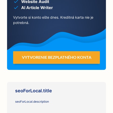
Website Audit
AI Article Writer
Vytvorte si konto ešte dnes. Kreditná karta nie je
potrebná.
VYTVORENIE BEZPLATNÉHO KONTA
seoForLocal.title
seoForLocal.description