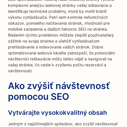
komplexnú analýzu webovej stránky vašej reštaurácie a
identifikuje technické problémy, ktoré by mohli brániť
výkonu vyhľadávača. Patrí sem kontrola nefunkčných
odkazov, pomalého načítavania stránok, vhodnosti pre
mobilné zariadenia a ďalších faktorov SEO na stránke.
Riešením týchto problémov môžete zlepšiť používateľský
zážitok na svojej stránke a uľahčiť vyhľadávačom
prehľadávanie a indexovanie vašich stránok. Dobre
optimalizovaná webová lokalita zabezpečí, že potenciálni
návštevníci reštaurácie môžu ľahko nájsť a navigovať na
vašej stránke, čo vedie k zvýšeniu počtu rezervácií a
návštevnosti.
Ako zvýšiť návštevnosť
pomocou SEO
Vytvárajte vysokokvalitný obsah
Jedným z najúčinnejších spôsobov, ako zvýšiť návštevnosť