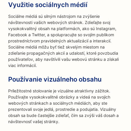
Využitie sociálnych médií
Sociálne médiá sú silným nástrojom na zvýšenie
návštevnosti vašich webových stránok. Zdieľajte svoj
vysokokvalitný obsah na platformách, ako sú Instagram,
Facebook a Twitter, a spolupracujte so svojím publikom
prostredníctvom pravidelných aktualizácií a interakcií.
Sociálne médiá môžu byť tiež skvelým miestom na
zdieľanie propagačných akcií a udalostí, ktoré povzbudia
používateľov, aby navštívili vašu webovú stránku a získali
viac informácií.
Používanie vizuálneho obsahu
Príležitostné stolovanie je vizuálne atraktívny zážitok.
Používajte vysokokvalitné obrázky a videá na svojich
webových stránkach a sociálnych médiách, aby ste
prezentovali svoje jedlá, prostredie a podujatia. Vizuálny
obsah sa bude častejšie zdieľať, čím sa zvýši váš dosah a
návštevnosť vašej stránky.