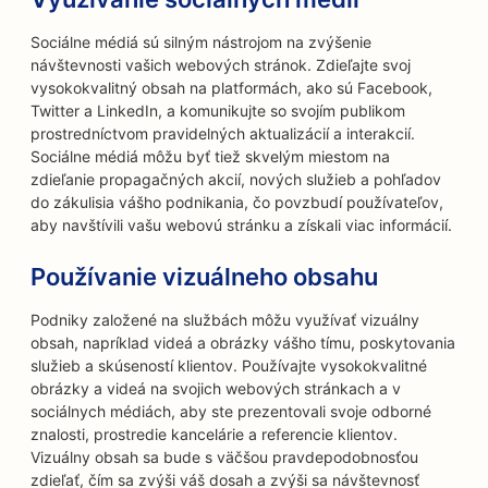
Sociálne médiá sú silným nástrojom na zvýšenie
návštevnosti vašich webových stránok. Zdieľajte svoj
vysokokvalitný obsah na platformách, ako sú Facebook,
Twitter a LinkedIn, a komunikujte so svojím publikom
prostredníctvom pravidelných aktualizácií a interakcií.
Sociálne médiá môžu byť tiež skvelým miestom na
zdieľanie propagačných akcií, nových služieb a pohľadov
do zákulisia vášho podnikania, čo povzbudí používateľov,
aby navštívili vašu webovú stránku a získali viac informácií.
Používanie vizuálneho obsahu
Podniky založené na službách môžu využívať vizuálny
obsah, napríklad videá a obrázky vášho tímu, poskytovania
služieb a skúseností klientov. Používajte vysokokvalitné
obrázky a videá na svojich webových stránkach a v
sociálnych médiách, aby ste prezentovali svoje odborné
znalosti, prostredie kancelárie a referencie klientov.
Vizuálny obsah sa bude s väčšou pravdepodobnosťou
zdieľať, čím sa zvýši váš dosah a zvýši sa návštevnosť