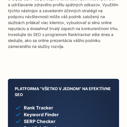
a udržiavanie zdravého profilu spätných odkazov. Využitím
týchto nástrojov a zavedením účinných stratégií na
podporu návštevnosti môže váš podnik založený na
službách prilákať viac klientov, vybudovať si silnú online
reputáciu a dosiahnuť trvalý úspech na konkurenčnom trhu.
Investujte do SEO s programom Ranktracker ešte dnes a
sledujte, ako sa online prezentácia vášho podniku
zameraného na služby rozvíja.
PLATFORMA "VŠETKO V JEDNOM" NA EFEKTÍVNE
SEO
Rank Tracker
Keyword Finder
SERP Checker