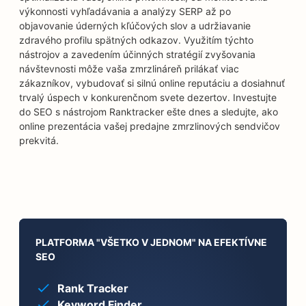
výkonnosti vyhľadávania a analýzy SERP až po
objavovanie úderných kľúčových slov a udržiavanie
zdravého profilu spätných odkazov. Využitím týchto
nástrojov a zavedením účinných stratégií zvyšovania
návštevnosti môže vaša zmrzlináreň prilákať viac
zákazníkov, vybudovať si silnú online reputáciu a dosiahnuť
trvalý úspech v konkurenčnom svete dezertov. Investujte
do SEO s nástrojom Ranktracker ešte dnes a sledujte, ako
online prezentácia vašej predajne zmrzlinových sendvičov
prekvitá.
PLATFORMA "VŠETKO V JEDNOM" NA EFEKTÍVNE
SEO
Rank Tracker
Keyword Finder