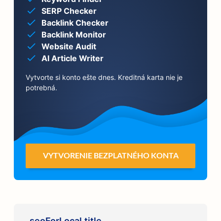
SERP Checker
Backlink Checker
Backlink Monitor
Website Audit
AI Article Writer
Vytvorte si konto ešte dnes. Kreditná karta nie je
potrebná.
VYTVORENIE BEZPLATNÉHO KONTA
seoForLocal.title