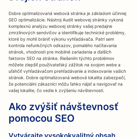
Dobre optimalizovaná webová stránka je základom účinnej
SEO optimalizácie. Nástroj Audit webovej stránky vykoná
komplexnú analýzu webovej stránky vašej predajne
zmrzlinových sendvičov a identifikuje technické problémy,
ktoré by mohli brániť výkonu vyhľadávača. Patrí sem
kontrola nefunkčných odkazov, pomalého načítavania
stránok, vhodnosti pre mobilné zariadenia a ďalších
faktorov SEO na stránke. Riešením týchto problémov
môžete zlepšiť používateľský zážitok na svojom webe a
uľahčiť vyhľadávačom prehľadávanie a indexovanie vašich
stránok. Dobre optimalizovaná webová lokalita zabezpečí,
že potenciálni zákazníci môžu ľahko nájsť a navigovať na
vašej lokalite, čo vedie k zvýšeniu návštevnosti.
Ako zvýšiť návštevnosť
pomocou SEO
Vytvárajte vysokokvalitný obsah