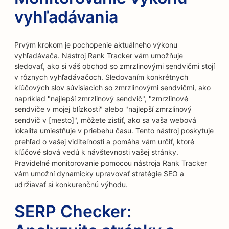
vyhľadávania
Prvým krokom je pochopenie aktuálneho výkonu
vyhľadávača. Nástroj Rank Tracker vám umožňuje
sledovať, ako si váš obchod so zmrzlinovými sendvičmi stojí
v rôznych vyhľadávačoch. Sledovaním konkrétnych
kľúčových slov súvisiacich so zmrzlinovými sendvičmi, ako
napríklad "najlepší zmrzlinový sendvič", "zmrzlinové
sendviče v mojej blízkosti" alebo "najlepší zmrzlinový
sendvič v [mesto]", môžete zistiť, ako sa vaša webová
lokalita umiestňuje v priebehu času. Tento nástroj poskytuje
prehľad o vašej viditeľnosti a pomáha vám určiť, ktoré
kľúčové slová vedú k návštevnosti vašej stránky.
Pravidelné monitorovanie pomocou nástroja Rank Tracker
vám umožní dynamicky upravovať stratégie SEO a
udržiavať si konkurenčnú výhodu.
SERP Checker: