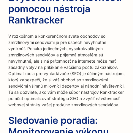
pomocou nástroja
Ranktracker
V rozkošnom a konkurenčnom svete obchodov so
zmrzlinovými sendvičmi je pre úspech nevyhnutné
vyniknúť. Ponuka jedinečných, vysokokvalitných
zmrzlinových sendvičov a príjemná atmosféra sú
nevyhnutné, ale silná prítomnosť na internete môže mať
zásadný vplyv na prilákanie väčšieho počtu zákazníkov.
Optimalizácia pre vyhľadávače (SEO) je účinným nástrojom,
ktorý zabezpečí, že si váš obchod so zmrzlinovými
sendvičmi všimnú milovníci dezertov aj náhodní návštevníci.
Tu sa dozviete, ako vám môže súbor nástrojov Ranktracker
pomôcť optimalizovať stratégiu SEO a zvýšiť návštevnosť
webovej stránky vašej predajne zmrzlinových sendvičov.
Sledovanie poradia:
Monitorovanie výkonu