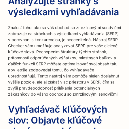
Analyzujte stránky s
výsledkami vyhľadávania
Znalosť toho, ako sa váš obchod so zmrzlinovými sendvičmi
zobrazuje na stránkach s výsledkami vyhľadávania (SERP)
v porovnaní s konkurenciou, je neoceniteľná. Nástroj SERP
Checker vám umožňuje analyzovať SERP pre vaše cielené
kľúčové slová. Pochopením štruktúry týchto stránok,
prítomnosti odporúčaných výňatkov, miestnych balíkov a
ďalších funkcií SERP môžete optimalizovať svoj obsah tak,
aby lepšie zodpovedal tomu, čo vyhľadávače
uprednostňujú. Tento nástroj vám pomôže nielen dosiahnuť
vyššie pozície, ale aj získať viac priestoru v SERP, čím sa
zvýši pravdepodobnosť prilákania potenciálnych
zákazníkov do vášho obchodu so zmrzlinovými sendvičmi.
Vyhľadávač kľúčových
slov: Objavte kľúčové