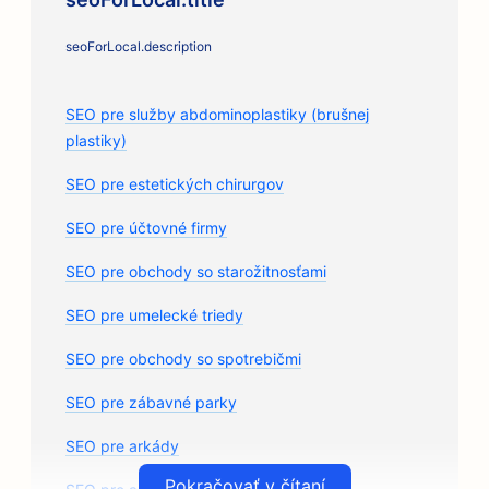
seoForLocal.description
SEO pre služby abdominoplastiky (brušnej
plastiky)
SEO pre estetických chirurgov
SEO pre účtovné firmy
SEO pre obchody so starožitnosťami
SEO pre umelecké triedy
SEO pre obchody so spotrebičmi
SEO pre zábavné parky
SEO pre arkády
Pokračovať v čítaní