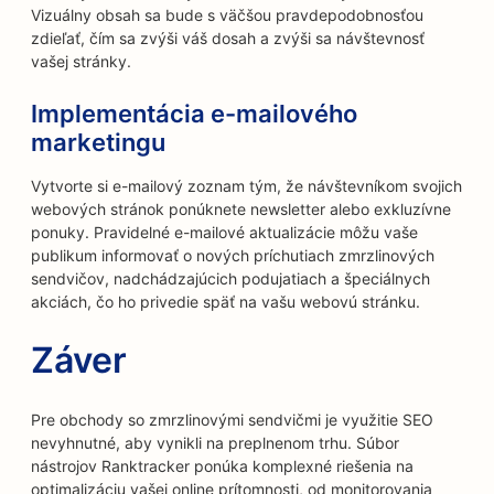
Vizuálny obsah sa bude s väčšou pravdepodobnosťou
zdieľať, čím sa zvýši váš dosah a zvýši sa návštevnosť
vašej stránky.
Implementácia e-mailového
marketingu
Vytvorte si e-mailový zoznam tým, že návštevníkom svojich
webových stránok ponúknete newsletter alebo exkluzívne
ponuky. Pravidelné e-mailové aktualizácie môžu vaše
publikum informovať o nových príchutiach zmrzlinových
sendvičov, nadchádzajúcich podujatiach a špeciálnych
akciách, čo ho privedie späť na vašu webovú stránku.
Záver
Pre obchody so zmrzlinovými sendvičmi je využitie SEO
nevyhnutné, aby vynikli na preplnenom trhu. Súbor
nástrojov Ranktracker ponúka komplexné riešenia na
optimalizáciu vašej online prítomnosti, od monitorovania