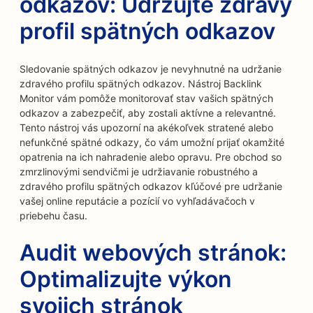
odkazov: Udržujte zdravý
profil spätných odkazov
Sledovanie spätných odkazov je nevyhnutné na udržanie
zdravého profilu spätných odkazov. Nástroj Backlink
Monitor vám pomôže monitorovať stav vašich spätných
odkazov a zabezpečiť, aby zostali aktívne a relevantné.
Tento nástroj vás upozorní na akékoľvek stratené alebo
nefunkčné spätné odkazy, čo vám umožní prijať okamžité
opatrenia na ich nahradenie alebo opravu. Pre obchod so
zmrzlinovými sendvičmi je udržiavanie robustného a
zdravého profilu spätných odkazov kľúčové pre udržanie
vašej online reputácie a pozícií vo vyhľadávačoch v
priebehu času.
Audit webových stránok:
Optimalizujte výkon
svojich stránok