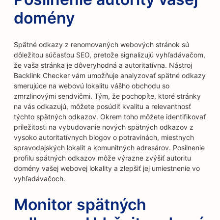
domény
Spätné odkazy z renomovaných webových stránok sú
dôležitou súčasťou SEO, pretože signalizujú vyhľadávačom,
že vaša stránka je dôveryhodná a autoritatívna. Nástroj
Backlink Checker vám umožňuje analyzovať spätné odkazy
smerujúce na webovú lokalitu vášho obchodu so
zmrzlinovými sendvičmi. Tým, že pochopíte, ktoré stránky
na vás odkazujú, môžete posúdiť kvalitu a relevantnosť
týchto spätných odkazov. Okrem toho môžete identifikovať
príležitosti na vybudovanie nových spätných odkazov z
vysoko autoritatívnych blogov o potravinách, miestnych
spravodajských lokalít a komunitných adresárov. Posilnenie
profilu spätných odkazov môže výrazne zvýšiť autoritu
domény vašej webovej lokality a zlepšiť jej umiestnenie vo
vyhľadávačoch.
Monitor spätných