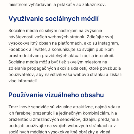
miestnom vyhľadávaní a prilákať viac zákazníkov.
Využívanie sociálnych médií
Sociálne médiá sú silným nástrojom na zvýšenie
návštevnosti vašich webových stránok. Zdieľajte svoj
vysokokvalitný obsah na platformách, ako sú Instagram,
Facebook a Twitter, a komunikujte so svojím publikom
prostredníctvom pravidelných aktualizácií a interakcií.
Sociálne médiá môžu byť tiež skvelým miestom na
zdieľanie propagačných akcií a udalostí, ktoré povzbudia
používateľov, aby navštívili vašu webovú stránku a získali
viac informácií.
Používanie vizuálneho obsahu
Zmrzlinové sendviče sú vizuálne atraktívne, najmä vďaka
ich farebnej prezentácii a jedinečným kombináciám. Na
prezentáciu zmrzlinových sendvičov, dizajnu predajne a
podujatí používajte na svojich webových stránkach a v
sociálnych médiách vysokokvalitné obrázky a videá.