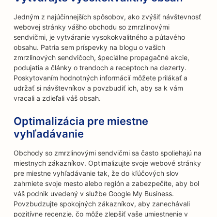
Jedným z najúčinnejších spôsobov, ako zvýšiť návštevnosť
webovej stránky vášho obchodu so zmrzlinovými
sendvičmi, je vytváranie vysokokvalitného a pútavého
obsahu. Patria sem príspevky na blogu o vašich
zmrzlinových sendvičoch, špeciálne propagačné akcie,
podujatia a články o trendoch a receptoch na dezerty.
Poskytovaním hodnotných informácií môžete prilákať a
udržať si návštevníkov a povzbudiť ich, aby sa k vám
vracali a zdieľali váš obsah.
Optimalizácia pre miestne
vyhľadávanie
Obchody so zmrzlinovými sendvičmi sa často spoliehajú na
miestnych zákazníkov. Optimalizujte svoje webové stránky
pre miestne vyhľadávanie tak, že do kľúčových slov
zahrniete svoje mesto alebo región a zabezpečíte, aby bol
váš podnik uvedený v službe Google My Business.
Povzbudzujte spokojných zákazníkov, aby zanechávali
pozitívne recenzie, čo môže zlepšiť vaše umiestnenie v