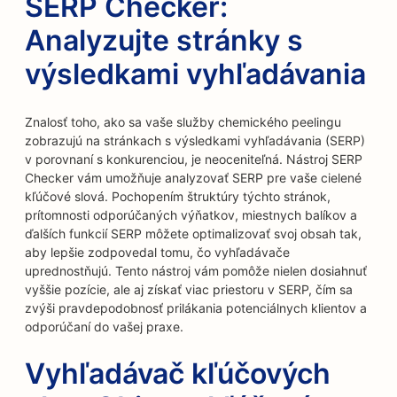
SERP Checker:
Analyzujte stránky s
výsledkami vyhľadávania
Znalosť toho, ako sa vaše služby chemického peelingu
zobrazujú na stránkach s výsledkami vyhľadávania (SERP)
v porovnaní s konkurenciou, je neoceniteľná. Nástroj SERP
Checker vám umožňuje analyzovať SERP pre vaše cielené
kľúčové slová. Pochopením štruktúry týchto stránok,
prítomnosti odporúčaných výňatkov, miestnych balíkov a
ďalších funkcií SERP môžete optimalizovať svoj obsah tak,
aby lepšie zodpovedal tomu, čo vyhľadávače
uprednostňujú. Tento nástroj vám pomôže nielen dosiahnuť
vyššie pozície, ale aj získať viac priestoru v SERP, čím sa
zvýši pravdepodobnosť prilákania potenciálnych klientov a
odporúčaní do vašej praxe.
Vyhľadávač kľúčových