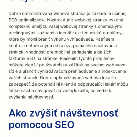
Dobre optimalizovaná webová stránka je základom účinnej
SEO optimalizácie. Nástroj Audit webovej stránky vykoná
komplexnú analýzu vašej webovej stránky s chemickými
peelingovými službami a identifikuje technické problémy,
ktoré by mohli brániť výkonu vyhľadávača. Patrí sem
kontrola nefunkčných odkazov, pomalého načítavania
stránok, vhodnosti pre mobilné zariadenia a ďalších
faktorov SEO na stránke. Riešením týchto problémov
môžete zlepšiť používateľský zážitok na svojom webovom
sídle a uľahčiť vyhľadávačom prehľadávanie a indexovanie
vašich stránok. Dobre optimalizovaná webová lokalita
zabezpečí, že potenciálni klienti a odporúčajúci lekári môžu
ľahko nájsť a navigovať na vašej lokalite, čo vedie k
zvýšeniu návštevnosti.
Ako zvýšiť návštevnosť
pomocou SEO