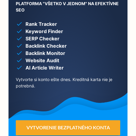
PLATFORMA "VŠETKO V JEDNOM" NA EFEKTÍVNE
SEO
Rank Tracker
Keyword Finder
SERP Checker
Backlink Checker
Backlink Monitor
Website Audit
AI Article Writer
Vytvorte si konto ešte dnes. Kreditná karta nie je
potrebná.
VYTVORENIE BEZPLATNÉHO KONTA