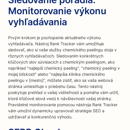
Monitorovanie výkonu
vyhľadávania
Prvým krokom je pochopenie aktuálneho výkonu
vyhľadávača. Nástroj Rank Tracker vám umožňuje
sledovať, ako si vaše služby chemického peelingu stoja v
rôznych vyhľadávačoch. Sledovaním konkrétnych
kľúčových slov súvisiacich s chemickým peelingom, ako
napríklad "najlepší chemický peeling", "chemický peeling v
mojej blízkosti" alebo "najlepšia klinika chemického
peelingu v [mesto]", môžete zistiť, ako sa vaša webová
stránka umiestňuje v priebehu času. Tento nástroj
poskytuje prehľad o vašej viditeľnosti a pomáha vám určiť,
ktoré kľúčové slová vedú k návštevnosti vašej stránky.
Pravidelné monitorovanie pomocou nástroja Rank Tracker
vám umožní dynamicky upravovať stratégie SEO a
udržiavať si konkurenčnú výhodu.