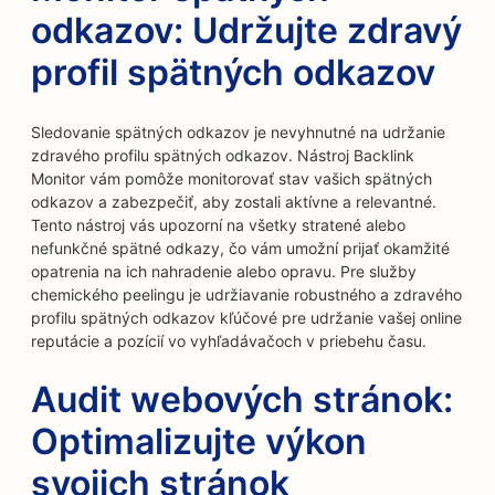
odkazov: Udržujte zdravý
profil spätných odkazov
Sledovanie spätných odkazov je nevyhnutné na udržanie
zdravého profilu spätných odkazov. Nástroj Backlink
Monitor vám pomôže monitorovať stav vašich spätných
odkazov a zabezpečiť, aby zostali aktívne a relevantné.
Tento nástroj vás upozorní na všetky stratené alebo
nefunkčné spätné odkazy, čo vám umožní prijať okamžité
opatrenia na ich nahradenie alebo opravu. Pre služby
chemického peelingu je udržiavanie robustného a zdravého
profilu spätných odkazov kľúčové pre udržanie vašej online
reputácie a pozícií vo vyhľadávačoch v priebehu času.
Audit webových stránok:
Optimalizujte výkon
svojich stránok