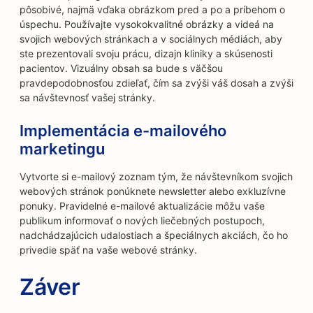
pôsobivé, najmä vďaka obrázkom pred a po a príbehom o
úspechu. Používajte vysokokvalitné obrázky a videá na
svojich webových stránkach a v sociálnych médiách, aby
ste prezentovali svoju prácu, dizajn kliniky a skúsenosti
pacientov. Vizuálny obsah sa bude s väčšou
pravdepodobnosťou zdieľať, čím sa zvýši váš dosah a zvýši
sa návštevnosť vašej stránky.
Implementácia e-mailového
marketingu
Vytvorte si e-mailový zoznam tým, že návštevníkom svojich
webových stránok ponúknete newsletter alebo exkluzívne
ponuky. Pravidelné e-mailové aktualizácie môžu vaše
publikum informovať o nových liečebných postupoch,
nadchádzajúcich udalostiach a špeciálnych akciách, čo ho
privedie späť na vaše webové stránky.
Záver