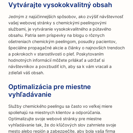
Vytvárajte vysokokvalitný obsah
Jedným z najúčinnejších spôsobov, ako zvýšiť návštevnosť
vašej webovej stránky s chemickými peelingovými
službami, je vytváranie vysokokvalitného a pútavého
obsahu. Patria sem príspevky na blogu o rôznych
ošetreniach chemickým peelingom, posudky pacientov,
špeciálne propagačné akcie a články o najnovších trendoch
a pokrokoch v starostlivosti o pleť. Poskytovaním
hodnotných informácií môžete prilákať a udržať si
návštevníkov a povzbudiť ich, aby sa k vám vracali a
zdieľali váš obsah.
Optimalizácia pre miestne
vyhľadávanie
Služby chemického peelingu sa často vo veľkej miere
spoliehajú na miestnych klientov a odporúčania.
Optimalizujte svoje webové stránky pre miestne
vyhľadávanie tak, že do kľúčových slov zahrniete svoje
mesto alebo región a zabezpečíte, aby bola vaša firma