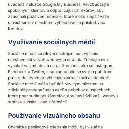
uvedená v službe Google My Business. Povzbudzujte
spokojných klientov a odporúčajúcich lekárov, aby
zanechali pozitívne recenzie, ktoré môžu zlepšiť vaše
umiestnenie v miestnom vyhľadávaní a prilákať viac
klientov.
Využívanie sociálnych médií
Sociálne médiá sú silným nástrojom na zvýšenie
návštevnosti vašich webových stránok. Zdieľajte svoj
vysokokvalitný obsah na platformách, ako sú Instagram,
Facebook a Twitter, a spolupracujte so svojím publikom
prostredníctvom pravidelných aktualizácií a interakcií.
Sociálne médiá môžu byť tiež skvelým miestom na
zdieľanie propagačných akcií a príbehov o úspechoch,
ktoré povzbudia používateľov, aby navštívili vašu webovú
stránku a získali viac informácií.
Používanie vizuálneho obsahu
Chemické peelingové ošetrenia môžu byť vizuálne