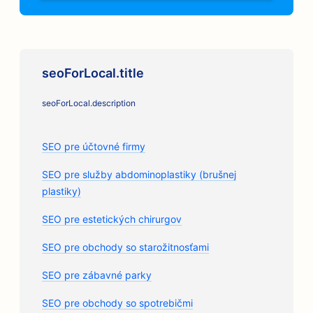
seoForLocal.title
seoForLocal.description
SEO pre účtovné firmy
SEO pre služby abdominoplastiky (brušnej
plastiky)
SEO pre estetických chirurgov
SEO pre obchody so starožitnosťami
SEO pre zábavné parky
SEO pre obchody so spotrebičmi