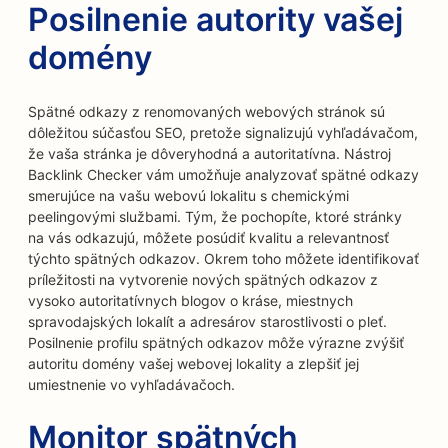
Posilnenie autority vašej
domény
Spätné odkazy z renomovaných webových stránok sú
dôležitou súčasťou SEO, pretože signalizujú vyhľadávačom,
že vaša stránka je dôveryhodná a autoritatívna. Nástroj
Backlink Checker vám umožňuje analyzovať spätné odkazy
smerujúce na vašu webovú lokalitu s chemickými
peelingovými službami. Tým, že pochopíte, ktoré stránky
na vás odkazujú, môžete posúdiť kvalitu a relevantnosť
týchto spätných odkazov. Okrem toho môžete identifikovať
príležitosti na vytvorenie nových spätných odkazov z
vysoko autoritatívnych blogov o kráse, miestnych
spravodajských lokalít a adresárov starostlivosti o pleť.
Posilnenie profilu spätných odkazov môže výrazne zvýšiť
autoritu domény vašej webovej lokality a zlepšiť jej
umiestnenie vo vyhľadávačoch.
Monitor spätných