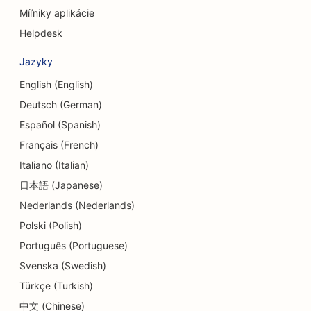
SEO pre úverové družstvá
Míľniky aplikácie
Helpdesk
SEO pre obchody s koláčikmi
Jazyky
SEO pre tanečné štúdiá
English (English)
SEO pre centrá dennej starostlivosti
Deutsch (German)
SEO pre služby dlhového poradenstva
Español (Spanish)
Français (French)
SEO pre zubné kliniky
Italiano (Italian)
SEO pre Delis
日本語 (Japanese)
Nederlands (Nederlands)
SEO pre reštaurácie
Polski (Polish)
SEO pre služby dermabrázie
Português (Portuguese)
SEO pre obchody s detailmi
Svenska (Swedish)
Türkçe (Turkish)
SEO pre obchody s donutmi
中文 (Chinese)