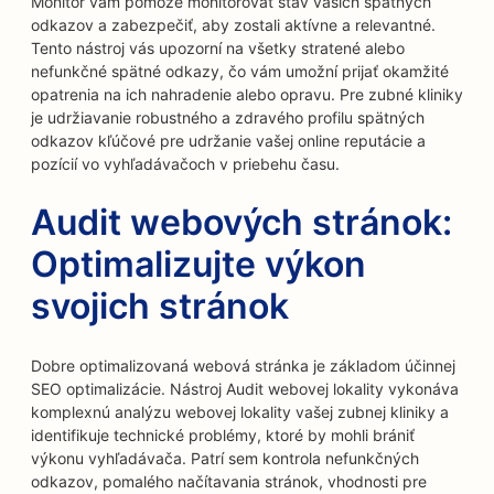
Monitor vám pomôže monitorovať stav vašich spätných
odkazov a zabezpečiť, aby zostali aktívne a relevantné.
Tento nástroj vás upozorní na všetky stratené alebo
nefunkčné spätné odkazy, čo vám umožní prijať okamžité
opatrenia na ich nahradenie alebo opravu. Pre zubné kliniky
je udržiavanie robustného a zdravého profilu spätných
odkazov kľúčové pre udržanie vašej online reputácie a
pozícií vo vyhľadávačoch v priebehu času.
Audit webových stránok:
Optimalizujte výkon
svojich stránok
Dobre optimalizovaná webová stránka je základom účinnej
SEO optimalizácie. Nástroj Audit webovej lokality vykonáva
komplexnú analýzu webovej lokality vašej zubnej kliniky a
identifikuje technické problémy, ktoré by mohli brániť
výkonu vyhľadávača. Patrí sem kontrola nefunkčných
odkazov, pomalého načítavania stránok, vhodnosti pre