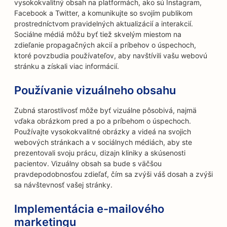
vysokokvalitný obsah na platformách, ako sú Instagram,
Facebook a Twitter, a komunikujte so svojím publikom
prostredníctvom pravidelných aktualizácií a interakcií.
Sociálne médiá môžu byť tiež skvelým miestom na
zdieľanie propagačných akcií a príbehov o úspechoch,
ktoré povzbudia používateľov, aby navštívili vašu webovú
stránku a získali viac informácií.
Používanie vizuálneho obsahu
Zubná starostlivosť môže byť vizuálne pôsobivá, najmä
vďaka obrázkom pred a po a príbehom o úspechoch.
Používajte vysokokvalitné obrázky a videá na svojich
webových stránkach a v sociálnych médiách, aby ste
prezentovali svoju prácu, dizajn kliniky a skúsenosti
pacientov. Vizuálny obsah sa bude s väčšou
pravdepodobnosťou zdieľať, čím sa zvýši váš dosah a zvýši
sa návštevnosť vašej stránky.
Implementácia e-mailového
marketingu