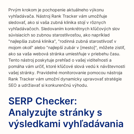
Prvým krokom je pochopenie aktuálneho výkonu
vyhľadávača. Nástroj Rank Tracker vám umožňuje
sledovať, ako si vaša zubná klinika stojí v rôznych
vyhľadávačoch. Sledovaním konkrétnych kľúčových slov
súvisiacich so zubnou starostlivosťou, ako napríklad
"najlepšia zubná klinika", "rodinná zubná starostlivosť v
mojom okolí" alebo "najlepší zubár v [mesto]", môžete zistiť,
ako sa vaša webová stránka umiestňuje v priebehu času.
Tento nástroj poskytuje prehľad o vašej viditeľnosti a
pomáha vám určiť, ktoré kľúčové slová vedú k návštevnosti
vašej stránky. Pravidelné monitorovanie pomocou nástroja
Rank Tracker vám umožní dynamicky upravovať stratégie
SEO a udržiavať si konkurenčnú výhodu.
SERP Checker:
Analyzujte stránky s
výsledkami vyhľadávania