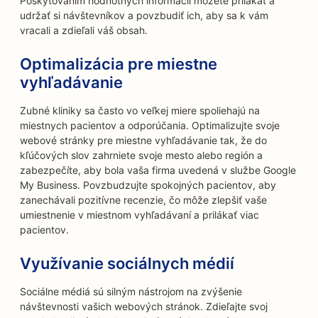
Poskytovaním hodnotných informácií môžete prilákať a
udržať si návštevníkov a povzbudiť ich, aby sa k vám
vracali a zdieľali váš obsah.
Optimalizácia pre miestne
vyhľadávanie
Zubné kliniky sa často vo veľkej miere spoliehajú na
miestnych pacientov a odporúčania. Optimalizujte svoje
webové stránky pre miestne vyhľadávanie tak, že do
kľúčových slov zahrniete svoje mesto alebo región a
zabezpečíte, aby bola vaša firma uvedená v službe Google
My Business. Povzbudzujte spokojných pacientov, aby
zanechávali pozitívne recenzie, čo môže zlepšiť vaše
umiestnenie v miestnom vyhľadávaní a prilákať viac
pacientov.
Využívanie sociálnych médií
Sociálne médiá sú silným nástrojom na zvýšenie
návštevnosti vašich webových stránok. Zdieľajte svoj