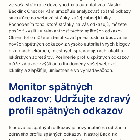
že vaša stránka je dôveryhodná a autoritatívna. Nástroj
Backlink Checker vám umožňuje analyzovať spätné odkazy
smerujúce na webové stránky vašej zubnej kliniky.
Pochopením toho, ktoré stránky na vás odkazujú, môžete
posúdiť kvalitu a relevantnosť týchto spätných odkazov.
Okrem toho môžete identifikovať príležitosti na budovanie
nových spätných odkazov z vysoko autoritatívnych blogov
o zubných lekároch, miestnych spravodajských lokalít a
lekárskych adresárov. Posilnenie profilu spätných odkazov
môže výrazne zvýšiť autoritu domény vašej webovej
lokality a zlepšiť jej umiestnenie vo vyhľadávačoch.
Monitor spätných
odkazov: Udržujte zdravý
profil spätných odkazov
Sledovanie spätných odkazov je nevyhnutné na udržanie
zdravého profilu spätných odkazov. Nástroj Backlink