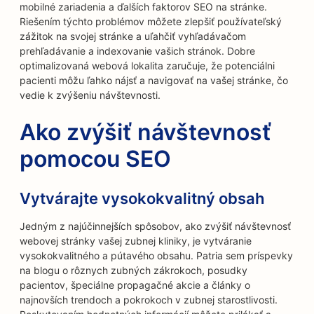
mobilné zariadenia a ďalších faktorov SEO na stránke.
Riešením týchto problémov môžete zlepšiť používateľský
zážitok na svojej stránke a uľahčiť vyhľadávačom
prehľadávanie a indexovanie vašich stránok. Dobre
optimalizovaná webová lokalita zaručuje, že potenciálni
pacienti môžu ľahko nájsť a navigovať na vašej stránke, čo
vedie k zvýšeniu návštevnosti.
Ako zvýšiť návštevnosť
pomocou SEO
Vytvárajte vysokokvalitný obsah
Jedným z najúčinnejších spôsobov, ako zvýšiť návštevnosť
webovej stránky vašej zubnej kliniky, je vytváranie
vysokokvalitného a pútavého obsahu. Patria sem príspevky
na blogu o rôznych zubných zákrokoch, posudky
pacientov, špeciálne propagačné akcie a články o
najnovších trendoch a pokrokoch v zubnej starostlivosti.