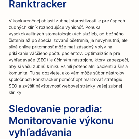
Ranktracker
V konkurenčnej oblasti zubnej starostlivosti je pre úspech
zubných kliník rozhodujúce vyniknúť. Ponuka
vysokokvalitných stomatologických služieb, od bežného
čistenia až po špecializované ošetrenia, je nevyhnutná, ale
silná online prítomnosť môže mať zásadný vplyv na
prilákanie väčšieho počtu pacientov. Optimalizácia pre
vyhľadávače (SEO) je účinným nástrojom, ktorý zabezpečí,
aby si vašu zubnú kliniku všimli potenciálni pacienti a širšia
komunita. Tu sa dozviete, ako vám môže súbor nástrojov
spoločnosti Ranktracker pomôcť optimalizovať stratégiu
SEO a zvýšiť návštevnosť webovej stránky vašej zubnej
kliniky.
Sledovanie poradia:
Monitorovanie výkonu
vyhľadávania